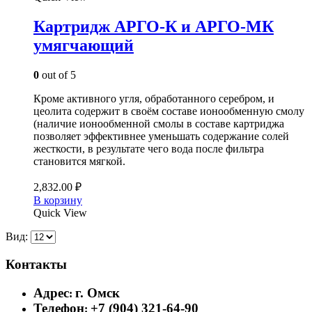
Картридж АРГО-К и АРГО-МК
умягчающий
0
out of 5
Кроме активного угля, обработанного серебром, и
цеолита содержит в своём составе ионообменную смолу
(наличие ионообменной смолы в составе картриджа
позволяет эффективнее уменьшать содержание солей
жесткости, в результате чего вода после фильтра
становится мягкой.
2,832.00
₽
В корзину
Quick View
Вид:
Контакты
Адрес
г. Омск
:
Телефон
+7 (904) 321-64-90
: