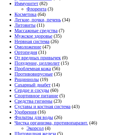
Иммунитет
(82)
Флорента
(3)
Косметика
(64)
Легкие, почки, печень
(34)
Литовиты
(11)
Массажные средства
(7)
Мужское здоровье
(35)
Нервная система
(26)
Омоложение
(47)
Ортопедия
(31)
От вредных привычек
(0)
Похудение, целлюлит
(15)
Проблемная кожа
(56)
Противовирусные
(35)
Рициниолы
(19)
Сахарный диабет
(14)
Сердце и сосуды
(60)
Спортивное питание
(5)
Средства гигиены
(23)
Суставы и костная система
(43)
Удобрения
(16)
Фильтры для воды
(26)
Чистка организма, противопаразит.
(46)
Экорсол
(4)
Щитовидная железа
(5)