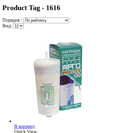
Product Tag - 1616
Порядок :
Вид:
В корзину
Quick View