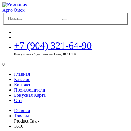
+7 (904) 321-64-90
Сайт участника Арго: Романова Ольга, ID 545153
0
Главная
Каталог
Контакты
Производители
Бонусная Карта
Опт
Главная
Товары
Product Tag -
1616