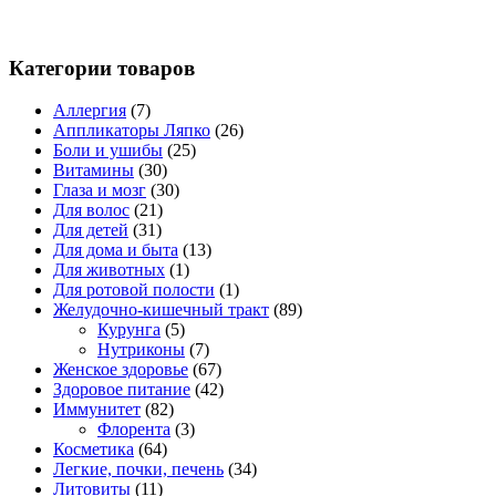
Категории товаров
Аллергия
(7)
Аппликаторы Ляпко
(26)
Боли и ушибы
(25)
Витамины
(30)
Глаза и мозг
(30)
Для волос
(21)
Для детей
(31)
Для дома и быта
(13)
Для животных
(1)
Для ротовой полости
(1)
Желудочно-кишечный тракт
(89)
Курунга
(5)
Нутриконы
(7)
Женское здоровье
(67)
Здоровое питание
(42)
Иммунитет
(82)
Флорента
(3)
Косметика
(64)
Легкие, почки, печень
(34)
Литовиты
(11)