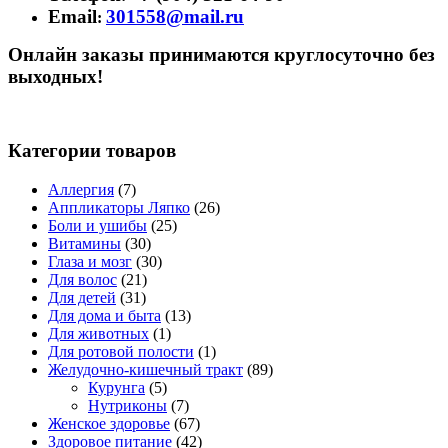
Email
301558@mail.ru
:
Онлайн заказы принимаются круглосуточно без
выходных!
Категории товаров
Аллергия
(7)
Аппликаторы Ляпко
(26)
Боли и ушибы
(25)
Витамины
(30)
Глаза и мозг
(30)
Для волос
(21)
Для детей
(31)
Для дома и быта
(13)
Для животных
(1)
Для ротовой полости
(1)
Желудочно-кишечный тракт
(89)
Курунга
(5)
Нутриконы
(7)
Женское здоровье
(67)
Здоровое питание
(42)