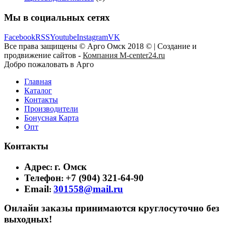
Мы в социальных сетях
Facebook
RSS
Youtube
Instagram
VK
Все права защищены © Арго Омск 2018 © | Создание и
продвижение сайтов -
Компания M-center24.ru
Добро пожаловать в Арго
Главная
Каталог
Контакты
Производители
Бонусная Карта
Опт
Контакты
Адрес
г. Омск
:
Телефон
+7 (904) 321-64-90
:
Email
301558@mail.ru
:
Онлайн заказы принимаются круглосуточно без
выходных!