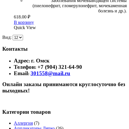
Заболевания мочевыводящей системы
(пиелонефрит, гломерулонефрит, мочекаменная
болезнь и др.).
618.00
₽
В корзину
Quick View
Вид:
Контакты
Адрес
г. Омск
:
Телефон
+7 (904) 321-64-90
:
Email
301558@mail.ru
:
Онлайн заказы принимаются круглосуточно без
выходных!
Категории товаров
Аллергия
(7)
Аппликаторы Ляпко
(26)