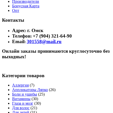
Производители
Бонусная Карта
Опт
Контакты
Адрес
г. Омск
:
Телефон
+7 (904) 321-64-90
:
Email
301558@mail.ru
:
Онлайн заказы принимаются круглосуточно без
выходных!
Категории товаров
Аллергия
(7)
Аппликаторы Ляпко
(26)
Боли и ушибы
(25)
Витамины
(30)
Глаза и мозг
(30)
Для волос
(21)
Для детей
(31)