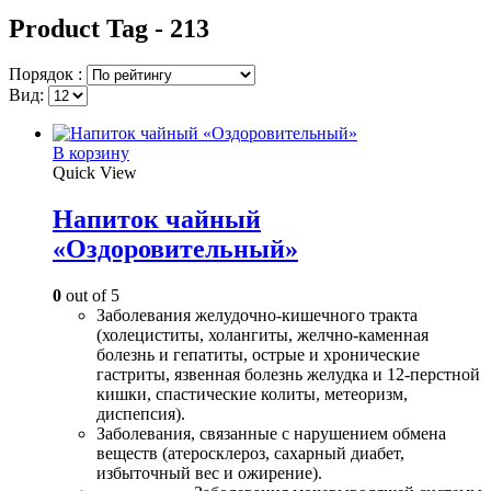
Product Tag - 213
Порядок :
Вид:
В корзину
Quick View
Напиток чайный
«Оздоровительный»
0
out of 5
Заболевания желудочно-кишечного тракта
(холециститы, холангиты, желчно-каменная
болезнь и гепатиты, острые и хронические
гастриты, язвенная болезнь желудка и 12-перстной
кишки, спастические колиты, метеоризм,
диспепсия).
Заболевания, связанные с нарушением обмена
веществ (атеросклероз, сахарный диабет,
избыточный вес и ожирение).