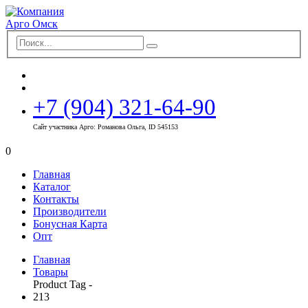
+7 (904) 321-64-90
Сайт участника Арго: Романова Ольга, ID 545153
0
Главная
Каталог
Контакты
Производители
Бонусная Карта
Опт
Главная
Товары
Product Tag -
213