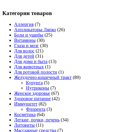
Категории товаров
Аллергия
(7)
Аппликаторы Ляпко
(26)
Боли и ушибы
(25)
Витамины
(30)
Глаза и мозг
(30)
Для волос
(21)
Для детей
(31)
Для дома и быта
(13)
Для животных
(1)
Для ротовой полости
(1)
Желудочно-кишечный тракт
(89)
Курунга
(5)
Нутриконы
(7)
Женское здоровье
(67)
Здоровое питание
(42)
Иммунитет
(82)
Флорента
(3)
Косметика
(64)
Легкие, почки, печень
(34)
Литовиты
(11)
Массажные средства
(7)