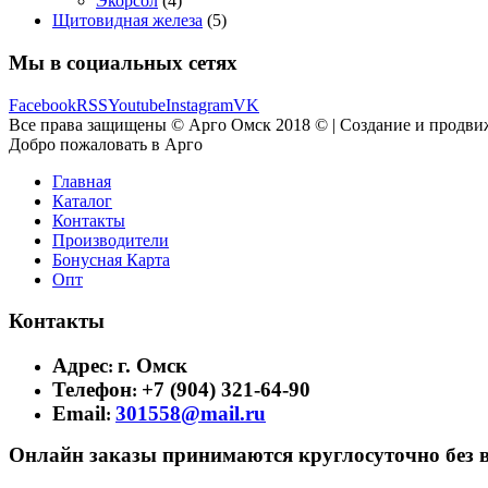
Экорсол
(4)
Щитовидная железа
(5)
Мы в социальных сетях
Facebook
RSS
Youtube
Instagram
VK
Все права защищены © Арго Омск 2018 © | Создание и продви
Добро пожаловать в Арго
Главная
Каталог
Контакты
Производители
Бонусная Карта
Опт
Контакты
Адрес
г. Омск
:
Телефон
+7 (904) 321-64-90
:
Email
301558@mail.ru
:
Онлайн заказы принимаются круглосуточно без 