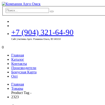
+7 (904) 321-64-90
Сайт участника Арго: Романова Ольга, ID 545153
0
Главная
Каталог
Контакты
Производители
Бонусная Карта
Опт
Главная
Товары
Product Tag -
2323