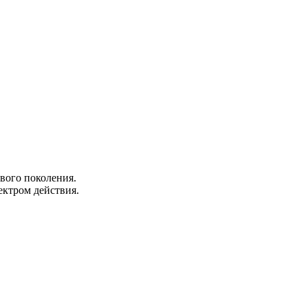
вого поколения.
ектром действия.