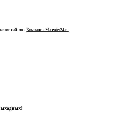
жение сайтов -
Компания M-center24.ru
выходных!