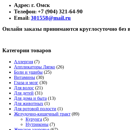
Адрес
г. Омск
:
Телефон
+7 (904) 321-64-90
:
Email
301558@mail.ru
:
Онлайн заказы принимаются круглосуточно без 
Категории товаров
Аллергия
(7)
Аппликаторы Ляпко
(26)
Боли и ушибы
(25)
Витамины
(30)
Глаза и мозг
(30)
Для волос
(21)
Для детей
(31)
Для дома и быта
(13)
Для животных
(1)
Для ротовой полости
(1)
Желудочно-кишечный тракт
(89)
Курунга
(5)
Нутриконы
(7)
Женское здоровье
(67)