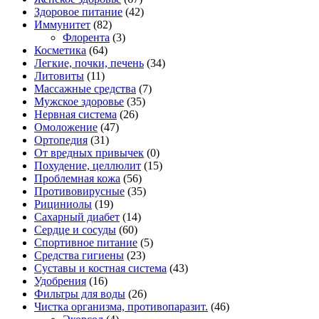
Здоровое питание
(42)
Иммунитет
(82)
Флорента
(3)
Косметика
(64)
Легкие, почки, печень
(34)
Литовиты
(11)
Массажные средства
(7)
Мужское здоровье
(35)
Нервная система
(26)
Омоложение
(47)
Ортопедия
(31)
От вредных привычек
(0)
Похудение, целлюлит
(15)
Проблемная кожа
(56)
Противовирусные
(35)
Рициниолы
(19)
Сахарный диабет
(14)
Сердце и сосуды
(60)
Спортивное питание
(5)
Средства гигиены
(23)
Суставы и костная система
(43)
Удобрения
(16)
Фильтры для воды
(26)
Чистка организма, противопаразит.
(46)