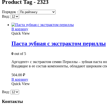
Product Tag - 2323
Порядок :
Вид:
В корзину
Quick View
Паста зубная с экстрактом периллы
0
out of 5
Аргодент» с экстрактом семян Периллы – зубная паста но
Входящие в ее состав компоненты, обладают широким сп
504.00
₽
В корзину
Quick View
Вид:
Контакты