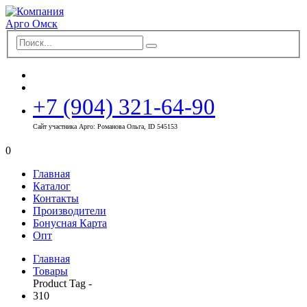
+7 (904) 321-64-90
Сайт участника Арго: Романова Ольга, ID 545153
0
Главная
Каталог
Контакты
Производители
Бонусная Карта
Опт
Главная
Товары
Product Tag -
310