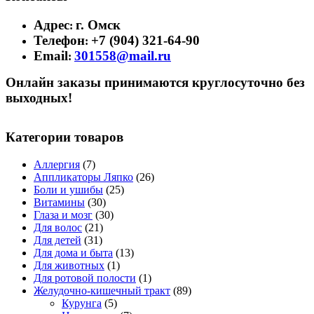
Адрес
г. Омск
:
Телефон
+7 (904) 321-64-90
:
Email
301558@mail.ru
:
Онлайн заказы принимаются круглосуточно без
выходных!
Категории товаров
Аллергия
(7)
Аппликаторы Ляпко
(26)
Боли и ушибы
(25)
Витамины
(30)
Глаза и мозг
(30)
Для волос
(21)
Для детей
(31)
Для дома и быта
(13)
Для животных
(1)
Для ротовой полости
(1)
Желудочно-кишечный тракт
(89)
Курунга
(5)