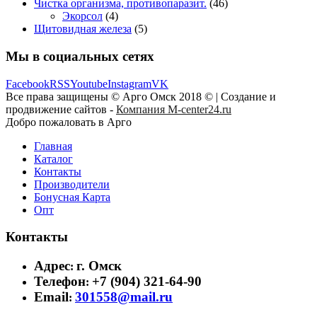
Чистка организма, противопаразит.
(46)
Экорсол
(4)
Щитовидная железа
(5)
Мы в социальных сетях
Facebook
RSS
Youtube
Instagram
VK
Все права защищены © Арго Омск 2018 © | Создание и
продвижение сайтов -
Компания M-center24.ru
Добро пожаловать в Арго
Главная
Каталог
Контакты
Производители
Бонусная Карта
Опт
Контакты
Адрес
г. Омск
:
Телефон
+7 (904) 321-64-90
:
Email
301558@mail.ru
: