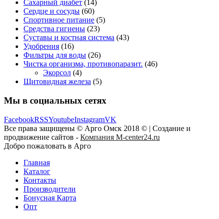
Сахарный диабет
(14)
Сердце и сосуды
(60)
Спортивное питание
(5)
Средства гигиены
(23)
Суставы и костная система
(43)
Удобрения
(16)
Фильтры для воды
(26)
Чистка организма, противопаразит.
(46)
Экорсол
(4)
Щитовидная железа
(5)
Мы в социальных сетях
Facebook
RSS
Youtube
Instagram
VK
Все права защищены © Арго Омск 2018 © | Создание и
продвижение сайтов -
Компания M-center24.ru
Добро пожаловать в Арго
Главная
Каталог
Контакты
Производители
Бонусная Карта
Опт