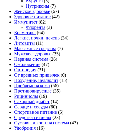
Курунга
(5)
Нутриконы
(7)
Женское здоровье
(67)
Здоровое питание
(42)
Иммунитет
(82)
Флорента
(3)
Косметика
(64)
Легкие, почки, печень
(34)
Литовиты
(11)
Массажные средства
(7)
Мужское здоровье
(35)
Нервная система
(26)
Омоложение
(47)
Ортопедия
(31)
От вредных привычек
(0)
Похудение, целлюлит
(15)
Проблемная кожа
(56)
Противовирусные
(35)
Рициниолы
(19)
Сахарный диабет
(14)
Сердце и сосуды
(60)
Спортивное питание
(5)
Средства гигиены
(23)
Суставы и костная система
(43)
Удобрения
(16)