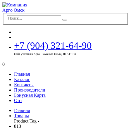
+7 (904) 321-64-90
Сайт участника Арго: Романова Ольга, ID 545153
0
Главная
Каталог
Контакты
Производители
Бонусная Карта
Опт
Главная
Товары
Product Tag -
813