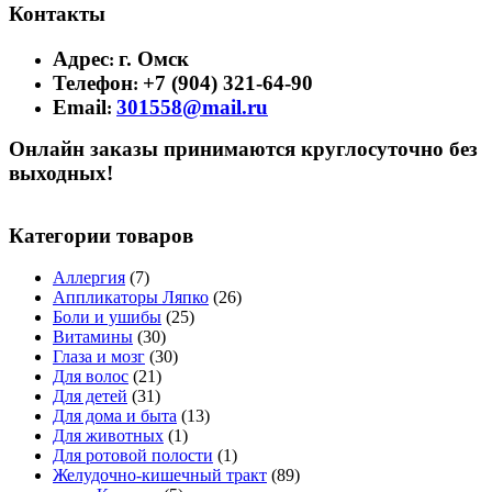
Контакты
Адрес
г. Омск
:
Телефон
+7 (904) 321-64-90
:
Email
301558@mail.ru
:
Онлайн заказы принимаются круглосуточно без
выходных!
Категории товаров
Аллергия
(7)
Аппликаторы Ляпко
(26)
Боли и ушибы
(25)
Витамины
(30)
Глаза и мозг
(30)
Для волос
(21)
Для детей
(31)
Для дома и быта
(13)
Для животных
(1)
Для ротовой полости
(1)
Желудочно-кишечный тракт
(89)