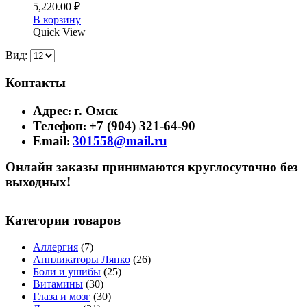
5,220.00
₽
В корзину
Quick View
Вид:
Контакты
Адрес
г. Омск
:
Телефон
+7 (904) 321-64-90
:
Email
301558@mail.ru
:
Онлайн заказы принимаются круглосуточно без
выходных!
Категории товаров
Аллергия
(7)
Аппликаторы Ляпко
(26)
Боли и ушибы
(25)
Витамины
(30)
Глаза и мозг
(30)