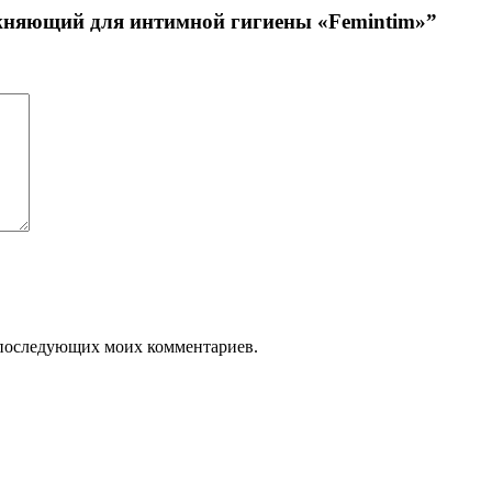
ажняющий для интимной гигиены «Femintim»”
ля последующих моих комментариев.