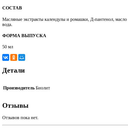
СОСТАВ
Масляные экстракты календулы и ромашки, Д-пантенол, масло о
вода.
ФОРМА ВЫПУСКА
50 мл
Детали
Производитель
Биолит
Отзывы
Отзывов пока нет.