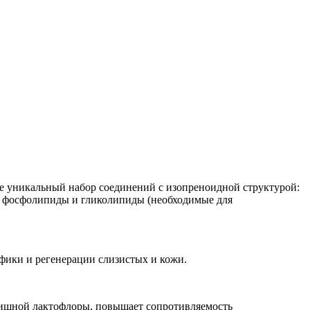
е уникальный набор соединений с изопреноидной структурой:
; фосфолипиды и гликолипиды (необходимые для
ики и регенерации слизистых и кожи.
алищной лактофлоры, повышает сопротивляемость