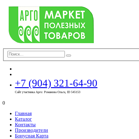
+7 (904) 321-64-90
Сайт участника Арго: Романова Ольга, ID 545153
0
Главная
Каталог
Контакты
Производители
Бонусная Карта