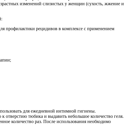
озрастных изменений слизистых у женщин (сухость, жжение и
й:
 для профилактики рецидивов в комплексе с применением
апии;
спользовать для ежедневной интимной гигиены.
 к отверстию тюбика и выдавить небольшое количество геля.
енное количество раз. После использования необходимо