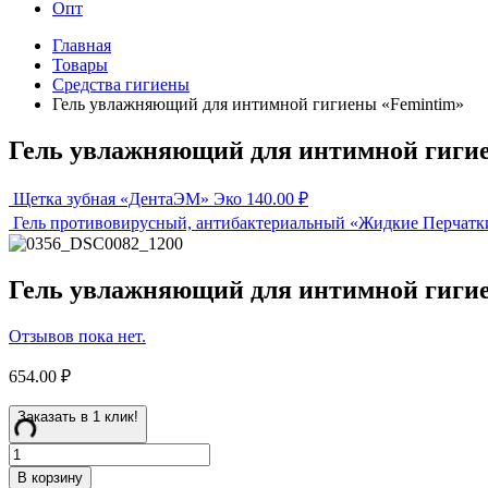
Опт
Главная
Товары
Средства гигиены
Гель увлажняющий для интимной гигиены «Femintim»
Гель увлажняющий для интимной гиги
Щетка зубная «ДентаЭМ» Эко
140.00
₽
Гель противовирусный, антибактериальный «Жидкие Перча
Гель увлажняющий для интимной гиги
Отзывов пока нет.
654.00
₽
Заказать в 1 клик!
В корзину