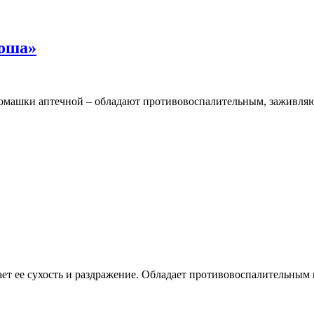
гоша»
ромашки аптечной – обладают противовоспалительным, заживля
ает ее сухость и раздражение. Обладает противовоспалительным