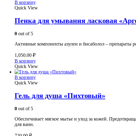
В корзину
Quick View
Пенка для умывания ласковая «Ар
0
out of 5
Активные компоненты азулен и бисаболол – препараты 
1,050.00
₽
В корзину
Quick View
В корзину
Quick View
Гель для душа «Пихтовый»
0
out of 5
Обеспечивает мягкое мытье и уход за кожей. Предотвращ
для ванн.
720.00
₽