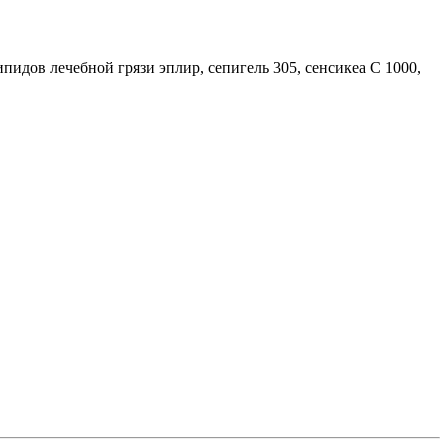
идов лечебной грязи эплир, сепигель 305, сенсикеа С 1000,