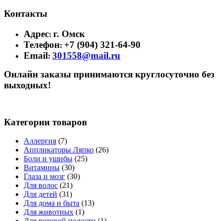
Контакты
Адрес
г. Омск
:
Телефон
+7 (904) 321-64-90
:
Email
301558@mail.ru
:
Онлайн заказы принимаются круглосуточно без
выходных!
Категории товаров
Аллергия
(7)
Аппликаторы Ляпко
(26)
Боли и ушибы
(25)
Витамины
(30)
Глаза и мозг
(30)
Для волос
(21)
Для детей
(31)
Для дома и быта
(13)
Для животных
(1)
Для ротовой полости
(1)