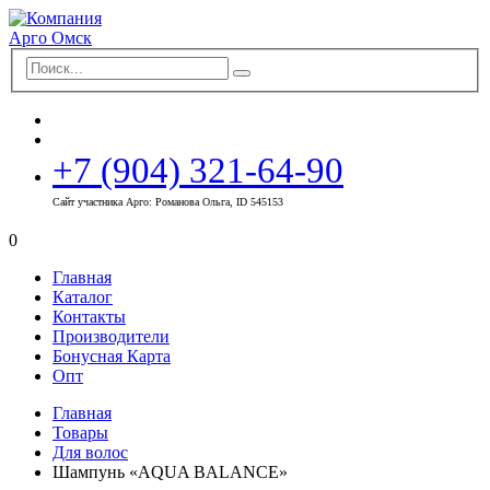
+7 (904) 321-64-90
Сайт участника Арго: Романова Ольга, ID 545153
0
Главная
Каталог
Контакты
Производители
Бонусная Карта
Опт
Главная
Товары
Для волос
Шампунь «AQUA BALANCE»