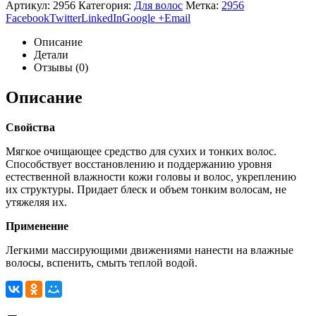
Артикул:
2956
Категория:
Для волос
Метка:
2956
Facebook
Twitter
LinkedIn
Google +
Email
Описание
Детали
Отзывы (0)
Описание
Свойства
Мягкое очищающее средство для сухих и тонких волос.
Cпособствует восстановлению и поддержанию уровня
естественной влажности кожи головы и волос, укреплению
их структуры. Придает блеск и объем тонким волосам, не
утяжеляя их.
Применение
Легкими массирующими движениями нанести на влажные
волосы, вспенить, смыть теплой водой.