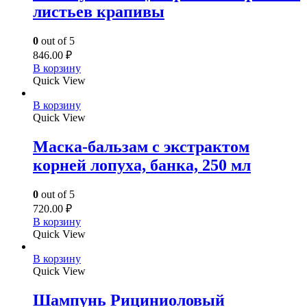
листьев крапивы
0
out of 5
846.00
₽
В корзину
Quick View
В корзину
Quick View
Маска-бальзам с экстрактом
корней лопуха, банка, 250 мл
0
out of 5
720.00
₽
В корзину
Quick View
В корзину
Quick View
Шампунь Рициниоловый