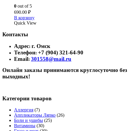
0
out of 5
690.00
₽
В корзину
Quick View
Контакты
Адрес
г. Омск
:
Телефон
+7 (904) 321-64-90
:
Email
301558@mail.ru
:
Онлайн заказы принимаются круглосуточно без
выходных!
Категории товаров
Аллергия
(7)
Аппликаторы Ляпко
(26)
Боли и ушибы
(25)
Витамины
(30)
Глаза и мозг
(30)