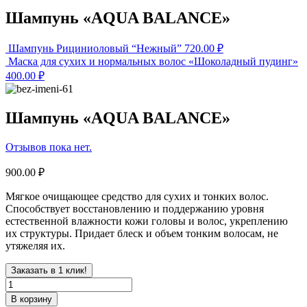
Шампунь «AQUA BALANCE»
Шампунь Рициниоловый “Нежный”
720.00
₽
Маска для сухих и нормальных волос «Шоколадный пудинг»
400.00
₽
Шампунь «AQUA BALANCE»
Отзывов пока нет.
900.00
₽
Мягкое очищающее средство для сухих и тонких волос.
Cпособствует восстановлению и поддержанию уровня
естественной влажности кожи головы и волос, укреплению
их структуры. Придает блеск и объем тонким волосам, не
утяжеляя их.
Заказать в 1 клик!
В корзину