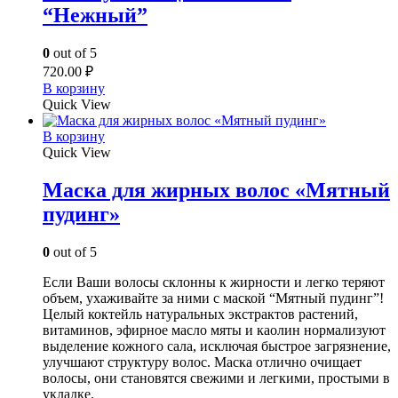
“Нежный”
0
out of 5
720.00
₽
В корзину
Quick View
В корзину
Quick View
Маска для жирных волос «Мятный
пудинг»
0
out of 5
Если Ваши волосы склонны к жирности и легко теряют
объем, ухаживайте за ними с маской “Мятный пудинг”!
Целый коктейль натуральных экстрактов растений,
витаминов, эфирное масло мяты и каолин нормализуют
выделение кожного сала, исключая быстрое загрязнение,
улучшают структуру волос. Маска отлично очищает
волосы, они становятся свежими и легкими, простыми в
укладке.