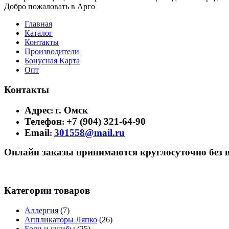
Добро пожаловать в Арго
Главная
Каталог
Контакты
Производители
Бонусная Карта
Опт
Контакты
Адрес
г. Омск
:
Телефон
+7 (904) 321-64-90
:
Email
301558@mail.ru
:
Онлайн заказы принимаются круглосуточно без 
Категории товаров
Аллергия
(7)
Аппликаторы Ляпко
(26)
Боли и ушибы
(25)