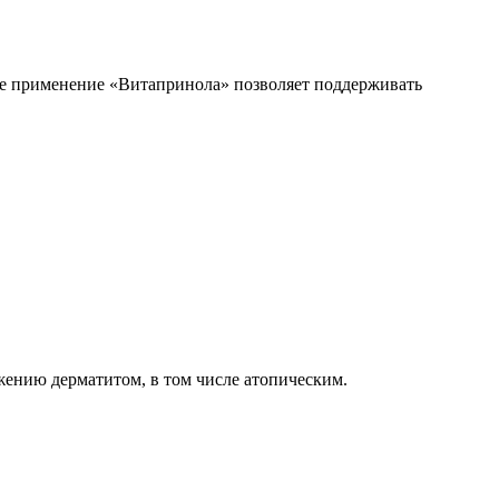
ое применение «Витапринола» позволяет поддерживать
жению дерматитом, в том числе атопическим.