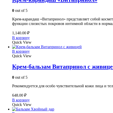
0
out of 5
Крем-карандаш «Витапринол» представляет собой космет
функции слизистых покровов интимной области в норма
1,140.00
₽
В корзину
Quick View
В корзину
Quick View
Крем-бальзам Витапринол с живиц
0
out of 5
Рекомендуется для особо чувствительной кожи лица и те
648.00
₽
В корзину
Quick View