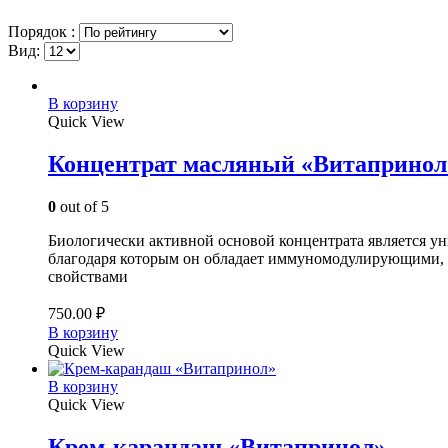
Порядок :
Вид:
В корзину
Quick View
Концентрат масляный «Витапринол
0
out of 5
Биологически активной основой концентрата является 
благодаря которым он обладает иммуномодулирующими,
свойствами
750.00
₽
В корзину
Quick View
В корзину
Quick View
Крем-карандаш «Витапринол»