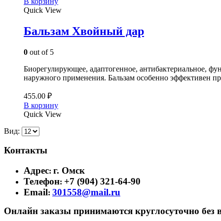
В корзину
Quick View
Бальзам Хвойный дар
0
out of 5
Биорегулирующее, адаптогенное, антибактериальное, фун
наружного применения. Бальзам особенно эффективен пр
455.00
₽
В корзину
Quick View
Вид:
Контакты
Адрес
г. Омск
:
Телефон
+7 (904) 321-64-90
:
Email
301558@mail.ru
:
Онлайн заказы принимаются круглосуточно без 