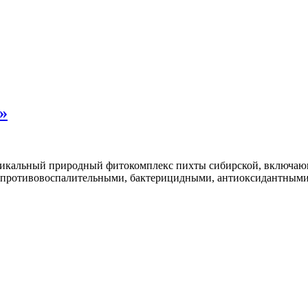
»
уникальный природный фитокомплекс пихты сибирской, включа
 противовоспалительными, бактерицидными, антиоксидантными