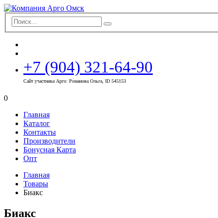
+7 (904) 321-64-90
Сайт участника Арго: Романова Ольга, ID 545153
0
Главная
Каталог
Контакты
Производители
Бонусная Карта
Опт
Главная
Товары
Биакс
Биакс