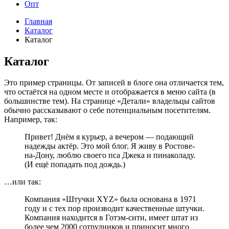
Опт
Главная
Каталог
Каталог
Каталог
Это пример страницы. От записей в блоге она отличается тем,
что остаётся на одном месте и отображается в меню сайта (в
большинстве тем). На странице «Детали» владельцы сайтов
обычно рассказывают о себе потенциальным посетителям.
Например, так:
Привет! Днём я курьер, а вечером — подающий
надежды актёр. Это мой блог. Я живу в Ростове-
на-Дону, люблю своего пса Джека и пинаколаду.
(И ещё попадать под дождь.)
…или так:
Компания «Штучки XYZ» была основана в 1971
году и с тех пор производит качественные штучки.
Компания находится в Готэм-сити, имеет штат из
более чем 2000 сотрудников и приносит много