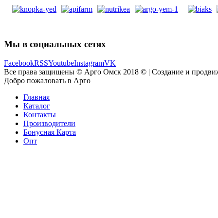
Мы в социальных сетях
Facebook
RSS
Youtube
Instagram
VK
Все права защищены © Арго Омск 2018 © | Создание и продви
Добро пожаловать в Арго
Главная
Каталог
Контакты
Производители
Бонусная Карта
Опт