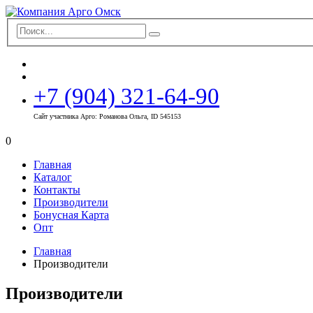
+7 (904) 321-64-90
Сайт участника Арго: Романова Ольга, ID 545153
0
Главная
Каталог
Контакты
Производители
Бонусная Карта
Опт
Главная
Производители
Производители