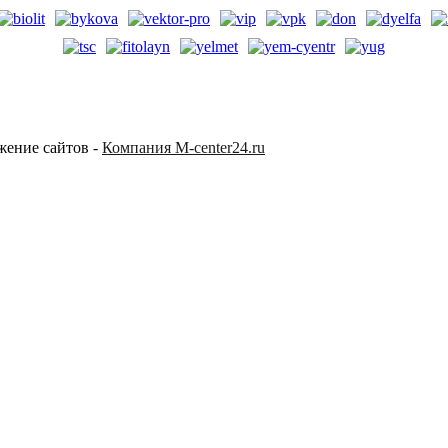
жение сайтов -
Компания M-center24.ru