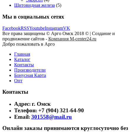
Щитовидная железа
(5)
Мы в социальных сетях
Facebook
RSS
Youtube
Instagram
VK
Все права защищены © Арго Омск 2018 © | Создание и
продвижение сайтов -
Компания M-center24.ru
Добро пожаловать в Арго
Главная
Каталог
Контакты
Производители
Бонусная Карта
Опт
Контакты
Адрес
г. Омск
:
Телефон
+7 (904) 321-64-90
:
Email
301558@mail.ru
:
Онлайн заказы принимаются круглосуточно без