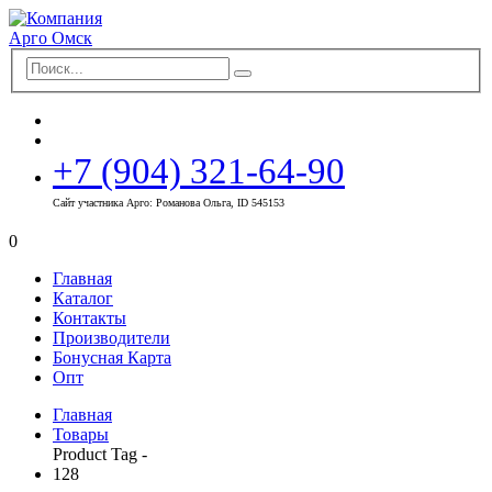
+7 (904) 321-64-90
Сайт участника Арго: Романова Ольга, ID 545153
0
Главная
Каталог
Контакты
Производители
Бонусная Карта
Опт
Главная
Товары
Product Tag -
128