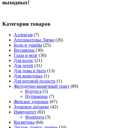
выходных!
Категории товаров
Аллергия
(7)
Аппликаторы Ляпко
(26)
Боли и ушибы
(25)
Витамины
(30)
Глаза и мозг
(30)
Для волос
(21)
Для детей
(31)
Для дома и быта
(13)
Для животных
(1)
Для ротовой полости
(1)
Желудочно-кишечный тракт
(89)
Курунга
(5)
Нутриконы
(7)
Женское здоровье
(67)
Здоровое питание
(42)
Иммунитет
(82)
Флорента
(3)
Косметика
(64)
Легкие, почки, печень
(34)