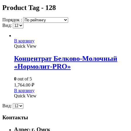
Product Tag - 128
Порядок :
Вид:
В корзину
Quick View
Концентрат Белково-Молочный
«Нормолит-PRO»
0
out of 5
1,764.00
₽
В корзину
Quick View
Вид:
Контакты
Адрес
г. Омск
: