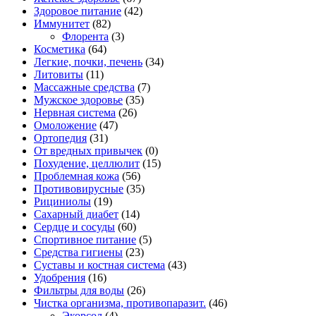
Здоровое питание
(42)
Иммунитет
(82)
Флорента
(3)
Косметика
(64)
Легкие, почки, печень
(34)
Литовиты
(11)
Массажные средства
(7)
Мужское здоровье
(35)
Нервная система
(26)
Омоложение
(47)
Ортопедия
(31)
От вредных привычек
(0)
Похудение, целлюлит
(15)
Проблемная кожа
(56)
Противовирусные
(35)
Рициниолы
(19)
Сахарный диабет
(14)
Сердце и сосуды
(60)
Спортивное питание
(5)
Средства гигиены
(23)
Суставы и костная система
(43)
Удобрения
(16)
Фильтры для воды
(26)
Чистка организма, противопаразит.
(46)
Экорсол
(4)