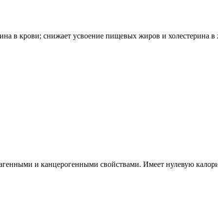
на в крови; снижает усвоение пищевых жиров и холестерина в 
утагенными и канцерогенными свойствами. Имеет нулевую калор