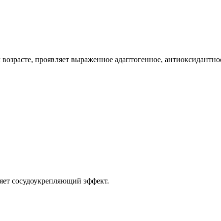
возрасте, проявляет выраженное адаптогенное, антиоксидантно
ляет сосудоукрепляющий эффект.