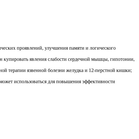
ических проявлений, улучшения памяти и логического
бен купировать явления слабости сердечной мышцы, гипотонии,
сной терапии язвенной болезни желудка и 12-перстной кишки;
 может использоваться для повышения эффективности