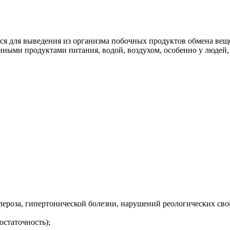
я для выведения из организма побочных продуктов обмена вещест
зненными продуктами питания, водой, воздухом, особенно у лю
лероза, гипертонической болезни, нарушений реологических сво
остаточность);