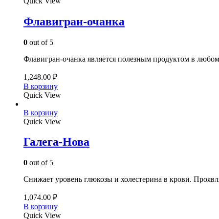
Quick View
Флавигран-очанка
0
out of 5
Флавигран-очанка является полезным продуктом в любом 
1,248.00
₽
В корзину
Quick View
В корзину
Quick View
Галега-Нова
0
out of 5
Снижает уровень глюкозы и холестерина в крови. Прояв
1,074.00
₽
В корзину
Quick View