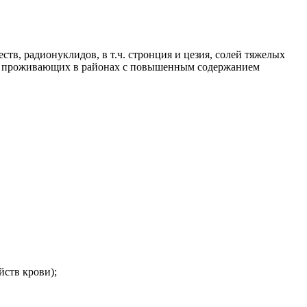
в, радионуклидов, в т.ч. стронция и цезия, солей тяжелых
дей, проживающих в районах с повышенным содержанием
йств крови);