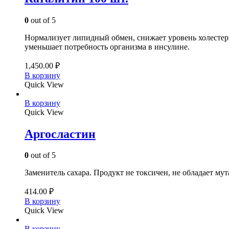
0
out of 5
Нормализует липидный обмен, снижает уровень холестери
уменьшает потребность организма в инсулине.
1,450.00
₽
В корзину
Quick View
В корзину
Quick View
Аргосластин
0
out of 5
Заменитель сахара. Продукт не токсичен, не обладает м
414.00
₽
В корзину
Quick View
В корзину