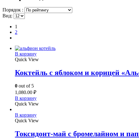
Порядок :
Вид:
1
2
В корзину
Quick View
Коктейль с яблоком и корицей «Ал
0
out of 5
1,080.00
₽
В корзину
Quick View
В корзину
Quick View
Токсидонт-май с бромелайном и па