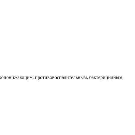
аропонижающим, противовоспалительным, бактерицидным,