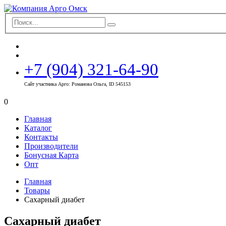
+7 (904) 321-64-90
Сайт участника Арго: Романова Ольга, ID 545153
0
Главная
Каталог
Контакты
Производители
Бонусная Карта
Опт
Главная
Товары
Сахарный диабет
Сахарный диабет