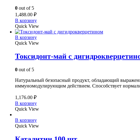
0
out of 5
1,488.00
₽
В корзину
Quick View
В корзину
Quick View
Токсидонт-май с дигидрокверцетин
0
out of 5
Натуральный безопасный продукт, обладающий выраже
иммуномодулирующим действием. Способствует нормализ
1,176.00
₽
В корзину
Quick View
В корзину
Quick View
Каталитин 100 шт.