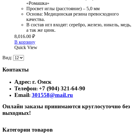
«Ромашка»
Просвет иглы (расстояние) – 5,0 мм
Основа: Медицинская резина превосходного
качества.
В состав игл входят: серебро, железо, никель, медь,
а так же цинк.
8,016.00
₽
В корзину
Quick View
Вид:
Контакты
Адрес
г. Омск
:
Телефон
+7 (904) 321-64-90
:
Email
301558@mail.ru
:
Онлайн заказы принимаются круглосуточно без
выходных!
Категории товаров