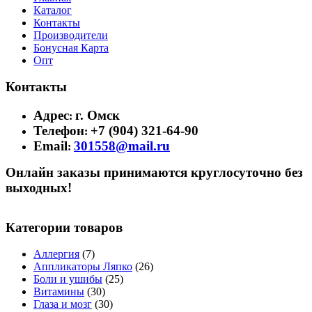
Каталог
Контакты
Производители
Бонусная Карта
Опт
Контакты
Адрес
г. Омск
:
Телефон
+7 (904) 321-64-90
:
Email
301558@mail.ru
:
Онлайн заказы принимаются круглосуточно без
выходных!
Категории товаров
Аллергия
(7)
Аппликаторы Ляпко
(26)
Боли и ушибы
(25)
Витамины
(30)
Глаза и мозг
(30)