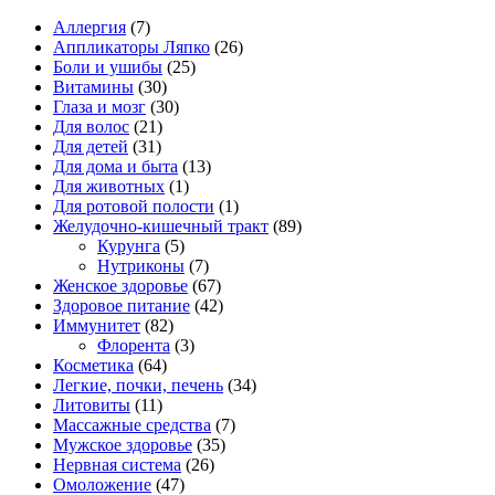
Аллергия
(7)
Аппликаторы Ляпко
(26)
Боли и ушибы
(25)
Витамины
(30)
Глаза и мозг
(30)
Для волос
(21)
Для детей
(31)
Для дома и быта
(13)
Для животных
(1)
Для ротовой полости
(1)
Желудочно-кишечный тракт
(89)
Курунга
(5)
Нутриконы
(7)
Женское здоровье
(67)
Здоровое питание
(42)
Иммунитет
(82)
Флорента
(3)
Косметика
(64)
Легкие, почки, печень
(34)
Литовиты
(11)
Массажные средства
(7)
Мужское здоровье
(35)
Нервная система
(26)
Омоложение
(47)