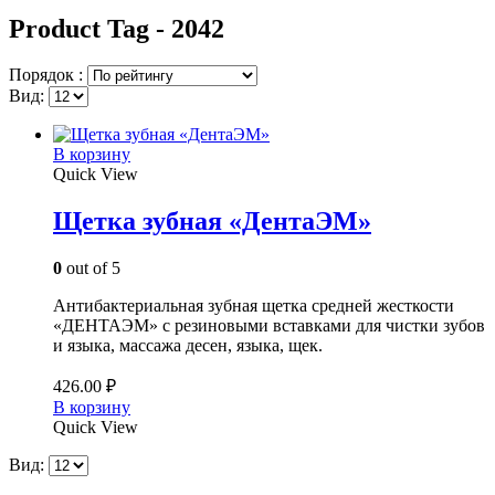
Product Tag - 2042
Порядок :
Вид:
В корзину
Quick View
Щетка зубная «ДентаЭМ»
0
out of 5
Антибактериальная зубная щетка средней жесткости
«ДЕНТАЭМ» с резиновыми вставками для чистки зубов
и языка, массажа десен, языка, щек.
426.00
₽
В корзину
Quick View
Вид: