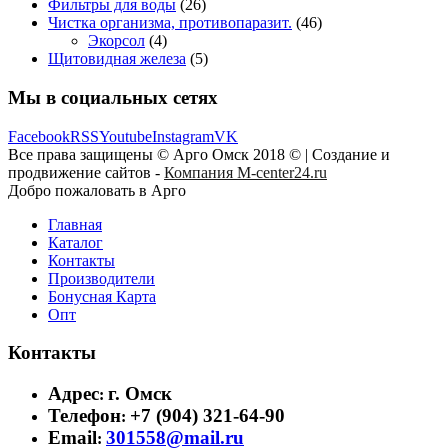
Фильтры для воды
(26)
Чистка организма, противопаразит.
(46)
Экорсол
(4)
Щитовидная железа
(5)
Мы в социальных сетях
Facebook
RSS
Youtube
Instagram
VK
Все права защищены © Арго Омск 2018 © | Создание и
продвижение сайтов -
Компания M-center24.ru
Добро пожаловать в Арго
Главная
Каталог
Контакты
Производители
Бонусная Карта
Опт
Контакты
Адрес
г. Омск
:
Телефон
+7 (904) 321-64-90
:
Email
301558@mail.ru
: