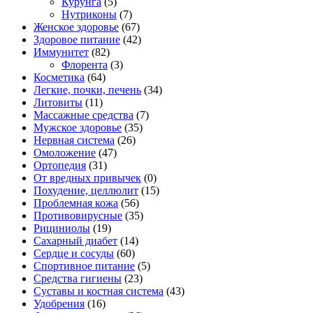
Курунга
(5)
Нутриконы
(7)
Женское здоровье
(67)
Здоровое питание
(42)
Иммунитет
(82)
Флорента
(3)
Косметика
(64)
Легкие, почки, печень
(34)
Литовиты
(11)
Массажные средства
(7)
Мужское здоровье
(35)
Нервная система
(26)
Омоложение
(47)
Ортопедия
(31)
От вредных привычек
(0)
Похудение, целлюлит
(15)
Проблемная кожа
(56)
Противовирусные
(35)
Рициниолы
(19)
Сахарный диабет
(14)
Сердце и сосуды
(60)
Спортивное питание
(5)
Средства гигиены
(23)
Суставы и костная система
(43)
Удобрения
(16)