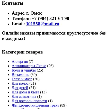
Контакты
Адрес
г. Омск
:
Телефон
+7 (904) 321-64-90
:
Email
301558@mail.ru
:
Онлайн заказы принимаются круглосуточно без
выходных!
Категории товаров
Аллергия
(7)
Аппликаторы Ляпко
(26)
Боли и ушибы
(25)
Витамины
(30)
Глаза и мозг
(30)
Для волос
(21)
Для детей
(31)
Для дома и быта
(13)
Для животных
(1)
Для ротовой полости
(1)
Желудочно-кишечный тракт
(89)