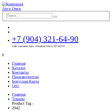
+7 (904) 321-64-90
Сайт участника Арго: Романова Ольга, ID 545153
0
Главная
Каталог
Контакты
Производители
Бонусная Карта
Опт
Главная
Товары
Product Tag -
2042