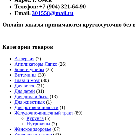
:
Телефон
+7 (904) 321-64-90
:
Email
301558@mail.ru
:
Онлайн заказы принимаются круглосуточно без 
Категории товаров
Аллергия
(7)
Аппликаторы Ляпко
(26)
Боли и ушибы
(25)
Витамины
(30)
Глаза и мозг
(30)
Для волос
(21)
Для детей
(31)
Для дома и быта
(13)
Для животных
(1)
Для ротовой полости
(1)
Желудочно-кишечный тракт
(89)
Курунга
(5)
Нутриконы
(7)
Женское здоровье
(67)
Здоровое питание
(42)