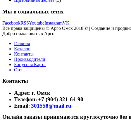
Щитовидная железа
(5)
Мы в социальных сетях
Facebook
RSS
Youtube
Instagram
VK
Все права защищены © Арго Омск 2018 © | Создание и продви
Добро пожаловать в Арго
Главная
Каталог
Контакты
Производители
Бонусная Карта
Опт
Контакты
Адрес
г. Омск
:
Телефон
+7 (904) 321-64-90
:
Email
301558@mail.ru
:
Онлайн заказы принимаются круглосуточно без 