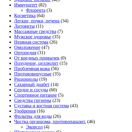
Иммунитет
(82)
Флорента
(3)
Косметика
(64)
Легкие, почки, печень
(34)
Литовиты
(11)
Массажные средства
(7)
Мужское здоровье
(35)
Нервная система
(26)
Омоложение
(47)
Ортопедия
(31)
От вредных привычек
(0)
Похудение, целлюлит
(15)
Проблемная кожа
(56)
Противовирусные
(35)
Рициниолы
(19)
Сахарный диабет
(14)
Сердце и сосуды
(60)
Спортивное питание
(5)
Средства гигиены
(23)
Суставы и костная система
(43)
Удобрения
(16)
Фильтры для воды
(26)
Чистка организма, противопаразит.
(46)
Экорсол
(4)