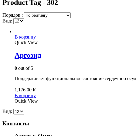
Product Tag - 302
Порядок :
Вид:
В корзину
Quick View
Аргозид
0
out of 5
Поддерживает функциональное состояние сердечно-сосуд
1,176.00
₽
В корзину
Quick View
Вид:
Контакты
Адрес
г. Омск