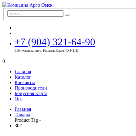
+7 (904) 321-64-90
Сайт участника Арго: Романова Ольга, ID 545153
0
Главная
Каталог
Контакты
Производители
Бонусная Карта
Опт
Главная
Товары
Product Tag -
302