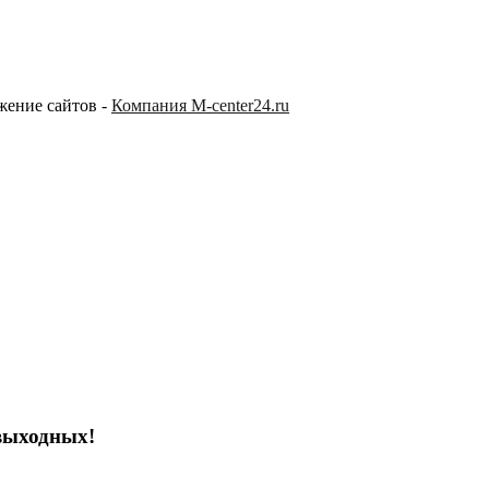
жение сайтов -
Компания M-center24.ru
выходных!