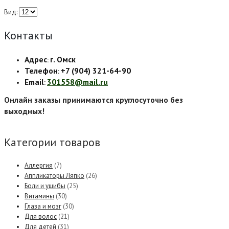
Вид:
Контакты
Адрес
г. Омск
:
Телефон
+7 (904) 321-64-90
:
Email
301558@mail.ru
:
Онлайн заказы принимаются круглосуточно без
выходных!
Категории товаров
Аллергия
(7)
Аппликаторы Ляпко
(26)
Боли и ушибы
(25)
Витамины
(30)
Глаза и мозг
(30)
Для волос
(21)
Для детей
(31)