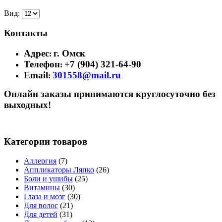
Вид:
Контакты
Адрес
г. Омск
:
Телефон
+7 (904) 321-64-90
:
Email
301558@mail.ru
:
Онлайн заказы принимаются круглосуточно без
выходных!
Категории товаров
Аллергия
(7)
Аппликаторы Ляпко
(26)
Боли и ушибы
(25)
Витамины
(30)
Глаза и мозг
(30)
Для волос
(21)
Для детей
(31)