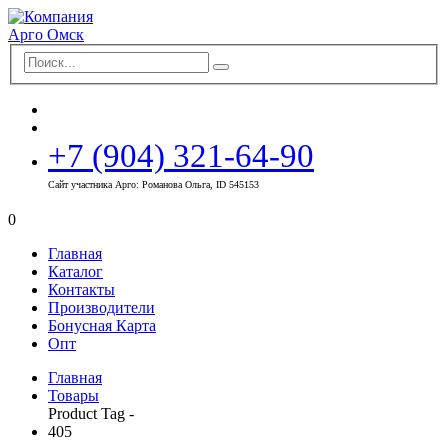
+7 (904) 321-64-90
Сайт участника Арго: Романова Ольга, ID 545153
0
Главная
Каталог
Контакты
Производители
Бонусная Карта
Опт
Главная
Товары
Product Tag -
405