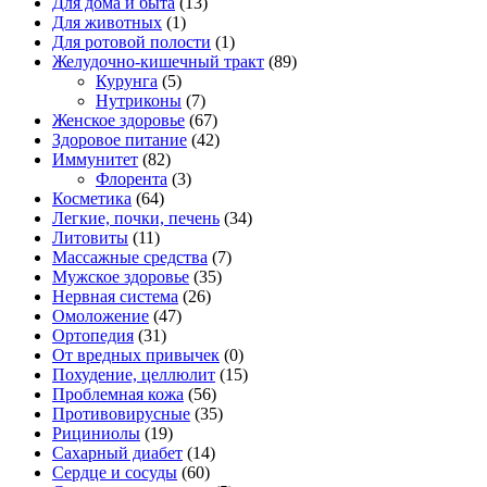
Для дома и быта
(13)
Для животных
(1)
Для ротовой полости
(1)
Желудочно-кишечный тракт
(89)
Курунга
(5)
Нутриконы
(7)
Женское здоровье
(67)
Здоровое питание
(42)
Иммунитет
(82)
Флорента
(3)
Косметика
(64)
Легкие, почки, печень
(34)
Литовиты
(11)
Массажные средства
(7)
Мужское здоровье
(35)
Нервная система
(26)
Омоложение
(47)
Ортопедия
(31)
От вредных привычек
(0)
Похудение, целлюлит
(15)
Проблемная кожа
(56)
Противовирусные
(35)
Рициниолы
(19)
Сахарный диабет
(14)
Сердце и сосуды
(60)