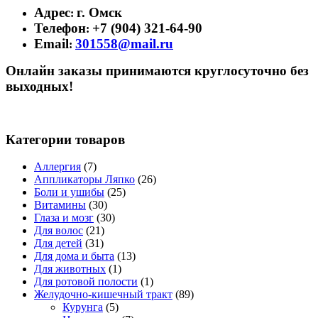
Адрес
г. Омск
:
Телефон
+7 (904) 321-64-90
:
Email
301558@mail.ru
:
Онлайн заказы принимаются круглосуточно без
выходных!
Категории товаров
Аллергия
(7)
Аппликаторы Ляпко
(26)
Боли и ушибы
(25)
Витамины
(30)
Глаза и мозг
(30)
Для волос
(21)
Для детей
(31)
Для дома и быта
(13)
Для животных
(1)
Для ротовой полости
(1)
Желудочно-кишечный тракт
(89)
Курунга
(5)