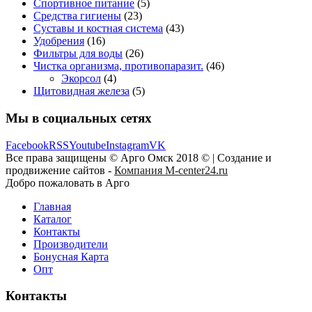
Спортивное питание
(5)
Средства гигиены
(23)
Суставы и костная система
(43)
Удобрения
(16)
Фильтры для воды
(26)
Чистка организма, противопаразит.
(46)
Экорсол
(4)
Щитовидная железа
(5)
Мы в социальных сетях
Facebook
RSS
Youtube
Instagram
VK
Все права защищены © Арго Омск 2018 © | Создание и
продвижение сайтов -
Компания M-center24.ru
Добро пожаловать в Арго
Главная
Каталог
Контакты
Производители
Бонусная Карта
Опт
Контакты