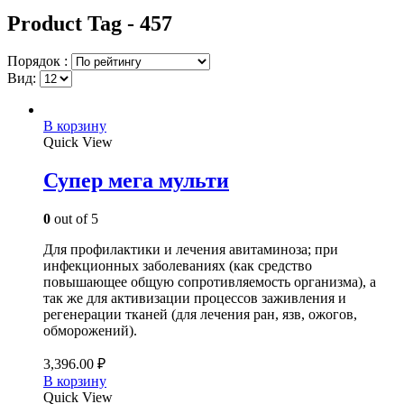
Product Tag - 457
Порядок :
Вид:
В корзину
Quick View
Супер мега мульти
0
out of 5
Для профилактики и лечения авитаминоза; при
инфекционных заболеваниях (как средство
повышающее общую сопротивляемость организма), а
так же для активизации процессов заживления и
регенерации тканей (для лечения ран, язв, ожогов,
обморожений).
3,396.00
₽
В корзину
Quick View