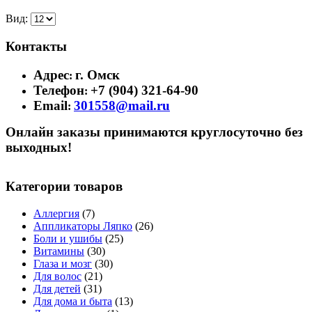
Вид:
Контакты
Адрес
г. Омск
:
Телефон
+7 (904) 321-64-90
:
Email
301558@mail.ru
:
Онлайн заказы принимаются круглосуточно без
выходных!
Категории товаров
Аллергия
(7)
Аппликаторы Ляпко
(26)
Боли и ушибы
(25)
Витамины
(30)
Глаза и мозг
(30)
Для волос
(21)
Для детей
(31)
Для дома и быта
(13)