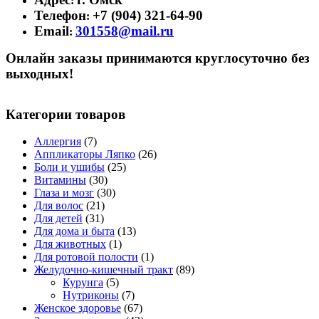
:
Телефон
+7 (904) 321-64-90
:
Email
301558@mail.ru
:
Онлайн заказы принимаются круглосуточно без
выходных!
Категории товаров
Аллергия
(7)
Аппликаторы Ляпко
(26)
Боли и ушибы
(25)
Витамины
(30)
Глаза и мозг
(30)
Для волос
(21)
Для детей
(31)
Для дома и быта
(13)
Для животных
(1)
Для ротовой полости
(1)
Желудочно-кишечный тракт
(89)
Курунга
(5)
Нутриконы
(7)
Женское здоровье
(67)