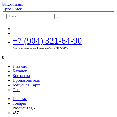
+7 (904) 321-64-90
Сайт участника Арго: Романова Ольга, ID 545153
0
Главная
Каталог
Контакты
Производители
Бонусная Карта
Опт
Главная
Товары
Product Tag -
457