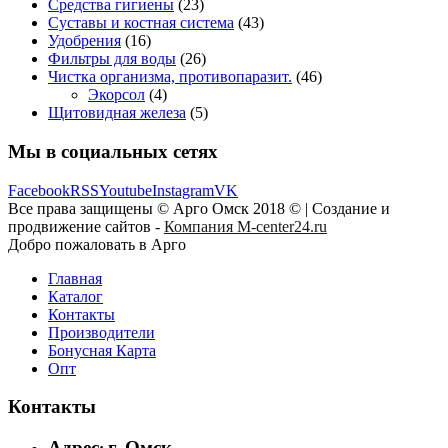
Средства гигиены
(23)
Суставы и костная система
(43)
Удобрения
(16)
Фильтры для воды
(26)
Чистка организма, противопаразит.
(46)
Экорсол
(4)
Щитовидная железа
(5)
Мы в социальных сетях
Facebook
RSS
Youtube
Instagram
VK
Все права защищены © Арго Омск 2018 © | Создание и
продвижение сайтов -
Компания M-center24.ru
Добро пожаловать в Арго
Главная
Каталог
Контакты
Производители
Бонусная Карта
Опт
Контакты
Адрес
г. Омск