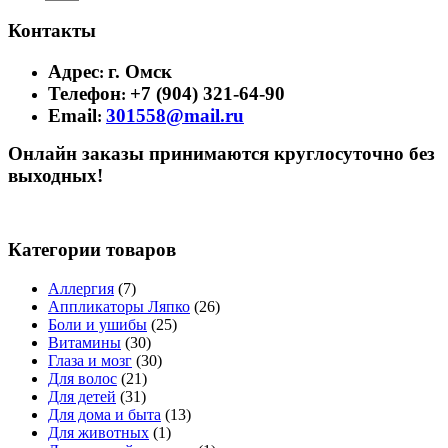
Контакты
Адрес
г. Омск
:
Телефон
+7 (904) 321-64-90
:
Email
301558@mail.ru
:
Онлайн заказы принимаются круглосуточно без
выходных!
Категории товаров
Аллергия
(7)
Аппликаторы Ляпко
(26)
Боли и ушибы
(25)
Витамины
(30)
Глаза и мозг
(30)
Для волос
(21)
Для детей
(31)
Для дома и быта
(13)
Для животных
(1)