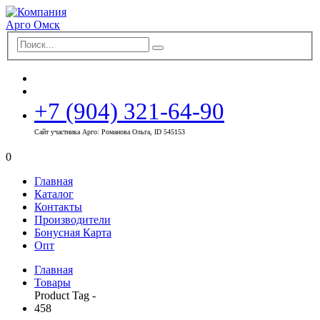
+7 (904) 321-64-90
Сайт участника Арго: Романова Ольга, ID 545153
0
Главная
Каталог
Контакты
Производители
Бонусная Карта
Опт
Главная
Товары
Product Tag -
458