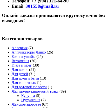
Телефон
+7 (904) 321-64-90
:
Email
301558@mail.ru
:
Онлайн заказы принимаются круглосуточно без
выходных!
Категории товаров
Аллергия
(7)
Аппликаторы Ляпко
(26)
Боли и ушибы
(25)
Витамины
(30)
Глаза и мозг
(30)
Для волос
(21)
Для детей
(31)
Для дома и быта
(13)
Для животных
(1)
Для ротовой полости
(1)
Желудочно-кишечный тракт
(89)
Курунга
(5)
Нутриконы
(7)
Женское здоровье
(67)