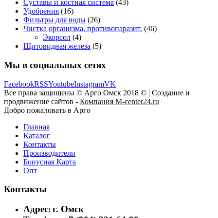
Суставы и костная система
(43)
Удобрения
(16)
Фильтры для воды
(26)
Чистка организма, противопаразит.
(46)
Экорсол
(4)
Щитовидная железа
(5)
Мы в социальных сетях
Facebook
RSS
Youtube
Instagram
VK
Все права защищены © Арго Омск 2018 © | Создание и
продвижение сайтов -
Компания M-center24.ru
Добро пожаловать в Арго
Главная
Каталог
Контакты
Производители
Бонусная Карта
Опт
Контакты
Адрес
г. Омск
: