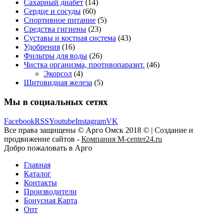
Сахарный диабет
(14)
Сердце и сосуды
(60)
Спортивное питание
(5)
Средства гигиены
(23)
Суставы и костная система
(43)
Удобрения
(16)
Фильтры для воды
(26)
Чистка организма, противопаразит.
(46)
Экорсол
(4)
Щитовидная железа
(5)
Мы в социальных сетях
Facebook
RSS
Youtube
Instagram
VK
Все права защищены © Арго Омск 2018 © | Создание и
продвижение сайтов -
Компания M-center24.ru
Добро пожаловать в Арго
Главная
Каталог
Контакты
Производители
Бонусная Карта
Опт