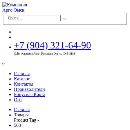
+7 (904) 321-64-90
Сайт участника Арго: Романова Ольга, ID 545153
0
Главная
Каталог
Контакты
Производители
Бонусная Карта
Опт
Главная
Товары
Product Tag -
503