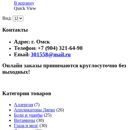
В корзину
Quick View
Вид:
Контакты
Адрес
г. Омск
:
Телефон
+7 (904) 321-64-90
:
Email
301558@mail.ru
:
Онлайн заказы принимаются круглосуточно без
выходных!
Категории товаров
Аллергия
(7)
Аппликаторы Ляпко
(26)
Боли и ушибы
(25)
Витамины
(30)
Глаза и мозг
(30)