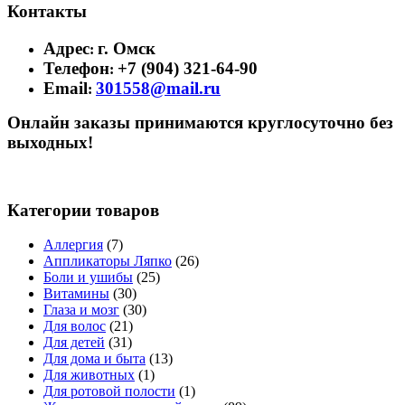
Контакты
Адрес
г. Омск
:
Телефон
+7 (904) 321-64-90
:
Email
301558@mail.ru
:
Онлайн заказы принимаются круглосуточно без
выходных!
Категории товаров
Аллергия
(7)
Аппликаторы Ляпко
(26)
Боли и ушибы
(25)
Витамины
(30)
Глаза и мозг
(30)
Для волос
(21)
Для детей
(31)
Для дома и быта
(13)
Для животных
(1)
Для ротовой полости
(1)