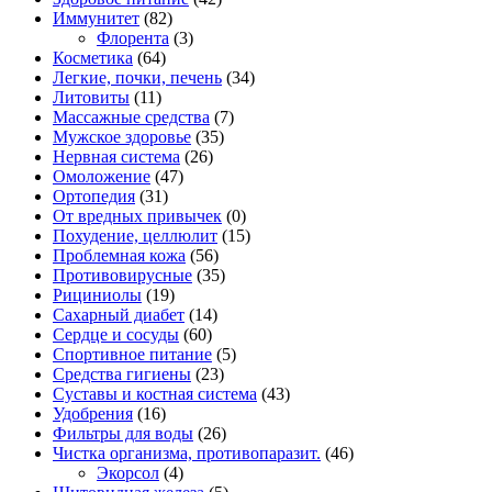
Иммунитет
(82)
Флорента
(3)
Косметика
(64)
Легкие, почки, печень
(34)
Литовиты
(11)
Массажные средства
(7)
Мужское здоровье
(35)
Нервная система
(26)
Омоложение
(47)
Ортопедия
(31)
От вредных привычек
(0)
Похудение, целлюлит
(15)
Проблемная кожа
(56)
Противовирусные
(35)
Рициниолы
(19)
Сахарный диабет
(14)
Сердце и сосуды
(60)
Спортивное питание
(5)
Средства гигиены
(23)
Суставы и костная система
(43)
Удобрения
(16)
Фильтры для воды
(26)
Чистка организма, противопаразит.
(46)
Экорсол
(4)