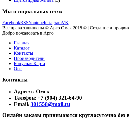
Щитовидная железа
(5)
Мы в социальных сетях
Facebook
RSS
Youtube
Instagram
VK
Все права защищены © Арго Омск 2018 © | Создание и продви
Добро пожаловать в Арго
Главная
Каталог
Контакты
Производители
Бонусная Карта
Опт
Контакты
Адрес
г. Омск
:
Телефон
+7 (904) 321-64-90
:
Email
301558@mail.ru
:
Онлайн заказы принимаются круглосуточно без 