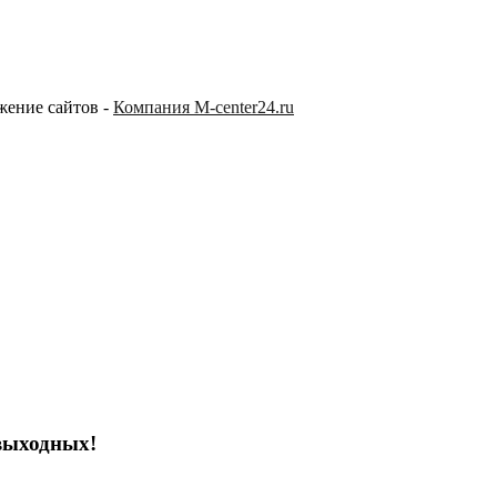
жение сайтов -
Компания M-center24.ru
выходных!