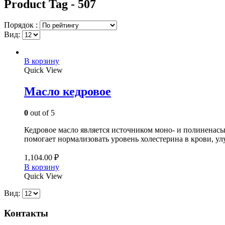
Product Tag - 507
Порядок :
Вид:
В корзину
Quick View
Масло кедровое
0
out of 5
Кедровое масло является источником моно- и полиненасы
помогает нормализовать уровень холестерина в крови, ул
1,104.00
₽
В корзину
Quick View
Вид:
Контакты