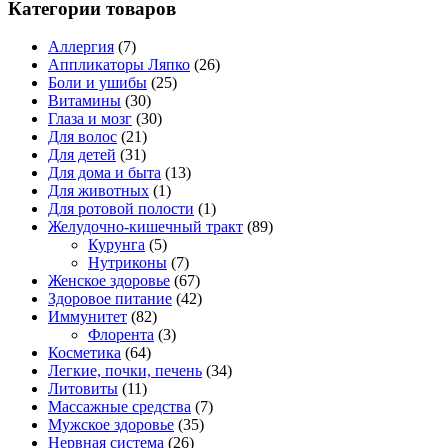
Категории товаров
Аллергия
(7)
Аппликаторы Ляпко
(26)
Боли и ушибы
(25)
Витамины
(30)
Глаза и мозг
(30)
Для волос
(21)
Для детей
(31)
Для дома и быта
(13)
Для животных
(1)
Для ротовой полости
(1)
Желудочно-кишечный тракт
(89)
Курунга
(5)
Нутриконы
(7)
Женское здоровье
(67)
Здоровое питание
(42)
Иммунитет
(82)
Флорента
(3)
Косметика
(64)
Легкие, почки, печень
(34)
Литовиты
(11)
Массажные средства
(7)
Мужское здоровье
(35)
Нервная система
(26)