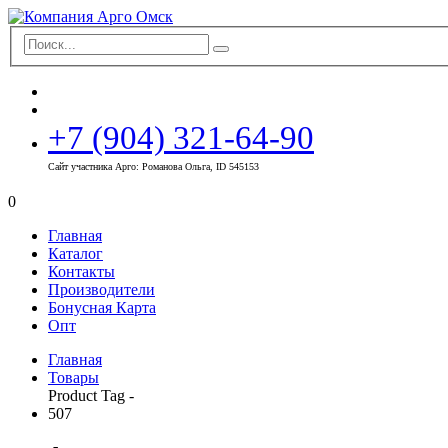
+7 (904) 321-64-90
Сайт участника Арго: Романова Ольга, ID 545153
0
Главная
Каталог
Контакты
Производители
Бонусная Карта
Опт
Главная
Товары
Product Tag -
507