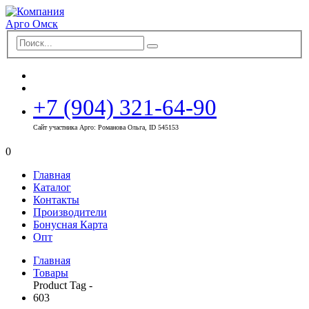
+7 (904) 321-64-90
Сайт участника Арго: Романова Ольга, ID 545153
0
Главная
Каталог
Контакты
Производители
Бонусная Карта
Опт
Главная
Товары
Product Tag -
603