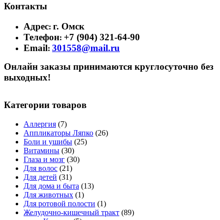
Контакты
Адрес
г. Омск
:
Телефон
+7 (904) 321-64-90
:
Email
301558@mail.ru
:
Онлайн заказы принимаются круглосуточно без
выходных!
Категории товаров
Аллергия
(7)
Аппликаторы Ляпко
(26)
Боли и ушибы
(25)
Витамины
(30)
Глаза и мозг
(30)
Для волос
(21)
Для детей
(31)
Для дома и быта
(13)
Для животных
(1)
Для ротовой полости
(1)
Желудочно-кишечный тракт
(89)