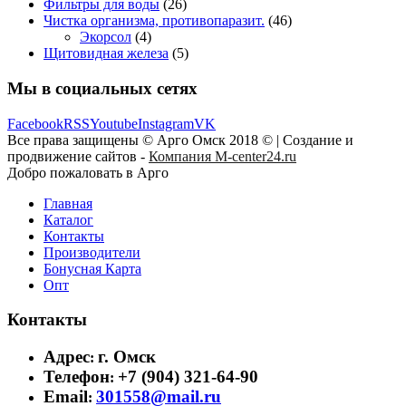
Фильтры для воды
(26)
Чистка организма, противопаразит.
(46)
Экорсол
(4)
Щитовидная железа
(5)
Мы в социальных сетях
Facebook
RSS
Youtube
Instagram
VK
Все права защищены © Арго Омск 2018 © | Создание и
продвижение сайтов -
Компания M-center24.ru
Добро пожаловать в Арго
Главная
Каталог
Контакты
Производители
Бонусная Карта
Опт
Контакты
Адрес
г. Омск
:
Телефон
+7 (904) 321-64-90
:
Email
301558@mail.ru
: