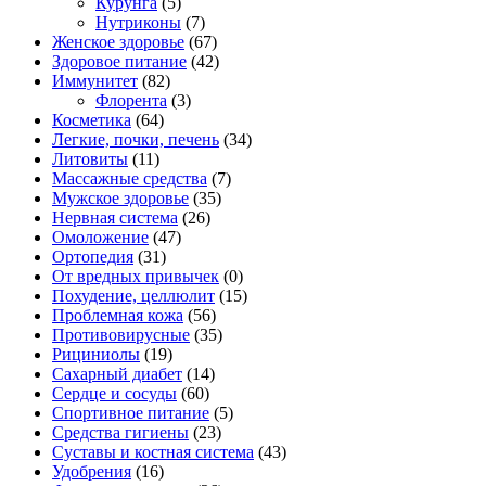
Курунга
(5)
Нутриконы
(7)
Женское здоровье
(67)
Здоровое питание
(42)
Иммунитет
(82)
Флорента
(3)
Косметика
(64)
Легкие, почки, печень
(34)
Литовиты
(11)
Массажные средства
(7)
Мужское здоровье
(35)
Нервная система
(26)
Омоложение
(47)
Ортопедия
(31)
От вредных привычек
(0)
Похудение, целлюлит
(15)
Проблемная кожа
(56)
Противовирусные
(35)
Рициниолы
(19)
Сахарный диабет
(14)
Сердце и сосуды
(60)
Спортивное питание
(5)
Средства гигиены
(23)
Суставы и костная система
(43)
Удобрения
(16)