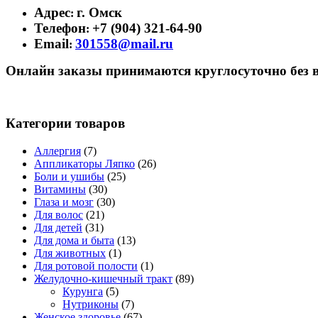
Адрес
г. Омск
:
Телефон
+7 (904) 321-64-90
:
Email
301558@mail.ru
:
Онлайн заказы принимаются круглосуточно без 
Категории товаров
Аллергия
(7)
Аппликаторы Ляпко
(26)
Боли и ушибы
(25)
Витамины
(30)
Глаза и мозг
(30)
Для волос
(21)
Для детей
(31)
Для дома и быта
(13)
Для животных
(1)
Для ротовой полости
(1)
Желудочно-кишечный тракт
(89)
Курунга
(5)
Нутриконы
(7)
Женское здоровье
(67)