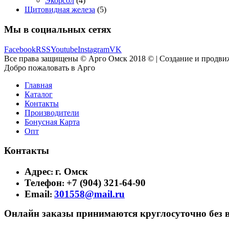
Экорсол
(4)
Щитовидная железа
(5)
Мы в социальных сетях
Facebook
RSS
Youtube
Instagram
VK
Все права защищены © Арго Омск 2018 © | Создание и продви
Добро пожаловать в Арго
Главная
Каталог
Контакты
Производители
Бонусная Карта
Опт
Контакты
Адрес
г. Омск
:
Телефон
+7 (904) 321-64-90
:
Email
301558@mail.ru
:
Онлайн заказы принимаются круглосуточно без 