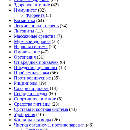
Здоровое питание
(42)
Иммунитет
(82)
Флорента
(3)
Косметика
(64)
Легкие, почки, печень
(34)
Литовиты
(11)
Массажные средства
(7)
Мужское здоровье
(35)
Нервная система
(26)
Омоложение
(47)
Ортопедия
(31)
От вредных привычек
(0)
Похудение, целлюлит
(15)
Проблемная кожа
(56)
Противовирусные
(35)
Рициниолы
(19)
Сахарный диабет
(14)
Сердце и сосуды
(60)
Спортивное питание
(5)
Средства гигиены
(23)
Суставы и костная система
(43)
Удобрения
(16)
Фильтры для воды
(26)
Чистка организма, противопаразит.
(46)