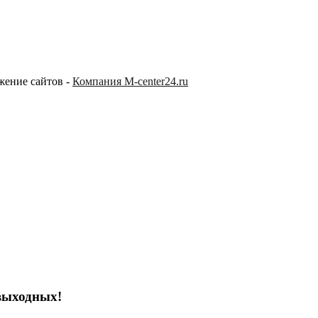
жение сайтов -
Компания M-center24.ru
выходных!