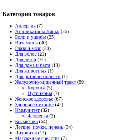
Категории товаров
Аллергия
(7)
Аппликаторы Ляпко
(26)
Боли и ушибы
(25)
Витамины
(30)
Глаза и мозг
(30)
Для волос
(21)
Для детей
(31)
Для дома и быта
(13)
Для животных
(1)
Для ротовой полости
(1)
Желудочно-кишечный тракт
(89)
Курунга
(5)
Нутриконы
(7)
Женское здоровье
(67)
Здоровое питание
(42)
Иммунитет
(82)
Флорента
(3)
Косметика
(64)
Легкие, почки, печень
(34)
Литовиты
(11)
Массажные средства
(7)