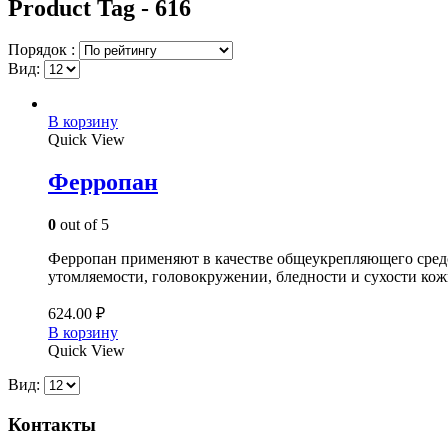
Product Tag - 616
Порядок :
Вид:
В корзину
Quick View
Ферропан
0
out of 5
Ферропан применяют в качестве общеукрепляющего средс
утомляемости, головокружении, бледности и сухости кож
624.00
₽
В корзину
Quick View
Вид:
Контакты