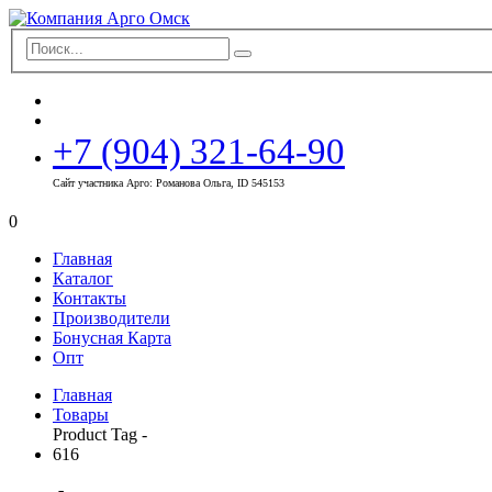
+7 (904) 321-64-90
Сайт участника Арго: Романова Ольга, ID 545153
0
Главная
Каталог
Контакты
Производители
Бонусная Карта
Опт
Главная
Товары
Product Tag -
616