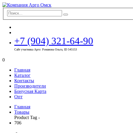
+7 (904) 321-64-90
Сайт участника Арго: Романова Ольга, ID 545153
0
Главная
Каталог
Контакты
Производители
Бонусная Карта
Опт
Главная
Товары
Product Tag -
706