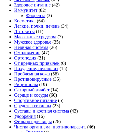
Здоровое питание
(42)
Иммунитет
(82)
Флорента
(3)
Косметика
(64)
Легкие, почки, печень
(34)
Литовиты
(11)
Массажные средства
(7)
Мужское здоровье
(35)
Нервная система
(26)
Омоложение
(47)
Ортопедия
(31)
От вредных привычек
(0)
Похудение, целлюлит
(15)
Проблемная кожа
(56)
Противовирусные
(35)
Рициниолы
(19)
Сахарный диабет
(14)
Сердце и сосуды
(60)
Спортивное питание
(5)
Средства гигиены
(23)
Суставы и костная система
(43)
Удобрения
(16)
Фильтры для воды
(26)
Чистка организма, противопаразит.
(46)