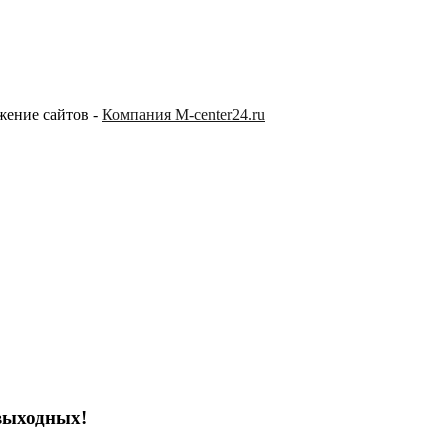
жение сайтов -
Компания M-center24.ru
выходных!