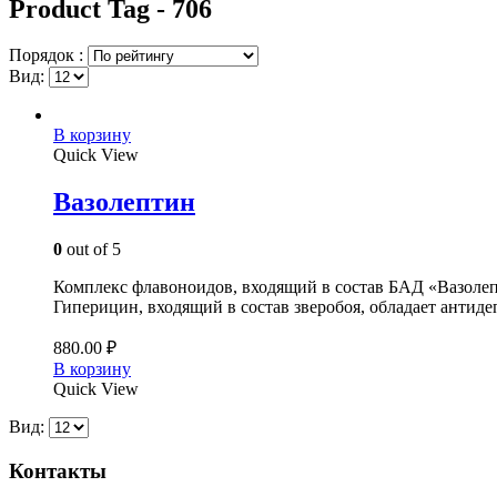
Product Tag - 706
Порядок :
Вид:
В корзину
Quick View
Вазолептин
0
out of 5
Комплекс флавоноидов, входящий в состав БАД «Вазолеп
Гиперицин, входящий в состав зверобоя, обладает антид
880.00
₽
В корзину
Quick View
Вид:
Контакты