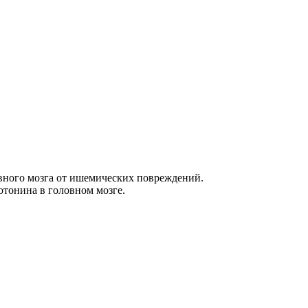
вного мозга от ишемических повреждений.
отонина в головном мозге.