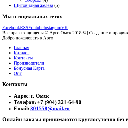
Экорсол
(4)
Щитовидная железа
(5)
Мы в социальных сетях
Facebook
RSS
Youtube
Instagram
VK
Все права защищены © Арго Омск 2018 © | Создание и продви
Добро пожаловать в Арго
Главная
Каталог
Контакты
Производители
Бонусная Карта
Опт
Контакты
Адрес
г. Омск
:
Телефон
+7 (904) 321-64-90
:
Email
301558@mail.ru
:
Онлайн заказы принимаются круглосуточно без 