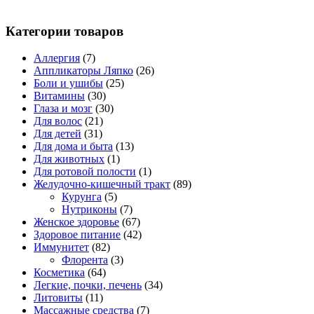
Категории товаров
Аллергия
(7)
Аппликаторы Ляпко
(26)
Боли и ушибы
(25)
Витамины
(30)
Глаза и мозг
(30)
Для волос
(21)
Для детей
(31)
Для дома и быта
(13)
Для животных
(1)
Для ротовой полости
(1)
Желудочно-кишечный тракт
(89)
Курунга
(5)
Нутриконы
(7)
Женское здоровье
(67)
Здоровое питание
(42)
Иммунитет
(82)
Флорента
(3)
Косметика
(64)
Легкие, почки, печень
(34)
Литовиты
(11)
Массажные средства
(7)