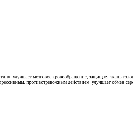
тин», улучшает мозговое кровообращение, защищает ткань голо
епрессивным, противотревожным действием, улучшает обмен сер