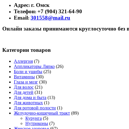
Адрес
г. Омск
:
Телефон
+7 (904) 321-64-90
:
Email
301558@mail.ru
:
Онлайн заказы принимаются круглосуточно без 
Категории товаров
Аллергия
(7)
Аппликаторы Ляпко
(26)
Боли и ушибы
(25)
Витамины
(30)
Глаза и мозг
(30)
Для волос
(21)
Для детей
(31)
Для дома и быта
(13)
Для животных
(1)
Для ротовой полости
(1)
Желудочно-кишечный тракт
(89)
Курунга
(5)
Нутриконы
(7)
Женское здоровье
(67)