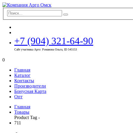
+7 (904) 321-64-90
Сайт участника Арго: Романова Ольга, ID 545153
0
Главная
Каталог
Контакты
Производители
Бонусная Карта
Опт
Главная
Товары
Product Tag -
711