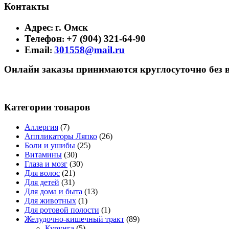
Контакты
Адрес
г. Омск
:
Телефон
+7 (904) 321-64-90
:
Email
301558@mail.ru
:
Онлайн заказы принимаются круглосуточно без 
Категории товаров
Аллергия
(7)
Аппликаторы Ляпко
(26)
Боли и ушибы
(25)
Витамины
(30)
Глаза и мозг
(30)
Для волос
(21)
Для детей
(31)
Для дома и быта
(13)
Для животных
(1)
Для ротовой полости
(1)
Желудочно-кишечный тракт
(89)
Курунга
(5)