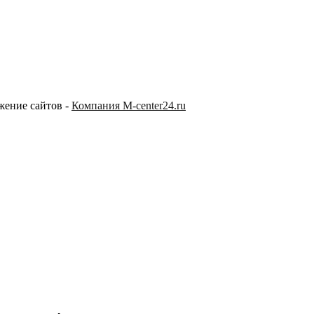
жение сайтов -
Компания M-center24.ru