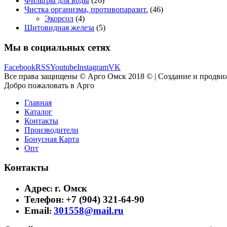
Фильтры для воды
(26)
Чистка организма, противопаразит.
(46)
Экорсол
(4)
Щитовидная железа
(5)
Мы в социальных сетях
Facebook
RSS
Youtube
Instagram
VK
Все права защищены © Арго Омск 2018 © | Создание и продви
Добро пожаловать в Арго
Главная
Каталог
Контакты
Производители
Бонусная Карта
Опт
Контакты
Адрес
г. Омск
:
Телефон
+7 (904) 321-64-90
:
Email
301558@mail.ru
: