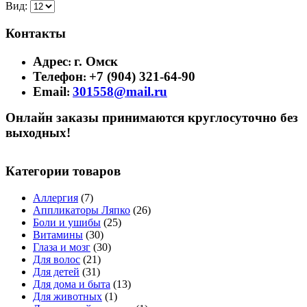
Вид:
Контакты
Адрес
г. Омск
:
Телефон
+7 (904) 321-64-90
:
Email
301558@mail.ru
:
Онлайн заказы принимаются круглосуточно без
выходных!
Категории товаров
Аллергия
(7)
Аппликаторы Ляпко
(26)
Боли и ушибы
(25)
Витамины
(30)
Глаза и мозг
(30)
Для волос
(21)
Для детей
(31)
Для дома и быта
(13)
Для животных
(1)