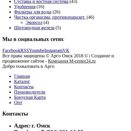
Суставы и костная система
(43)
Удобрения
(16)
Фильтры для воды
(26)
Чистка организма, противопаразит.
(46)
Экорсол
(4)
Щитовидная железа
(5)
Мы в социальных сетях
Facebook
RSS
Youtube
Instagram
VK
Все права защищены © Арго Омск 2018 © | Создание и
продвижение сайтов -
Компания M-center24.ru
Добро пожаловать в Арго
Главная
Каталог
Контакты
Производители
Бонусная Карта
Опт
Контакты
Адрес
г. Омск
: