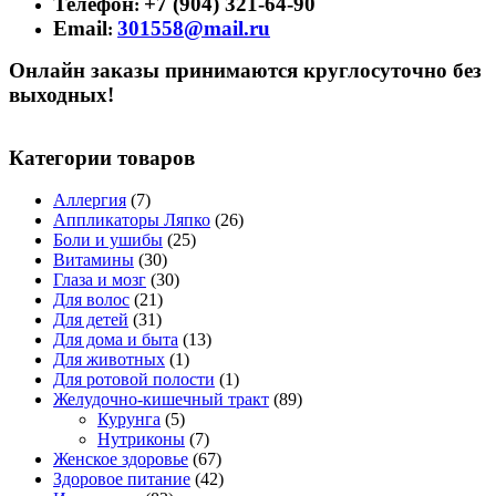
Телефон
+7 (904) 321-64-90
:
Email
301558@mail.ru
:
Онлайн заказы принимаются круглосуточно без
выходных!
Категории товаров
Аллергия
(7)
Аппликаторы Ляпко
(26)
Боли и ушибы
(25)
Витамины
(30)
Глаза и мозг
(30)
Для волос
(21)
Для детей
(31)
Для дома и быта
(13)
Для животных
(1)
Для ротовой полости
(1)
Желудочно-кишечный тракт
(89)
Курунга
(5)
Нутриконы
(7)
Женское здоровье
(67)
Здоровое питание
(42)