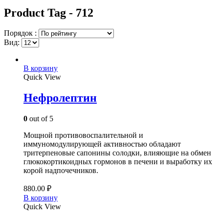
Product Tag - 712
Порядок :
Вид:
В корзину
Quick View
Нефролептин
0
out of 5
Мощной противовоспалительной и
иммуномодулирующей активностью обладают
тритерпеновые сапонины солодки, влияющие на обмен
глюкокортикоидных гормонов в печени и выработку их
корой надпочечников.
880.00
₽
В корзину
Quick View