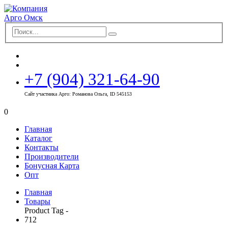
+7 (904) 321-64-90
Сайт участника Арго: Романова Ольга, ID 545153
0
Главная
Каталог
Контакты
Производители
Бонусная Карта
Опт
Главная
Товары
Product Tag -
712