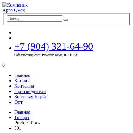
+7 (904) 321-64-90
Сайт участника Арго: Романова Ольга, ID 545153
0
Главная
Каталог
Контакты
Производители
Бонусная Карта
Опт
Главная
Товары
Product Tag -
801