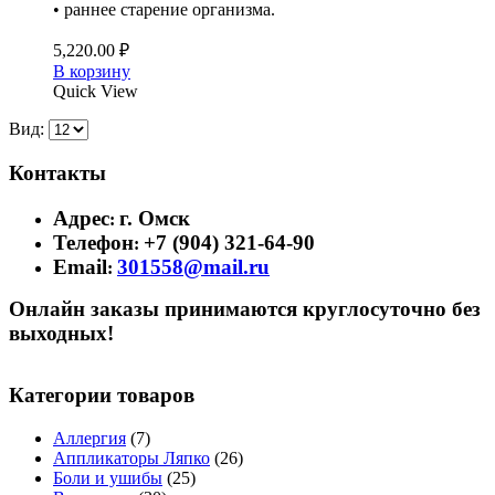
• раннее старение организма.
5,220.00
₽
В корзину
Quick View
Вид:
Контакты
Адрес
г. Омск
:
Телефон
+7 (904) 321-64-90
:
Email
301558@mail.ru
:
Онлайн заказы принимаются круглосуточно без
выходных!
Категории товаров
Аллергия
(7)
Аппликаторы Ляпко
(26)
Боли и ушибы
(25)