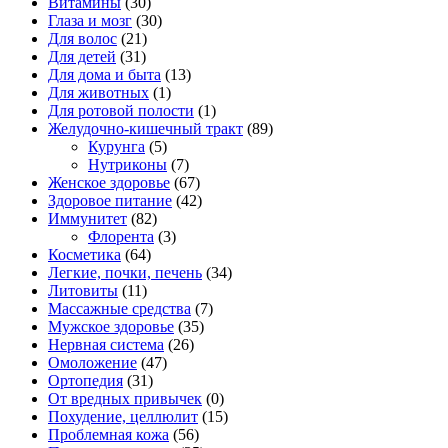
Витамины
(30)
Глаза и мозг
(30)
Для волос
(21)
Для детей
(31)
Для дома и быта
(13)
Для животных
(1)
Для ротовой полости
(1)
Желудочно-кишечный тракт
(89)
Курунга
(5)
Нутриконы
(7)
Женское здоровье
(67)
Здоровое питание
(42)
Иммунитет
(82)
Флорента
(3)
Косметика
(64)
Легкие, почки, печень
(34)
Литовиты
(11)
Массажные средства
(7)
Мужское здоровье
(35)
Нервная система
(26)
Омоложение
(47)
Ортопедия
(31)
От вредных привычек
(0)
Похудение, целлюлит
(15)
Проблемная кожа
(56)