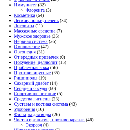
Иммунитет
(82)
Флорента
(3)
Косметика
(64)
Легкие, почки, печень
(34)
Литовиты
(11)
Массажные средства
(7)
Мужское здоровье
(35)
Нервная система
(26)
Омоложение
(47)
Ортопедия
(31)
От вредных привычек
(0)
Похудение, целлюлит
(15)
Проблемная кожа
(56)
Противовирусные
(35)
Рициниолы
(19)
Сахарный диабет
(14)
Сердце и сосуды
(60)
Спортивное питание
(5)
Средства гигиены
(23)
Суставы и костная система
(43)
Удобрения
(16)
Фильтры для воды
(26)
Чистка организма, противопаразит.
(46)
Экорсол
(4)