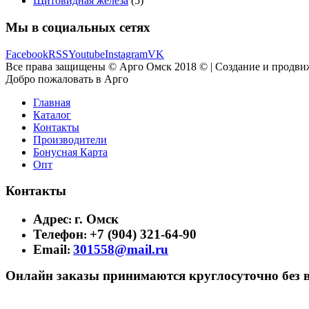
Щитовидная железа
(5)
Мы в социальных сетях
Facebook
RSS
Youtube
Instagram
VK
Все права защищены © Арго Омск 2018 © | Создание и продви
Добро пожаловать в Арго
Главная
Каталог
Контакты
Производители
Бонусная Карта
Опт
Контакты
Адрес
г. Омск
:
Телефон
+7 (904) 321-64-90
:
Email
301558@mail.ru
:
Онлайн заказы принимаются круглосуточно без 