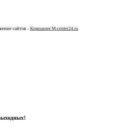
жение сайтов -
Компания M-center24.ru
выходных!