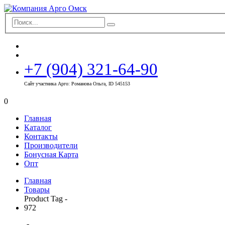
+7 (904) 321-64-90
Сайт участника Арго: Романова Ольга, ID 545153
0
Главная
Каталог
Контакты
Производители
Бонусная Карта
Опт
Главная
Товары
Product Tag -
972