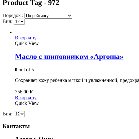
Product Tag - 972
Порядок :
Вид:
В корзину
Quick View
Масло с шиповником «Аргоша»
0
out of 5
Сохраняет кожу ребенка мягкой и увлажненной, предохран
756.00
₽
В корзину
Quick View
Вид:
Контакты
Адрес
г. Омск