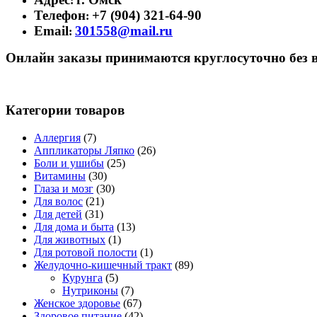
:
Телефон
+7 (904) 321-64-90
:
Email
301558@mail.ru
:
Онлайн заказы принимаются круглосуточно без 
Категории товаров
Аллергия
(7)
Аппликаторы Ляпко
(26)
Боли и ушибы
(25)
Витамины
(30)
Глаза и мозг
(30)
Для волос
(21)
Для детей
(31)
Для дома и быта
(13)
Для животных
(1)
Для ротовой полости
(1)
Желудочно-кишечный тракт
(89)
Курунга
(5)
Нутриконы
(7)
Женское здоровье
(67)
Здоровое питание
(42)