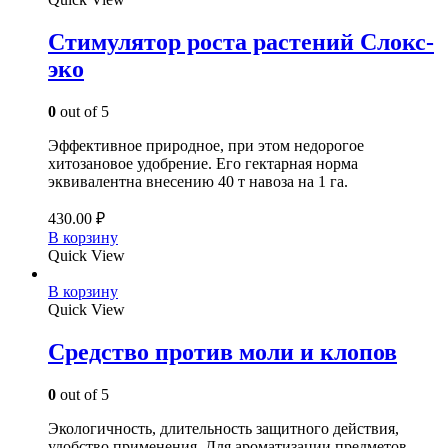
Стимулятор роста растений Слокс-
эко
0
out of 5
Эффективное природное, при этом недорогое
хитозановое удобрение. Его гектарная норма
эквивалентна внесению 40 т навоза на 1 га.
430.00
₽
В корзину
Quick View
В корзину
Quick View
Средство против моли и клопов
0
out of 5
Экологичность, длительность защитного действия,
удобство применения. Для ароматизации предметов