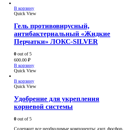
В корзину
Quick View
Гель противовирусный,
антибактериальный «Жидкие
Перчатки» ЛОКС-SILVER
0
out of 5
600.00
₽
В корзину
Quick View
В корзину
Quick View
Удобрение для укрепления
корневой системы
0
out of 5
Содержит все необходимые компоненты: азот, фосфор,