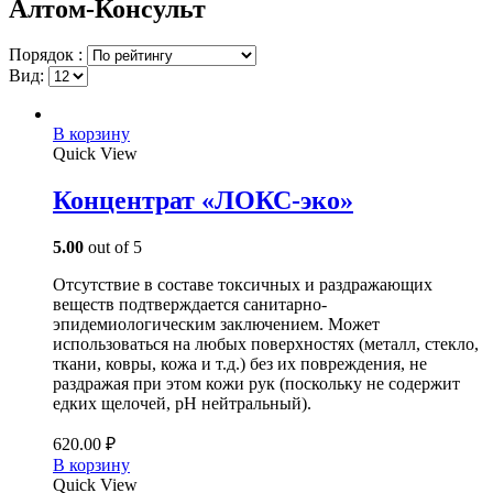
Алтом-Консульт
Порядок :
Вид:
В корзину
Quick View
Концентрат «ЛОКС-эко»
5.00
out of 5
Отсутствие в составе токсичных и раздражающих
веществ подтверждается санитарно-
эпидемиологическим заключением. Может
использоваться на любых поверхностях (металл, стекло,
ткани, ковры, кожа и т.д.) без их повреждения, не
раздражая при этом кожи рук (поскольку не содержит
едких щелочей, рН нейтральный).
620.00
₽
В корзину
Quick View