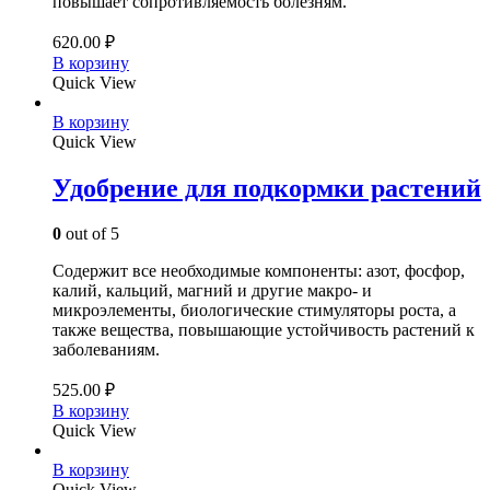
повышает сопротивляемость болезням.
620.00
₽
В корзину
Quick View
В корзину
Quick View
Удобрение для подкормки растений
0
out of 5
Содержит все необходимые компоненты: азот, фосфор,
калий, кальций, магний и другие макро- и
микроэлементы, биологические стимуляторы роста, а
также вещества, повышающие устойчивость растений к
заболеваниям.
525.00
₽
В корзину
Quick View
В корзину
Quick View