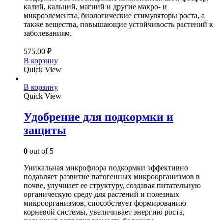
калий, кальций, магний и другие макро- и
микроэлементы, биологические стимуляторы роста, а
также вещества, повышающие устойчивость растений к
заболеваниям.
575.00
₽
В корзину
Quick View
В корзину
Quick View
Удобрение для подкормки и
защиты
0
out of 5
Уникальная микрофлора подкормки эффективно
подавляет развитие патогенных микроорганизмов в
почве, улучшает ее структуру, создавая питательную
органическую среду для растений и полезных
микроорганизмов, способствует формированию
корневой системы, увеличивает энергию роста,