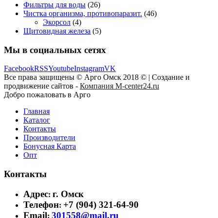
Фильтры для воды
(26)
Чистка организма, противопаразит.
(46)
Экорсол
(4)
Щитовидная железа
(5)
Мы в социальных сетях
Facebook
RSS
Youtube
Instagram
VK
Все права защищены © Арго Омск 2018 © | Создание и
продвижение сайтов -
Компания M-center24.ru
Добро пожаловать в Арго
Главная
Каталог
Контакты
Производители
Бонусная Карта
Опт
Контакты
Адрес
г. Омск
:
Телефон
+7 (904) 321-64-90
:
Email
301558@mail.ru
: