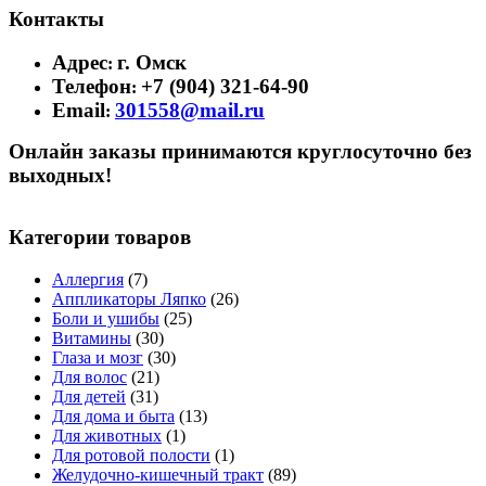
Контакты
Адрес
г. Омск
:
Телефон
+7 (904) 321-64-90
:
Email
301558@mail.ru
:
Онлайн заказы принимаются круглосуточно без
выходных!
Категории товаров
Аллергия
(7)
Аппликаторы Ляпко
(26)
Боли и ушибы
(25)
Витамины
(30)
Глаза и мозг
(30)
Для волос
(21)
Для детей
(31)
Для дома и быта
(13)
Для животных
(1)
Для ротовой полости
(1)
Желудочно-кишечный тракт
(89)