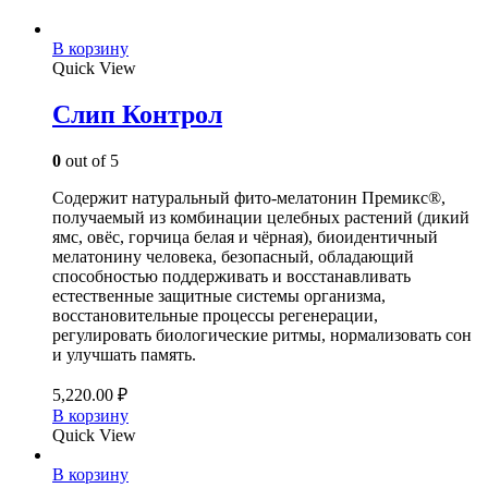
В корзину
Quick View
Слип Контрол
0
out of 5
Содержит натуральный фито-мелатонин Премикс®,
получаемый из комбинации целебных растений (дикий
ямс, овёс, горчица белая и чёрная), биоидентичный
мелатонину человека, безопасный, обладающий
способностью поддерживать и восстанавливать
естественные защитные системы организма,
восстановительные процессы регенерации,
регулировать биологические ритмы, нормализовать сон
и улучшать память.
5,220.00
₽
В корзину
Quick View
В корзину