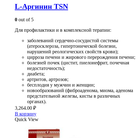
L-Аргинин TSN
0
out of 5
Для профилактики и в комплексной терапии:
заболеваний сердечно-сосудистой системы
(атеросклероза, гипертонической болезни,
нарушений реологических свойств крови);
цирроза печени и жирового перерождения печени;
болезней почек (цистит, пиелонефрит, почечная
недостаточность);
диабета;
артритов, артрозов;
бесплодия у мужчин и женщин;
новообразований (фиброаденома, миома, аденома
предстательной железы, кисты в различных
органах).
3,264.00
₽
В корзину
Quick View