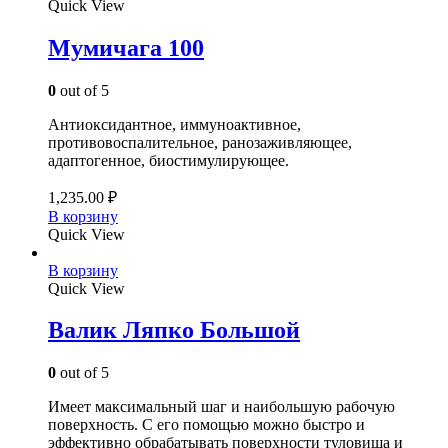
Quick View
Мумичага 100
0
out of 5
Антиоксидантное, иммуноактивное,
противовоспалительное, ранозаживляющее,
адаптогенное, биостимулирующее.
1,235.00
₽
В корзину
Quick View
В корзину
Quick View
Валик Ляпко Большой
0
out of 5
Имеет максимальный шаг и наибольшую рабочую
поверхность. С его помощью можно быстро и
эффективно обрабатывать поверхности туловища и