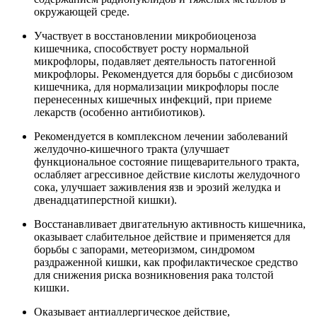
окружающей среде.
Участвует в восстановлении микробиоценоза
кишечника, способствует росту нормальной
микрофлоры, подавляет деятельность патогенной
микрофлоры. Рекомендуется для борьбы с дисбиозом
кишечника, для нормализации микрофлоры после
перенесенных кишечных инфекций, при приеме
лекарств (особенно антибиотиков).
Рекомендуется в комплексном лечении заболеваний
желудочно-кишечного тракта (улучшает
функциональное состояние пищеварительного тракта,
ослабляет агрессивное действие кислоты желудочного
сока, улучшает заживления язв и эрозий желудка и
двенадцатиперстной кишки).
Восстанавливает двигательную активность кишечника,
оказывает слабительное действие и применяется для
борьбы с запорами, метеоризмом, синдромом
раздраженной кишки, как профилактическое средство
для снижения риска возникновения рака толстой
кишки.
Оказывает антиаллергическое действие,