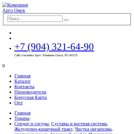
+7 (904) 321-64-90
Сайт участника Арго: Романова Ольга, ID 545153
0
Главная
Каталог
Контакты
Производители
Бонусная Карта
Опт
Главная
Товары
Сердце и сосуды
,
Суставы и костная система
,
Желудочно-кишечный тракт
,
Чистка организма,