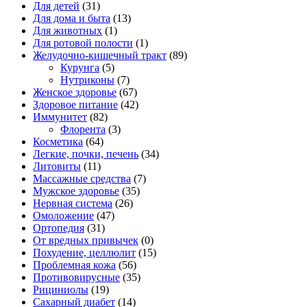
Для детей
(31)
Для дома и быта
(13)
Для животных
(1)
Для ротовой полости
(1)
Желудочно-кишечный тракт
(89)
Курунга
(5)
Нутриконы
(7)
Женское здоровье
(67)
Здоровое питание
(42)
Иммунитет
(82)
Флорента
(3)
Косметика
(64)
Легкие, почки, печень
(34)
Литовиты
(11)
Массажные средства
(7)
Мужское здоровье
(35)
Нервная система
(26)
Омоложение
(47)
Ортопедия
(31)
От вредных привычек
(0)
Похудение, целлюлит
(15)
Проблемная кожа
(56)
Противовирусные
(35)
Рициниолы
(19)
Сахарный диабет
(14)