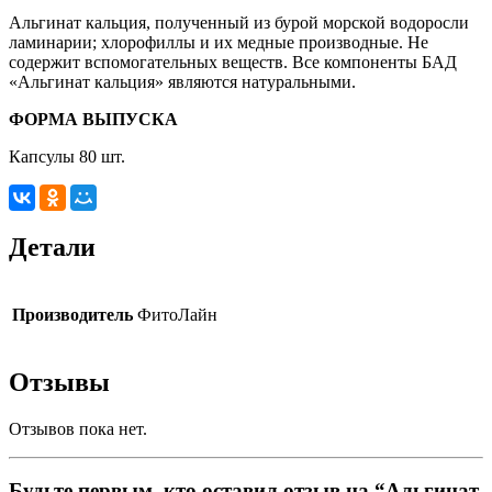
Альгинат кальция, полученный из бурой морской водоросли
ламинарии; хлорофиллы и их медные производные. Не
содержит вспомогательных веществ. Все компоненты БАД
«Альгинат кальция» являются натуральными.
ФОРМА ВЫПУСКА
Капсулы 80 шт.
Детали
Производитель
ФитоЛайн
Отзывы
Отзывов пока нет.
Будьте первым, кто оставил отзыв на “Альгинат