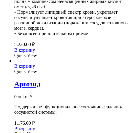
полным комплексом ненасыщенных жирных кислот
омега-3, -6 и -9.
• Нормализует липидный спектр крови, укрепляет
сосуды и улучшает кровоток при атеросклерозе
различной локализации (поражении сосудов головного
мозга, сердца).
• Безопасен при длительном приёме
5,220.00
₽
В корзину
Quick View
В корзину
Quick View
Аргозид
0
out of 5
Поддерживает функциональное состояние сердечно-
сосудистой системы.
1,176.00
₽
В корзину