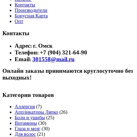
Контакты
Производители
Бонусная Карта
Опт
Контакты
Адрес
г. Омск
:
Телефон
+7 (904) 321-64-90
:
Email
301558@mail.ru
:
Онлайн заказы принимаются круглосуточно без
выходных!
Категории товаров
Аллергия
(7)
Аппликаторы Ляпко
(26)
Боли и ушибы
(25)
Витамины
(30)
Глаза и мозг
(30)
Для волос
(21)