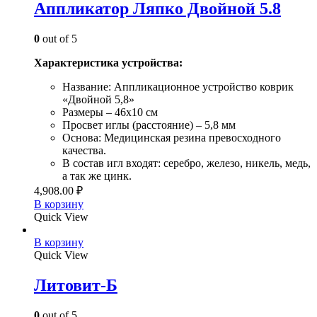
Аппликатор Ляпко Двойной 5.8
0
out of 5
Характеристика устройства:
Название: Аппликационное устройство коврик
«Двойной 5,8»
Размеры – 46х10 см
Просвет иглы (расстояние) – 5,8 мм
Основа: Медицинская резина превосходного
качества.
В состав игл входят: серебро, железо, никель, медь,
а так же цинк.
4,908.00
₽
В корзину
Quick View
В корзину
Quick View
Литовит-Б
0
out of 5