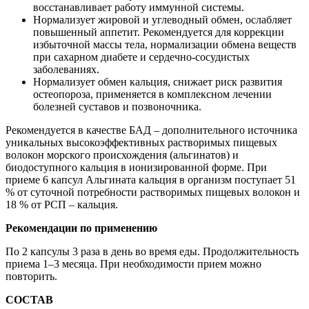
восстанавливает работу иммунной системы.
Нормализует жировой и углеводный обмен, ослабляет
повышенный аппетит. Рекомендуется для коррекции
избыточной массы тела, нормализации обмена веществ
при сахарном диабете и сердечно-сосудистых
заболеваниях.
Нормализует обмен кальция, снижает риск развития
остеопороза, применяется в комплексном лечении
болезней суставов и позвоночника.
Рекомендуется в качестве БАД – дополнительного источника
уникальных высокоэффективных растворимых пищевых
волокон морского происхождения (альгинатов) и
биодоступного кальция в ионизированной форме. При
приеме 6 капсул Альгината кальция в организм поступает 51
% от суточной потребности растворимых пищевых волокон и
18 % от РСП – кальция.
Рекомендации по применению
По 2 капсулы 3 раза в день во время еды. Продолжительность
приема 1–3 месяца. При необходимости прием можно
повторить.
СОСТАВ