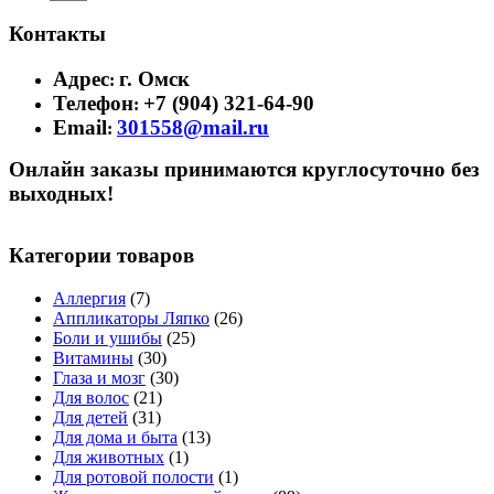
Контакты
Адрес
г. Омск
:
Телефон
+7 (904) 321-64-90
:
Email
301558@mail.ru
:
Онлайн заказы принимаются круглосуточно без
выходных!
Категории товаров
Аллергия
(7)
Аппликаторы Ляпко
(26)
Боли и ушибы
(25)
Витамины
(30)
Глаза и мозг
(30)
Для волос
(21)
Для детей
(31)
Для дома и быта
(13)
Для животных
(1)
Для ротовой полости
(1)