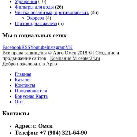
Удобрения
(16)
Фильтры для воды
(26)
Чистка организма, противопаразит.
(46)
Экорсол
(4)
Щитовидная железа
(5)
Мы в социальных сетях
Facebook
RSS
Youtube
Instagram
VK
Все права защищены © Арго Омск 2018 © | Создание и
продвижение сайтов -
Компания M-center24.ru
Добро пожаловать в Арго
Главная
Каталог
Контакты
Производители
Бонусная Карта
Опт
Контакты
Адрес
г. Омск
:
Телефон
+7 (904) 321-64-90
: