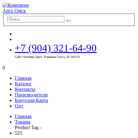
+7 (904) 321-64-90
Сайт участника Арго: Романова Ольга, ID 545153
0
Главная
Каталог
Контакты
Производители
Бонусная Карта
Опт
Главная
Товары
Product Tag -
525