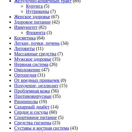
Желудочно-кишечный тракт
(89)
Курунга
(5)
Нутриконы
(7)
Женское здоровье
(67)
Здоровое питание
(42)
Иммунитет
(82)
Флорента
(3)
Косметика
(64)
Легкие, почки, печень
(34)
Литовиты
(11)
Массажные средства
(7)
Мужское здоровье
(35)
Нервная система
(26)
Омоложение
(47)
Ортопедия
(31)
От вредных привычек
(0)
Похудение, целлюлит
(15)
Проблемная кожа
(56)
Противовирусные
(35)
Рициниолы
(19)
Сахарный диабет
(14)
Сердце и сосуды
(60)
Спортивное питание
(5)
Средства гигиены
(23)
Суставы и костная система
(43)