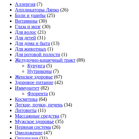
Аллергия
(7)
Аппликаторы Ляпко
(26)
Боли и ушибы
(25)
Витамины
(30)
Глаза и мозг
(30)
Для волос
(21)
Для детей
(31)
Для дома и быта
(13)
Для животных
(1)
Для ротовой полости
(1)
Желудочно-кишечный тракт
(89)
Курунга
(5)
Нутриконы
(7)
Женское здоровье
(67)
Здоровое питание
(42)
Иммунитет
(82)
Флорента
(3)
Косметика
(64)
Легкие, почки, печень
(34)
Литовиты
(11)
Массажные средства
(7)
Мужское здоровье
(35)
Нервная система
(26)
Омоложение
(47)
Ортопедия
(31)