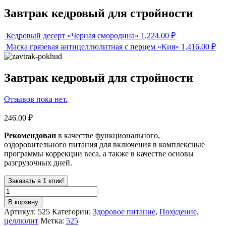
Завтрак кедровый для стройности
Кедровый десерт «Черная смородина»
1,224.00
₽
Маска грязевая антицеллюлитная с перцем «Кия»
1,416.00
₽
Завтрак кедровый для стройности
Отзывов пока нет.
246.00
₽
Рекомендован
в качестве функционального,
оздоровительного питания для включения в комплексные
программы коррекции веса, а также в качестве основы
разгрузочных дней.
Заказать в 1 клик!
В корзину
Артикул:
525
Категории:
Здоровое питание
,
Похудение,
целлюлит
Метка:
525