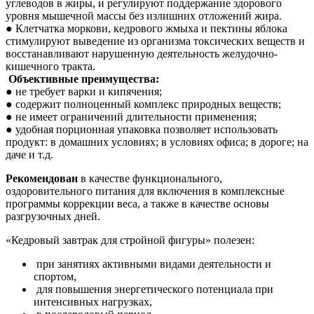
углеводов в жиры, и регулируют поддержание здорового
уровня мышечной массы без излишних отложений жира.
● Клетчатка моркови, кедрового жмыха и пектины яблока
стимулируют выведение из организма токсических веществ и
восстанавливают нарушенную деятельность желудочно-
кишечного тракта.
Объективные преимущества:
● не требует варки и кипячения;
● содержит полноценный комплекс природных веществ;
● не имеет ограничений длительности применения;
● удобная порционная упаковка позволяет использовать
продукт: в домашних условиях; в условиях офиса; в дороге; на
даче и т.д.
Рекомендован
в качестве функционального,
оздоровительного питания для включения в комплексные
программы коррекции веса, а также в качестве основы
разгрузочных дней.
«Кедровый завтрак для стройной фигуры» полезен:
при занятиях активными видами деятельности и
спортом,
для повышения энергетического потенциала при
интенсивных нагрузках,