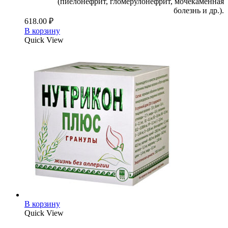
(пиелонефрит, гломерулонефрит, мочекаменная
болезнь и др.).
618.00
₽
В корзину
Quick View
В корзину
Quick View