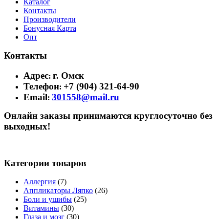
Каталог
Контакты
Производители
Бонусная Карта
Опт
Контакты
Адрес
г. Омск
:
Телефон
+7 (904) 321-64-90
:
Email
301558@mail.ru
:
Онлайн заказы принимаются круглосуточно без
выходных!
Категории товаров
Аллергия
(7)
Аппликаторы Ляпко
(26)
Боли и ушибы
(25)
Витамины
(30)
Глаза и мозг
(30)