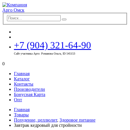
+7 (904) 321-64-90
Сайт участника Арго: Романова Ольга, ID 545153
0
Главная
Каталог
Контакты
Производители
Бонусная Карта
Опт
Главная
Товары
Похудение, целлюлит
,
Здоровое питание
Завтрак кедровый для стройности