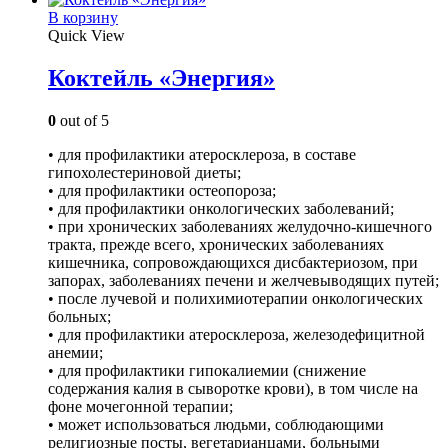
В корзину
Quick View
Коктейль «Энергия»
0
out of 5
• для профилактики атеросклероза, в составе
гипохолестериновой диеты;
• для профилактики остеопороза;
• для профилактики онкологических заболеваний;
• при хронических заболеваниях желудочно­-кишечного
тракта, прежде всего, хронических заболеваниях
кишечника, сопровождающихся дисбактериозом, при
запорах, заболеваниях печени и желчевыводящих путей;
• после лучевой и полихимиотерапии онкологических
больных;
• для профилактики атеросклероза, железодефицитной
анемии;
• для профилактики гипокалиемии (снижение
содержания калия в сыворотке крови), в том числе на
фоне мочегонной терапии;
• может использоваться людьми, соблюдающими
религиозные посты, вегетарианцами, больными