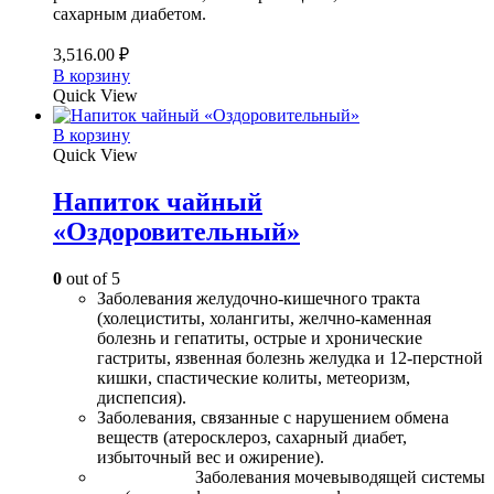
сахарным диабетом.
3,516.00
₽
В корзину
Quick View
В корзину
Quick View
Напиток чайный
«Оздоровительный»
0
out of 5
Заболевания желудочно-кишечного тракта
(холециститы, холангиты, желчно-каменная
болезнь и гепатиты, острые и хронические
гастриты, язвенная болезнь желудка и 12-перстной
кишки, спастические колиты, метеоризм,
диспепсия).
Заболевания, связанные с нарушением обмена
веществ (атеросклероз, сахарный диабет,
избыточный вес и ожирение).
Заболевания мочевыводящей системы