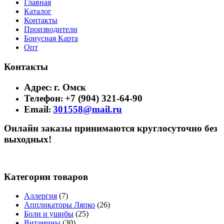
Главная
Каталог
Контакты
Производители
Бонусная Карта
Опт
Контакты
Адрес
г. Омск
:
Телефон
+7 (904) 321-64-90
:
Email
301558@mail.ru
:
Онлайн заказы принимаются круглосуточно без
выходных!
Категории товаров
Аллергия
(7)
Аппликаторы Ляпко
(26)
Боли и ушибы
(25)
Витамины
(30)