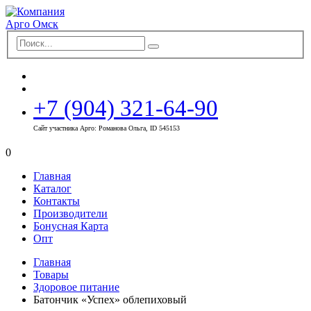
+7 (904) 321-64-90
Сайт участника Арго: Романова Ольга, ID 545153
0
Главная
Каталог
Контакты
Производители
Бонусная Карта
Опт
Главная
Товары
Здоровое питание
Батончик «Успех» облепиховый