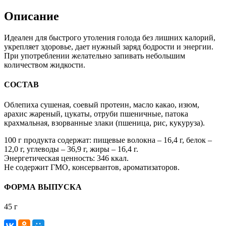
Описание
Идеален для быстрого утоления голода без лишних калорий,
укрепляет здоровье, дает нужный заряд бодрости и энергии.
При употреблении желательно запивать небольшим
количеством жидкости.
СОСТАВ
Облепиха сушеная, соевый протеин, масло какао, изюм,
арахис жареный, цукаты, отруби пшеничные, патока
крахмальная, взорванные злаки (пшеница, рис, кукуруза).
100 г продукта содержат: пищевые волокна – 16,4 г, белок –
12,0 г, углеводы – 36,9 г, жиры – 16,4 г.
Энергетическая ценность: 346 ккал.
Не содержит ГМО, консервантов, ароматизаторов.
ФОРМА ВЫПУСКА
45 г