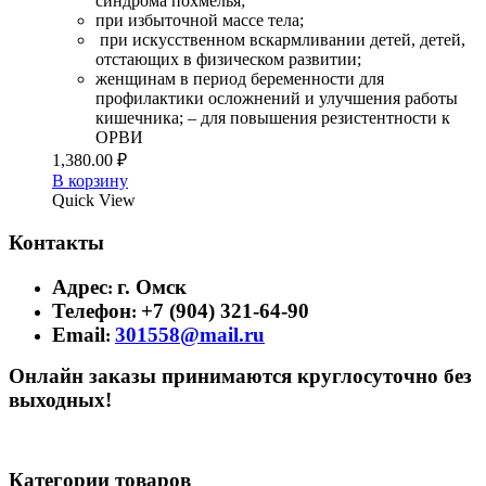
синдрома похмелья;
при избыточной массе тела;
при искусственном вскармливании детей, детей,
отстающих в физическом развитии;
женщинам в период беременности для
профилактики осложнений и улучшения работы
кишечника; – для повышения резистентности к
ОРВИ
1,380.00
₽
В корзину
Quick View
Контакты
Адрес
г. Омск
:
Телефон
+7 (904) 321-64-90
:
Email
301558@mail.ru
:
Онлайн заказы принимаются круглосуточно без
выходных!
Категории товаров