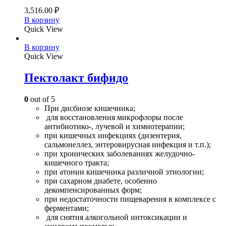
3,516.00
₽
В корзину
Quick View
В корзину
Quick View
Пектолакт бифидо
0
out of 5
При дисбиозе кишечника;
для восстановления микрофлоры после
антибиотико-, лучевой и химиотерапии;
при кишечных инфекциях (дизентерия,
сальмонеллез, энтеровирусная инфекция и т.п.);
при хронических заболеваниях желудочно-
кишечного тракта;
при атонии кишечника различной этиологии;
при сахарном диабете, особенно
декомпенсированных форм;
при недостаточности пищеварения в комплексе с
ферментами;
для снятия алкогольной интоксикации и