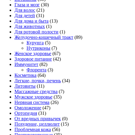
Глаза и мозг
(30)
Для волос
(21)
Для детей
(31)
Для дома и быта
(13)
Для животных
(1)
Для ротовой полости
(1)
Желудочно-кишечный тракт
(89)
Курунга
(5)
Нутриконы
(7)
Женское здоровье
(67)
Здоровое питание
(42)
Иммунитет
(82)
Флорента
(3)
Косметика
(64)
Легкие, почки, печень
(34)
Литовиты
(11)
Массажные средства
(7)
Мужское здоровье
(35)
Нервная система
(26)
Омоложение
(47)
Ортопедия
(31)
От вредных привычек
(0)
Похудение, целлюлит
(15)
Проблемная кожа
(56)
Противовирусные
(35)