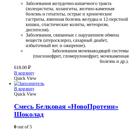
Заболевания желудочно-кишечного тракта
(холециститы, холангиты, желчно-каменная
болезнь и гепатиты, острые и хронические
гастриты, язвенная болезнь желудка и 12-перстной
кишки, спастические колиты, метеоризм,
диспепсия).
Заболевания, связанные с нарушением обмена
веществ (атеросклероз, сахарный диабет,
избыточный вес и ожирение).
Заболевания мочевыводящей системы
(пиелонефрит, гломерулонефрит, мочекаменная
болезнь и др.).
618.00
₽
В корзину
Quick View
В корзину
Quick View
Смесь Белковая «НовоПротеин»
Шоколад
0
out of 5