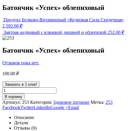
Батончик «Успех» облепиховый
Продукт Белково-Витаминный «Кедровая Сила Сердечная»
2,592.00
₽
Завтрак кедровый с клюквой, вишней и облепихой
252.00
₽
Батончик «Успех» облепиховый
Отзывов пока нет.
100.00
₽
Заказать в 1 клик!
В корзину
Артикул:
253
Категория:
Здоровое питание
Метка:
253
Facebook
Twitter
LinkedIn
Google +
Email
Описание
Детали
Отзывы (0)