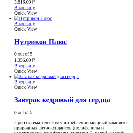
3,816.00
₽
В корзину
Quick View
В корзину
Quick View
Нутрикон Плюс
0
out of 5
1,356.00
₽
В корзину
Quick View
В корзину
Quick View
Завтрак кедровый для сердца
0
out of 5
При систематическом употреблении мощный комплекс
природных антиоксидантов (полифенолы и