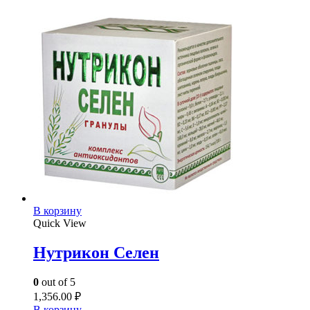
В корзину
Quick View
Нутрикон Селен
0
out of 5
1,356.00
₽
В корзину