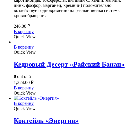
каротиноиды, токоферолы, витамин С, калий, магний,
цинк, фосфор, марганец, кремний) положительно
воздействует одновременно на разные звенья системы
кровообращения
246.00
₽
В корзину
Quick View
В корзину
Quick View
Кедровый Десерт «Райский Банан»
0
out of 5
1,224.00
₽
В корзину
Quick View
В корзину
Quick View
Коктейль «Энергия»