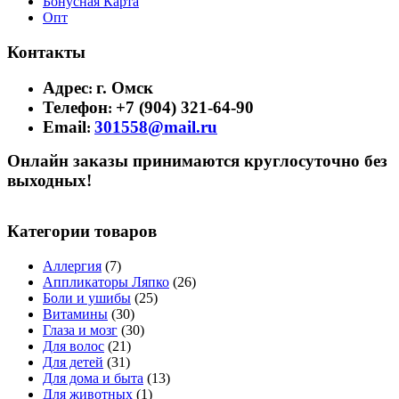
Бонусная Карта
Опт
Контакты
Адрес
г. Омск
:
Телефон
+7 (904) 321-64-90
:
Email
301558@mail.ru
:
Онлайн заказы принимаются круглосуточно без
выходных!
Категории товаров
Аллергия
(7)
Аппликаторы Ляпко
(26)
Боли и ушибы
(25)
Витамины
(30)
Глаза и мозг
(30)
Для волос
(21)
Для детей
(31)
Для дома и быта
(13)
Для животных
(1)