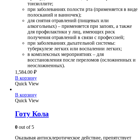
тонзиллите;
при заболеваниях полости рта (применяется в виде
полосканий и ванночек);
для снятия отравлений (пищевых или
алкогольных) – применяется при запоях, а также
для профилактики у лиц, имеющих риск
получения отравлений в связи с профессией;
при заболеваниях дыхательной системы:
туберкулезе легких или воспалении легких;
в комплексных мероприятиях – для
восстановления после переломов (осложненных и
неосложненных).
1,584.00
₽
В корзину
Quick View
В корзину
Quick View
Готу Кола
0
out of 5
Оказывая антисклеротическое действие, препятствует