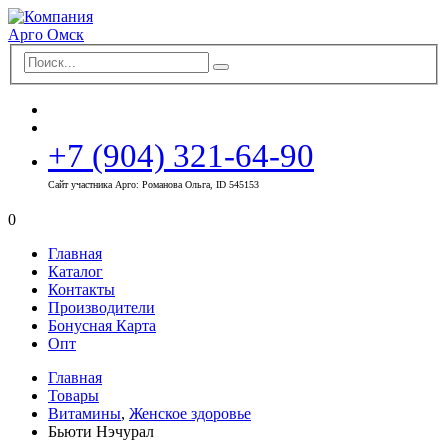
+7 (904) 321-64-90
Сайт участника Арго: Романова Ольга, ID 545153
0
Главная
Каталог
Контакты
Производители
Бонусная Карта
Опт
Главная
Товары
Витамины
,
Женское здоровье
Бьюти Нэчурал