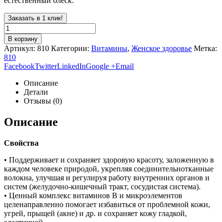
естественный блеск.
Заказать в 1 клик!
В корзину
Артикул:
810
Категории:
Витамины
,
Женское здоровье
Метка:
810
Facebook
Twitter
LinkedIn
Google +
Email
Описание
Детали
Отзывы (0)
Описание
Свойства
• Поддерживает и сохраняет здоровую красоту, заложенную в
каждом человеке природой, укрепляя соединительнотканные
волокна, улучшая и регулируя работу внутренних органов и
систем (желудочно-кишечный тракт, сосудистая система).
• Ценный комплекс витаминов В и микроэлементов
целенаправленно помогает избавиться от проблемной кожи,
угрей, прыщей (акне) и др. и сохраняет кожу гладкой,