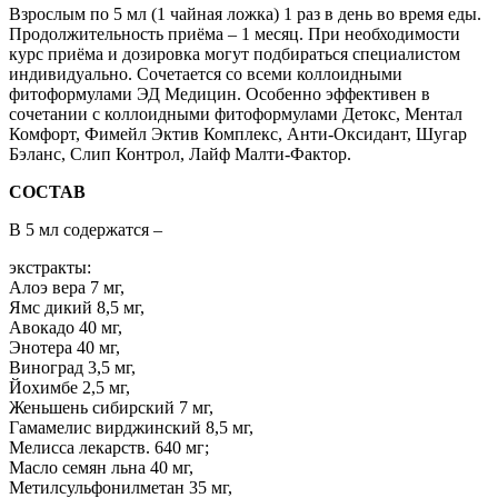
Взрослым по 5 мл (1 чайная ложка) 1 раз в день во время еды.
Продолжительность приёма – 1 месяц. При необходимости
курс приёма и дозировка могут подбираться специалистом
индивидуально. Сочетается со всеми коллоидными
фитоформулами ЭД Медицин. Особенно эффективен в
сочетании с коллоидными фитоформулами Детокс, Ментал
Комфорт, Фимейл Эктив Комплекс, Анти-Оксидант, Шугар
Бэланс, Слип Контрол, Лайф Малти-Фактор.
СОСТАВ
В 5 мл содержатся –
экстракты:
Алоэ вера 7 мг,
Ямс дикий 8,5 мг,
Авокадо 40 мг,
Энотера 40 мг,
Виноград 3,5 мг,
Йохимбе 2,5 мг,
Женьшень сибирский 7 мг,
Гамамелис вирджинский 8,5 мг,
Мелисса лекарств. 640 мг;
Масло семян льна 40 мг,
Метилсульфонилметан 35 мг,