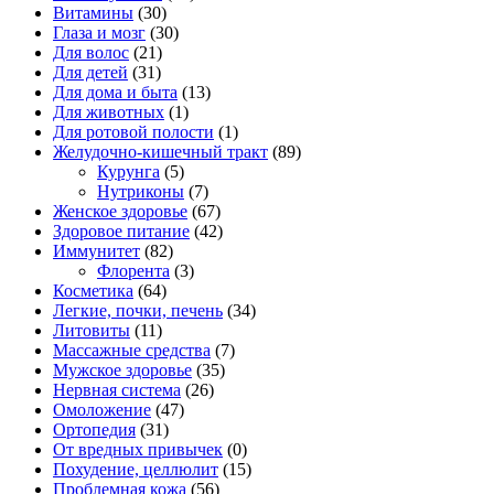
Витамины
(30)
Глаза и мозг
(30)
Для волос
(21)
Для детей
(31)
Для дома и быта
(13)
Для животных
(1)
Для ротовой полости
(1)
Желудочно-кишечный тракт
(89)
Курунга
(5)
Нутриконы
(7)
Женское здоровье
(67)
Здоровое питание
(42)
Иммунитет
(82)
Флорента
(3)
Косметика
(64)
Легкие, почки, печень
(34)
Литовиты
(11)
Массажные средства
(7)
Мужское здоровье
(35)
Нервная система
(26)
Омоложение
(47)
Ортопедия
(31)
От вредных привычек
(0)
Похудение, целлюлит
(15)
Проблемная кожа
(56)