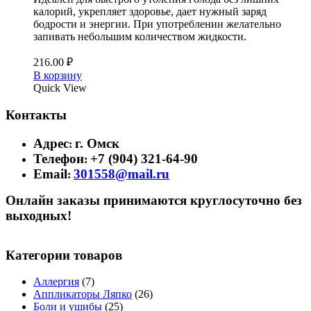
калорий, укрепляет здоровье, дает нужный заряд
бодрости и энергии. При употреблении желательно
запивать небольшим количеством жидкости.
216.00
₽
В корзину
Quick View
Контакты
Адрес
г. Омск
:
Телефон
+7 (904) 321-64-90
:
Email
301558@mail.ru
:
Онлайн заказы принимаются круглосуточно без
выходных!
Категории товаров
Аллергия
(7)
Аппликаторы Ляпко
(26)
Боли и ушибы
(25)