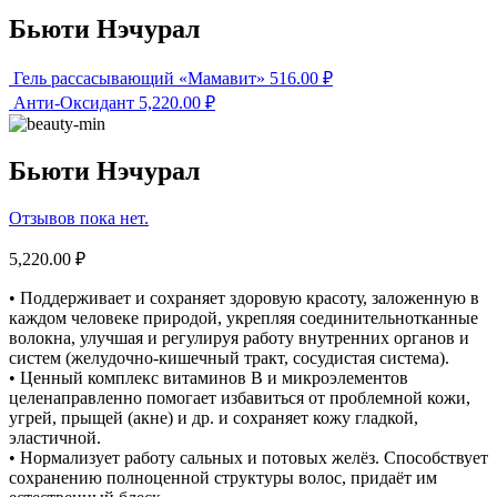
Бьюти Нэчурал
Гель рассасывающий «Мамавит»
516.00
₽
Анти-Оксидант
5,220.00
₽
Бьюти Нэчурал
Отзывов пока нет.
5,220.00
₽
• Поддерживает и сохраняет здоровую красоту, заложенную в
каждом человеке природой, укрепляя соединительнотканные
волокна, улучшая и регулируя работу внутренних органов и
систем (желудочно-кишечный тракт, сосудистая система).
• Ценный комплекс витаминов В и микроэлементов
целенаправленно помогает избавиться от проблемной кожи,
угрей, прыщей (акне) и др. и сохраняет кожу гладкой,
эластичной.
• Нормализует работу сальных и потовых желёз. Способствует
сохранению полноценной структуры волос, придаёт им