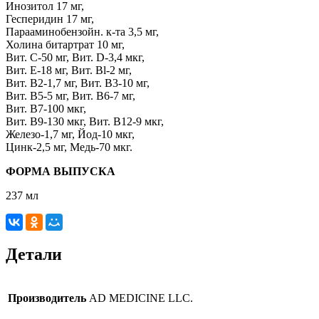
Инозитол 17 мг,
Гесперидин 17 мг,
Парааминобензойн. к-та 3,5 мг,
Холина битартрат 10 мг,
Вит. С-50 мг, Вит. D-3,4 мкг,
Вит. E-18 мг, Вит. Bl-2 мг,
Вит. B2-1,7 мг, Вит. B3-10 мг,
Вит. B5-5 мг, Вит. B6-7 мг,
Вит. B7-100 мкг,
Вит. B9-130 мкг, Вит. B12-9 мкг,
Железо-1,7 мг, Йод-10 мкг,
Цинк-2,5 мг, Медь-70 мкг.
ФОРМА ВЫПУСКА
237 мл
Детали
Производитель
AD MEDICINE LLC.