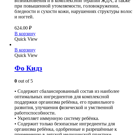
возникновения и в комплексной терапии ЖДА, а также
при повышенной утомляемости, головокружении,
бледности и сухости кожи, нарушениях структуры волос
и ногтей.
624.00
₽
В корзину
Quick View
В корзину
Quick View
Фо Кидз
0
out of 5
• Содержит сбалансированный состав из наиболее
оптимальных ингредиентов для комплексной
поддержки организма ребёнка, его правильного
развития, улучшения физической и умственной
работоспособности.
• Укрепляет иммунную систему ребёнка.
• Содержит только безопасные ингредиенты для
организма ребёнка, одобренные и разрешённые к
применению в детской медицинской практике.