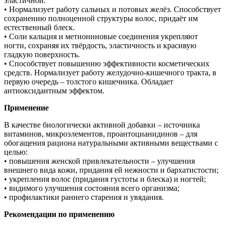
эластичной.
• Нормализует работу сальных и потовых желёз. Способствует
сохранению полноценной структуры волос, придаёт им
естественный блеск.
• Соли кальция и метиониновые соединения укрепляют
ногти, сохраняя их твёрдость, эластичность и красивую
гладкую поверхность.
• Способствует повышению эффективности косметических
средств. Нормализует работу желудочно-кишечного тракта, в
первую очередь – толстого кишечника. Обладает
антиоксидантным эффектом.
Применение
В качестве биологически активной добавки – источника
витаминов, микроэлементов, проантоцианидинов – для
обогащения рациона натуральными активными веществами с
целью:
• повышения женской привлекательности – улучшения
внешнего вида кожи, придания ей нежности и бархатистости;
• укрепления волос (придания густоты и блеска) и ногтей;
• видимого улучшения состояния всего организма;
• профилактики раннего старения и увядания.
Рекомендации по применению