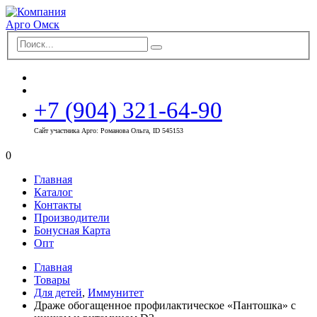
+7 (904) 321-64-90
Сайт участника Арго: Романова Ольга, ID 545153
0
Главная
Каталог
Контакты
Производители
Бонусная Карта
Опт
Главная
Товары
Для детей
,
Иммунитет
Драже обогащенное профилактическое «Пантошка» с