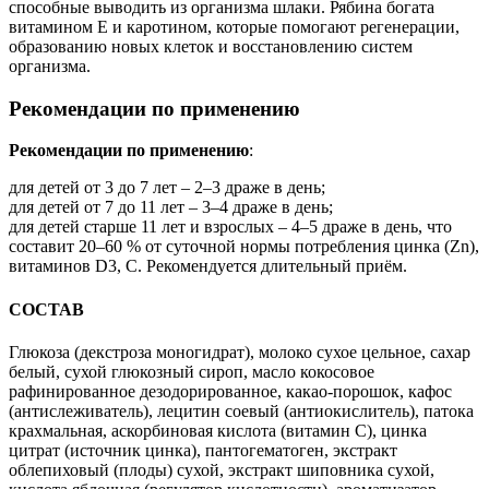
способные выводить из организма шлаки. Рябина богата
витамином Е и каротином, которые помогают регенерации,
образованию новых клеток и восстановлению систем
организма.
Рекомендации по применению
Рекомендации по применению
:
для детей от 3 до 7 лет – 2–3 драже в день;
для детей от 7 до 11 лет – 3–4 драже в день;
для детей старше 11 лет и взрослых – 4–5 драже в день, что
составит 20–60 % от суточной нормы потребления цинка (Zn),
витаминов D3, С. Рекомендуется длительный приём.
СОСТАВ
Глюкоза (декстроза моногидрат), молоко сухое цельное, сахар
белый, сухой глюкозный сироп, масло кокосовое
рафинированное дезодорированное, какао-порошок, кафос
(антислеживатель), лецитин соевый (антиокислитель), патока
крахмальная, аскорбиновая кислота (витамин С), цинка
цитрат (источник цинка), пантогематоген, экстракт
облепиховый (плоды) сухой, экстракт шиповника сухой,