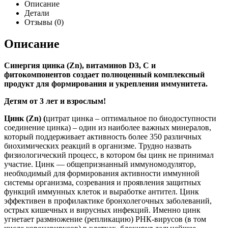
Описание
Детали
Отзывы (0)
Описание
Синергия цинка (
Zn
), витаминов
D
3, С и
фитокомпонентов создает полноценный комплексный
продукт для формирования и укрепления иммунитета.
Детям от 3 лет и взрослым!
Цинк (Zn) (
цитрат цинка – оптимальное по биодоступности
соединение цинка) – один из наиболее важных минералов,
который поддерживает активность более 350 различных
биохимических реакций в организме. Трудно назвать
физиологический процесс, в котором бы цинк не принимал
участие. Цинк — общепризнанный иммуномодулятор,
необходимый для формирования активности иммунной
системы организма, созревания и проявления защитных
функций иммунных клеток и выработке антител. Цинк
эффективен в профилактике бронхолегочных заболеваний,
острых кишечных и вирусных инфекций. Именно цинк
угнетает размножение (репликацию) РНК-вирусов (в том