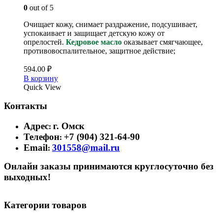
0
out of 5
Очищает кожу, снимает раздражение, подсушивает,
успокаивает и защищает детскую кожу от
опрелостей.
Кедровое масло
оказывает смягчающее,
противовоспалительное, защитное действие;
594.00
₽
В корзину
Quick View
Контакты
Адрес
г. Омск
:
Телефон
+7 (904) 321-64-90
:
Email
301558@mail.ru
:
Онлайн заказы принимаются круглосуточно без
выходных!
Категории товаров