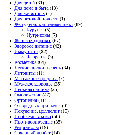
Для детей
(31)
Для дома и быта
(13)
Для животных
(1)
Для ротовой полости
(1)
Желудочно-кишечный тракт
(89)
Курунга
(5)
Нутриконы
(7)
Женское здоровье
(67)
Здоровое питание
(42)
Иммунитет
(82)
Флорента
(3)
Косметика
(64)
Легкие, почки, печень
(34)
Литовиты
(11)
Массажные средства
(7)
Мужское здоровье
(35)
Нервная система
(26)
Омоложение
(47)
Ортопедия
(31)
От вредных привычек
(0)
Похудение, целлюлит
(15)
Проблемная кожа
(56)
Противовирусные
(35)
Рициниолы
(19)
Сахарный диабет
(14)