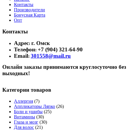
Контакты
Производители
Бонусная Карта
Опт
Контакты
Адрес
г. Омск
:
Телефон
+7 (904) 321-64-90
:
Email
301558@mail.ru
:
Онлайн заказы принимаются круглосуточно без
выходных!
Категории товаров
Аллергия
(7)
Аппликаторы Ляпко
(26)
Боли и ушибы
(25)
Витамины
(30)
Глаза и мозг
(30)
Для волос
(21)