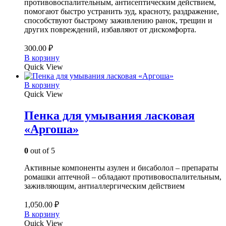
противовоспалительным, антисептическим действием,
помогают быстро устранить зуд, красноту, раздражение,
способствуют быстрому заживлению ранок, трещин и
других повреждений, избавляют от дискомфорта.
300.00
₽
В корзину
Quick View
В корзину
Quick View
Пенка для умывания ласковая
«Аргоша»
0
out of 5
Активные компоненты азулен и бисаболол – препараты
ромашки аптечной – обладают противовоспалительным,
заживляющим, антиаллергическим действием
1,050.00
₽
В корзину
Quick View