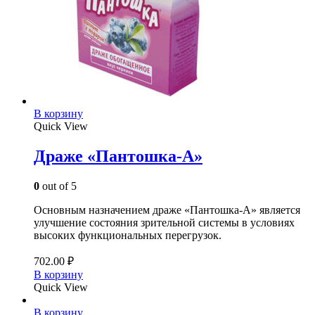
В корзину
Quick View
Драже «Пантошка-A»
0
out of 5
Основным назначением драже «Пантошка­-А» является
улучшение состояния зрительной системы в условиях
высоких функциональных перегрузок.
702.00
₽
В корзину
Quick View
В корзину