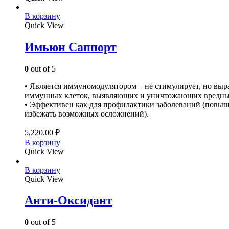
В корзину
Quick View
Имьюн Саппорт
0
out of 5
• Является иммуномодулятором – не стимулирует, но вы
иммунных клеток, выявляющих и уничтожающих вредные
• Эффективен как для профилактики заболеваний (повыша
избежать возможных осложнений).
5,220.00
₽
В корзину
Quick View
В корзину
Quick View
Анти-Оксидант
0
out of 5