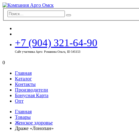
+7 (904) 321-64-90
Сайт участника Арго: Романова Ольга, ID 545153
0
Главная
Каталог
Контакты
Производители
Бонусная Карта
Опт
Главная
Товары
Женское здоровье
Драже «Лонопан»