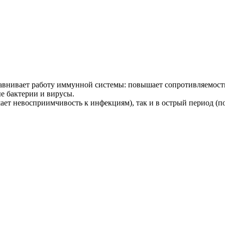
равнивает работу иммунной системы: повышает сопротивляемост
 бактерии и вирусы.
ет невосприимчивость к инфекциям), так и в острый период (по