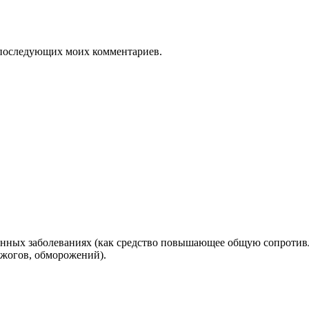
ля последующих моих комментариев.
нных заболеваниях (как средство повышающее общую сопротивля
 ожогов, обморожений).