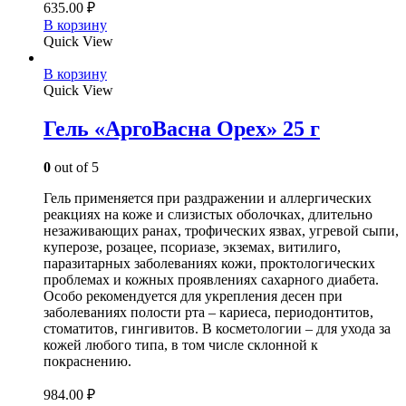
635.00
₽
В корзину
Quick View
В корзину
Quick View
Гель «АргоВасна Орех» 25 г
0
out of 5
Гель применяется при раздражении и аллергических
реакциях на коже и слизистых оболочках, длительно
незаживающих ранах, трофических язвах, угревой сыпи,
куперозе, розацее, псориазе, экземах, витилиго,
паразитарных заболеваниях кожи, проктологических
проблемах и кожных проявлениях сахарного диабета.
Особо рекомендуется для укрепления десен при
заболеваниях полости рта – кариеса, периодонтитов,
стоматитов, гингивитов. В косметологии – для ухода за
кожей любого типа, в том числе склонной к
покраснению.
984.00
₽