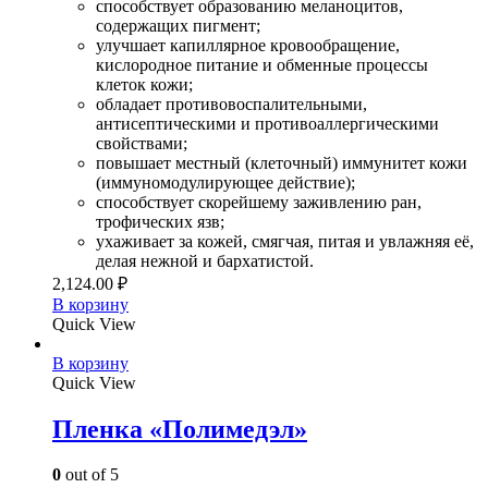
способствует образованию меланоцитов,
содержащих пигмент;
улучшает капиллярное кровообращение,
кислородное питание и обменные процессы
клеток кожи;
обладает противовоспалительными,
антисептическими и противоаллергическими
свойствами;
повышает местный (клеточный) иммунитет кожи
(иммуномодулирующее действие);
способствует скорейшему заживлению ран,
трофических язв;
ухаживает за кожей, смягчая, питая и увлажняя её,
делая нежной и бархатистой.
2,124.00
₽
В корзину
Quick View
В корзину
Quick View
Пленка «Полимедэл»
0
out of 5