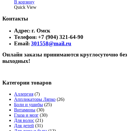
В корзину
Quick View
Контакты
Адрес
г. Омск
:
Телефон
+7 (904) 321-64-90
:
Email
301558@mail.ru
:
Онлайн заказы принимаются круглосуточно без
выходных!
Категории товаров
Аллергия
(7)
Аппликаторы Ляпко
(26)
Боли и ушибы
(25)
Витамины
(30)
Глаза и мозг
(30)
Для волос
(21)
Для детей
(31)
Для дома и быта
(13)