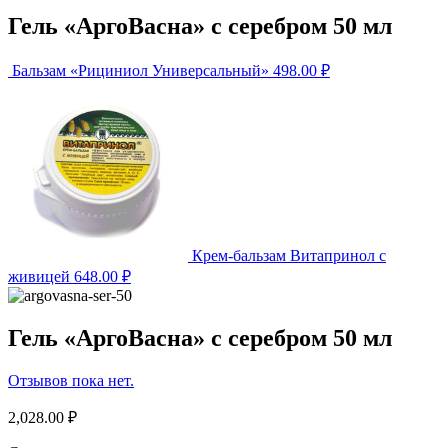
Гель «АргоВасна» с серебром 50 мл
Бальзам «Рициниол Универсальный»
498.00
₽
Крем-бальзам Витапринол с
живицей
648.00
₽
Гель «АргоВасна» с серебром 50 мл
Отзывов пока нет.
2,028.00
₽