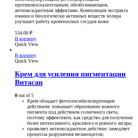
противовоспалительным, обезболивающим,
антиоксидантным эффектами. Композиция экстракта
очанки и биологически активных веществ эплира
улучшает работу кровеносных сосудов кожи
534.00
₽
В корзину
Quick View
В корзину
Quick View
Крем для усиления пигментации
Витасан
0
out of 5
Крем обладает фотосенсибилизирующим
действием: повышает образование кожного
пигмента под действием солнечного света,
поэтому эффективен, как средство для получения
более интенсивного, красивого и ровного загара;
проявляет антиоксидантное действие: замедляет
процессы разрушения меланоцитов;