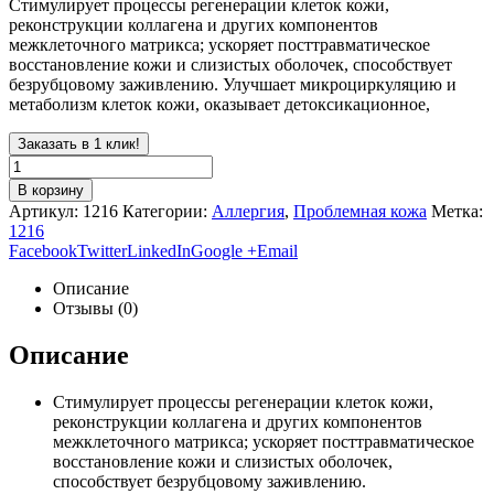
Стимулирует процессы регенерации клеток кожи,
реконструкции коллагена и других компонентов
межклеточного матрикса; ускоряет посттравматическое
восстановление кожи и слизистых оболочек, способствует
безрубцовому заживлению. Улучшает микроциркуляцию и
метаболизм клеток кожи, оказывает детоксикационное,
Заказать в 1 клик!
В корзину
Артикул:
1216
Категории:
Аллергия
,
Проблемная кожа
Метка:
1216
Facebook
Twitter
LinkedIn
Google +
Email
Описание
Отзывы (0)
Описание
Стимулирует процессы регенерации клеток кожи,
реконструкции коллагена и других компонентов
межклеточного матрикса; ускоряет посттравматическое
восстановление кожи и слизистых оболочек,
способствует безрубцовому заживлению.