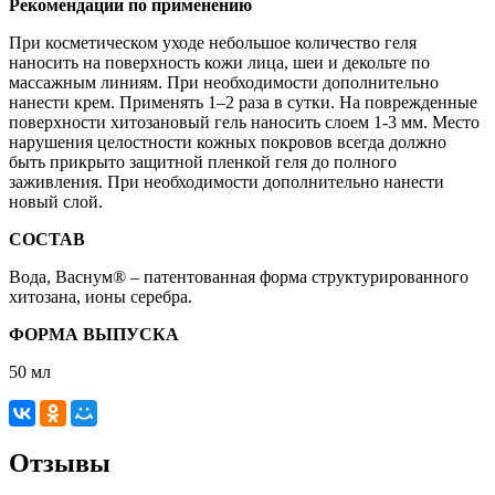
Рекомендации по применению
При косметическом уходе небольшое количество геля
наносить на поверхность кожи лица, шеи и декольте по
массажным линиям. При необходимости дополнительно
нанести крем. Применять 1–2 раза в сутки. На поврежденные
поверхности хитозановый гель наносить слоем 1-3 мм. Место
нарушения целостности кожных покровов всегда должно
быть прикрыто защитной пленкой геля до полного
заживления. При необходимости дополнительно нанести
новый слой.
СОСТАВ
Вода, Васнум® – патентованная форма структурированного
хитозана, ионы серебра.
ФОРМА ВЫПУСКА
50 мл
Отзывы