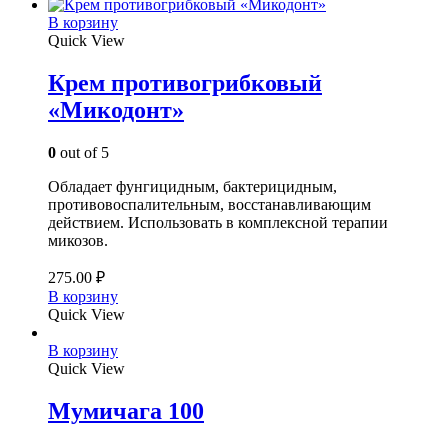
В корзину
Quick View
Крем противогрибковый
«Микодонт»
0
out of 5
Обладает фунгицидным, бактерицидным,
противовоспалительным, восстанавливающим
действием. Использовать в комплексной терапии
микозов.
275.00
₽
В корзину
Quick View
В корзину
Quick View
Мумичага 100