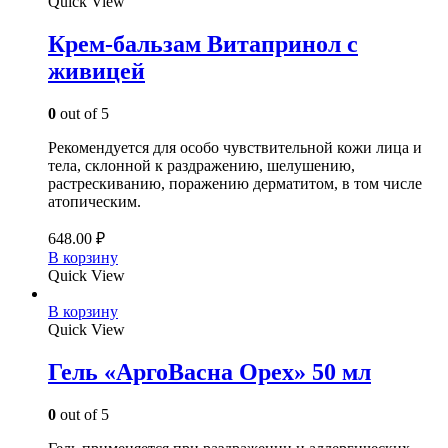
Quick View
Крем-бальзам Витапринол с
живицей
0
out of 5
Рекомендуется для особо чувствительной кожи лица и
тела, склонной к раздражению, шелушению,
растрескиванию, поражению дерматитом, в том числе
атопическим.
648.00
₽
В корзину
Quick View
В корзину
Quick View
Гель «АргоВасна Орех» 50 мл
0
out of 5