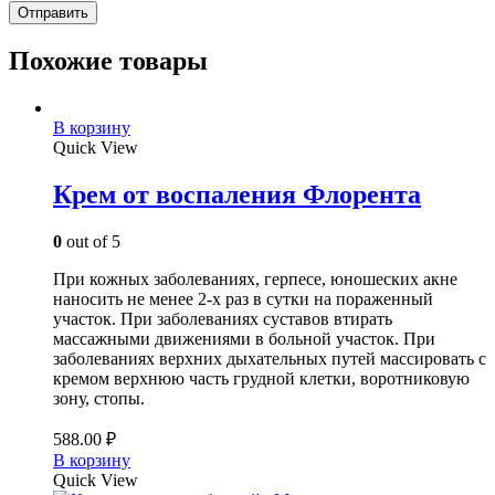
Похожие товары
В корзину
Quick View
Крем от воспаления Флорента
0
out of 5
При кожных заболеваниях, герпесе, юношеских акне
наносить не менее 2-х раз в сутки на пораженный
участок. При заболеваниях суставов втирать
массажными движениями в больной участок. При
заболеваниях верхних дыхательных путей массировать с
кремом верхнюю часть грудной клетки, воротниковую
зону, стопы.
588.00
₽
В корзину
Quick View