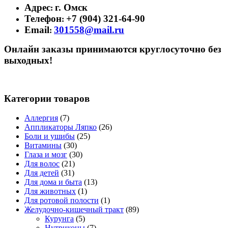
Адрес
г. Омск
:
Телефон
+7 (904) 321-64-90
:
Email
301558@mail.ru
:
Онлайн заказы принимаются круглосуточно без
выходных!
Категории товаров
Аллергия
(7)
Аппликаторы Ляпко
(26)
Боли и ушибы
(25)
Витамины
(30)
Глаза и мозг
(30)
Для волос
(21)
Для детей
(31)
Для дома и быта
(13)
Для животных
(1)
Для ротовой полости
(1)
Желудочно-кишечный тракт
(89)
Курунга
(5)
Нутриконы
(7)