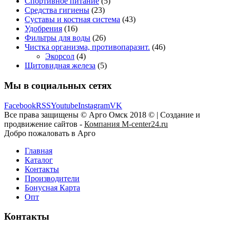
Спортивное питание
(5)
Средства гигиены
(23)
Суставы и костная система
(43)
Удобрения
(16)
Фильтры для воды
(26)
Чистка организма, противопаразит.
(46)
Экорсол
(4)
Щитовидная железа
(5)
Мы в социальных сетях
Facebook
RSS
Youtube
Instagram
VK
Все права защищены © Арго Омск 2018 © | Создание и
продвижение сайтов -
Компания M-center24.ru
Добро пожаловать в Арго
Главная
Каталог
Контакты
Производители
Бонусная Карта
Опт
Контакты