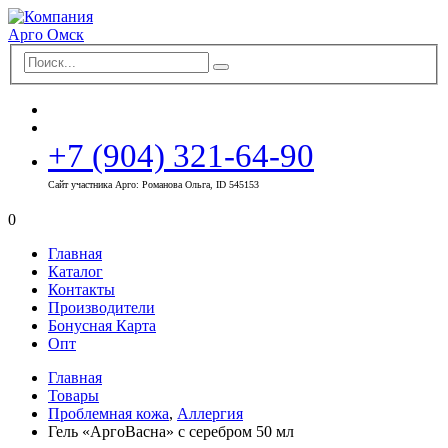
+7 (904) 321-64-90
Сайт участника Арго: Романова Ольга, ID 545153
0
Главная
Каталог
Контакты
Производители
Бонусная Карта
Опт
Главная
Товары
Проблемная кожа
,
Аллергия
Гель «АргоВасна» с серебром 50 мл