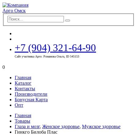
+7 (904) 321-64-90
Сайт участника Арго: Романова Ольга, ID 545153
0
Главная
Каталог
Контакты
Производители
Бонусная Карта
Опт
Главная
Товары
Глаза и мозг
,
Женское здоровье
,
Мужское здоровье
Гинкго Билоба Плас