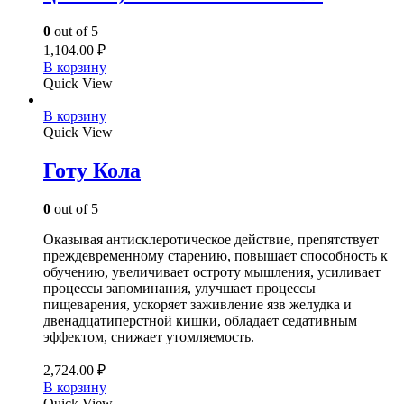
0
out of 5
1,104.00
₽
В корзину
Quick View
В корзину
Quick View
Готу Кола
0
out of 5
Оказывая антисклеротическое действие, препятствует
преждевременному старению, повышает способность к
обучению, увеличивает остроту мышления, усиливает
процессы запоминания, улучшает процессы
пищеварения, ускоряет заживление язв желудка и
двенадцатиперстной кишки, обладает седативным
эффектом, снижает утомляемость.
2,724.00
₽
В корзину
Quick View