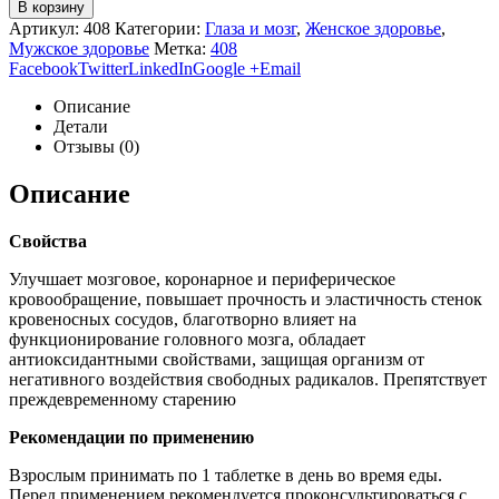
В корзину
Артикул:
408
Категории:
Глаза и мозг
,
Женское здоровье
,
Мужское здоровье
Метка:
408
Facebook
Twitter
LinkedIn
Google +
Email
Описание
Детали
Отзывы (0)
Описание
Свойства
Улучшает мозговое, коронарное и периферическое
кровообращение, повышает прочность и эластичность стенок
кровеносных сосудов, благотворно влияет на
функционирование головного мозга, обладает
антиоксидантными свойствами, защищая организм от
негативного воздействия свободных радикалов. Препятствует
преждевременному старению
Рекомендации по применению
Взрослым принимать по 1 таблетке в день во время еды.
Перед применением рекомендуется проконсультироваться с