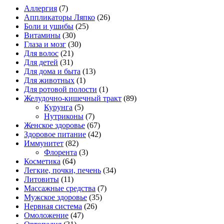
Аллергия
(7)
Аппликаторы Ляпко
(26)
Боли и ушибы
(25)
Витамины
(30)
Глаза и мозг
(30)
Для волос
(21)
Для детей
(31)
Для дома и быта
(13)
Для животных
(1)
Для ротовой полости
(1)
Желудочно-кишечный тракт
(89)
Курунга
(5)
Нутриконы
(7)
Женское здоровье
(67)
Здоровое питание
(42)
Иммунитет
(82)
Флорента
(3)
Косметика
(64)
Легкие, почки, печень
(34)
Литовиты
(11)
Массажные средства
(7)
Мужское здоровье
(35)
Нервная система
(26)
Омоложение
(47)