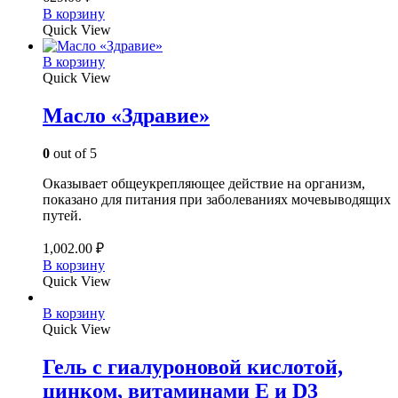
В корзину
Quick View
В корзину
Quick View
Масло «Здравие»
0
out of 5
Оказывает общеукрепляющее действие на организм,
показано для питания при заболеваниях мочевыводящих
путей.
1,002.00
₽
В корзину
Quick View
В корзину
Quick View
Гель с гиалуроновой кислотой,
цинком, витаминами Е и D3