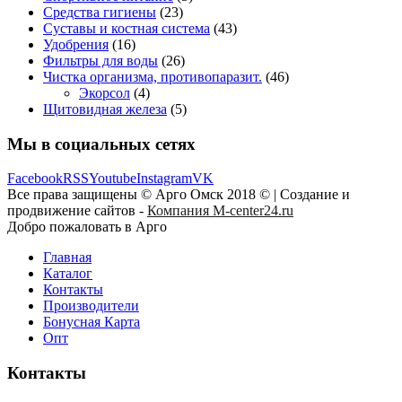
Средства гигиены
(23)
Суставы и костная система
(43)
Удобрения
(16)
Фильтры для воды
(26)
Чистка организма, противопаразит.
(46)
Экорсол
(4)
Щитовидная железа
(5)
Мы в социальных сетях
Facebook
RSS
Youtube
Instagram
VK
Все права защищены © Арго Омск 2018 © | Создание и
продвижение сайтов -
Компания M-center24.ru
Добро пожаловать в Арго
Главная
Каталог
Контакты
Производители
Бонусная Карта
Опт
Контакты