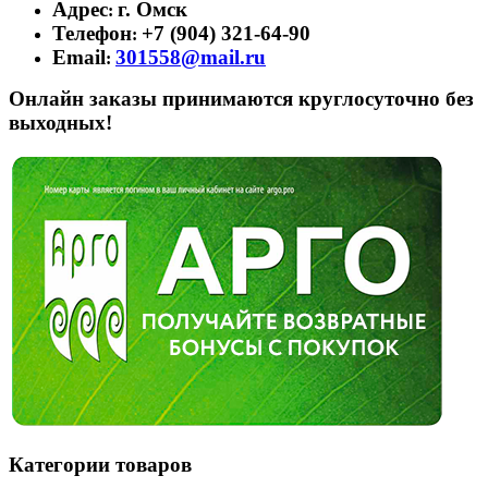
Адрес
г. Омск
:
Телефон
+7 (904) 321-64-90
:
Email
301558@mail.ru
:
Онлайн заказы принимаются круглосуточно без
выходных!
Категории товаров