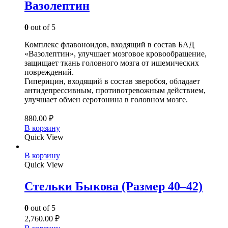
Вазолептин
0
out of 5
Комплекс флавоноидов, входящий в состав БАД
«Вазолептин», улучшает мозговое кровообращение,
защищает ткань головного мозга от ишемических
повреждений.
Гиперицин, входящий в состав зверобоя, обладает
антидепрессивным, противотревожным действием,
улучшает обмен серотонина в головном мозге.
880.00
₽
В корзину
Quick View
В корзину
Quick View
Стельки Быкова (Размер 40–42)
0
out of 5
2,760.00
₽