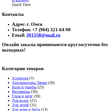
В корзину
Quick View
Контакты
Адрес
г. Омск
:
Телефон
+7 (904) 321-64-90
:
Email
301558@mail.ru
:
Онлайн заказы принимаются круглосуточно без
выходных!
Категории товаров
Аллергия
(7)
Аппликаторы Ляпко
(26)
Боли и ушибы
(25)
Витамины
(30)
Глаза и мозг
(30)
Для волос
(21)
Для детей
(31)
Для дома и быта
(13)