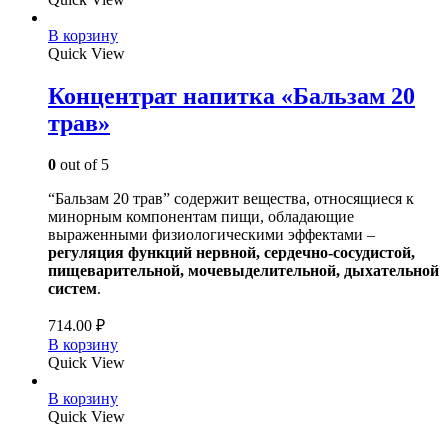
В корзину
Quick View
Концентрат напитка «Бальзам 20
трав»
0
out of 5
“Бальзам 20 трав” содержит вещества, относящиеся к
минорным компонентам пищи, обладающие
выраженными физиологическими эффектами –
регуляция функций нервной, сердечно-сосудистой,
пищеварительной, мочевыделительной, дыхательной
систем
.
714.00
₽
В корзину
Quick View
В корзину
Quick View