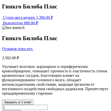
Гинкго Билоба Плас
Супер мега мульти
3,396.00
₽
Вазолептин
880.00
₽
Гинкго Билоба Плас
Отзывов пока нет.
3,582.00
₽
Улучшает мозговое, коронарное и периферическое
кровообращение, повышает прочность и эластичность стенок
кровеносных сосудов, благотворно влияет на
функционирование головного мозга, обладает
антиоксидантными свойствами, защищая организм от
негативного воздействия свободных радикалов. Препятствует
преждевременному старению
Заказать в 1 клик!