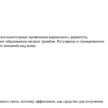
оспалительные проявления варикозного дерматита,
ют образованию мелких тромбов. Регулярное и своевременное
ит внешний вид кожи.
ого света, поэтому эффективен, как средство для получения