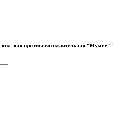
ьгинатная противовоспалительная “Мумие””