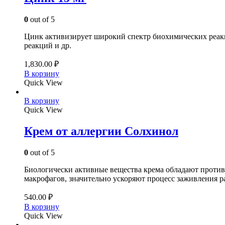
0
out of 5
Цинк активизирует широкий спектр биохимических реакци
реакций и др.
1,830.00
₽
В корзину
Quick View
В корзину
Quick View
Крем от аллергии Солхинол
0
out of 5
Биологически активные вещества крема обладают проти
макрофагов, значительно ускоряют процесс заживления ра
540.00
₽
В корзину
Quick View