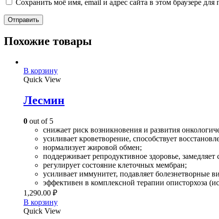
Сохранить моё имя, email и адрес сайта в этом браузере д
Похожие товары
В корзину
Quick View
Лесмин
0
out of 5
снижает риск возникновения и развития онкологичес
усиливает кроветворение, способствует восстановл
нормализует жировой обмен;
поддерживает репродуктивное здоровье, замедляет 
регулирует состояние клеточных мембран;
усиливает иммунитет, подавляет болезнетворные ви
эффективен в комплексной терапии описторхоза (
1,290.00
₽
В корзину
Quick View