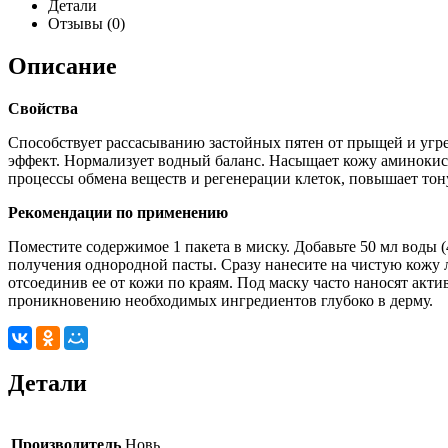
Детали
Отзывы (0)
Описание
Свойства
Способствует рассасыванию застойных пятен от прыщей и угр
эффект. Нормализует водный баланс. Насыщает кожу аминокис
процессы обмена веществ и регенерации клеток, повышает тон
Рекомендации по применению
Поместите содержимое 1 пакета в миску. Добавьте 50 мл воды 
получения однородной пасты. Сразу нанесите на чистую кожу 
отсоединив ее от кожи по краям. Под маску часто наносят акт
проникновению необходимых ингредиентов глубоко в дерму.
Детали
Производитель
Новь