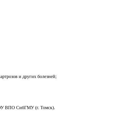
артрозов и других болезней;
ОУ ВПО СибГМУ (г. Томск).