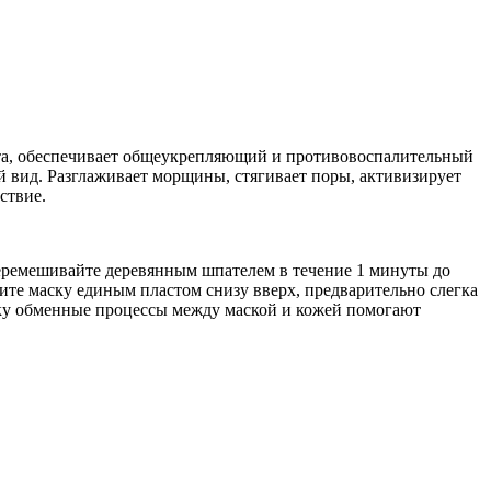
ета, обеспечивает общеукрепляющий и противовоспалительный
 вид. Разглаживает морщины, стягивает поры, активизирует
ствие.
о перемешивайте деревянным шпателем в течение 1 минуты до
ите маску единым пластом снизу вверх, предварительно слегка
льку обменные процессы между маской и кожей помогают