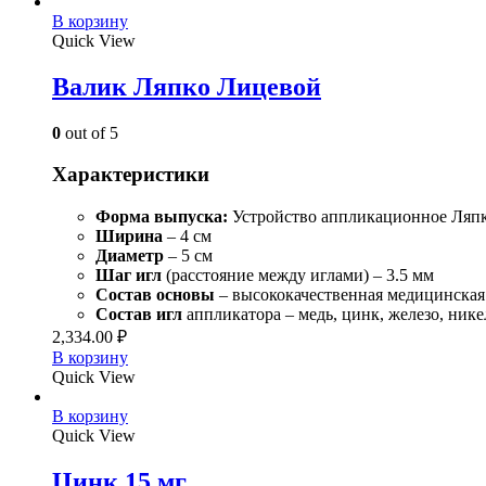
В корзину
Quick View
Валик Ляпко Лицевой
0
out of 5
Характеристики
Форма выпуска:
Устройство аппликационное Ляпк
Ширина
– 4 см
Диаметр
– 5 см
Шаг игл
(расстояние между иглами) – 3.5 мм
Состав
основы
– высококачественная медицинская
Состав игл
аппликатора – медь, цинк, железо, нике
2,334.00
₽
В корзину
Quick View
В корзину
Quick View
Цинк 15 мг