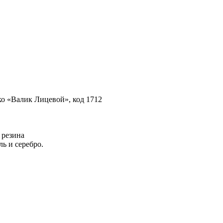
о «Валик Лицевой», код 1712
 резина
ль и серебро.