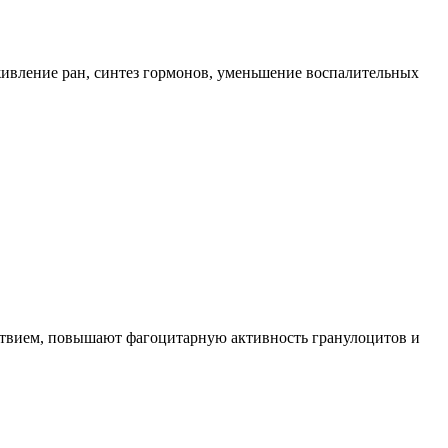
живление ран, синтез гормонов, уменьшение воспалительных
твием, повышают фагоцитарную активность гранулоцитов и