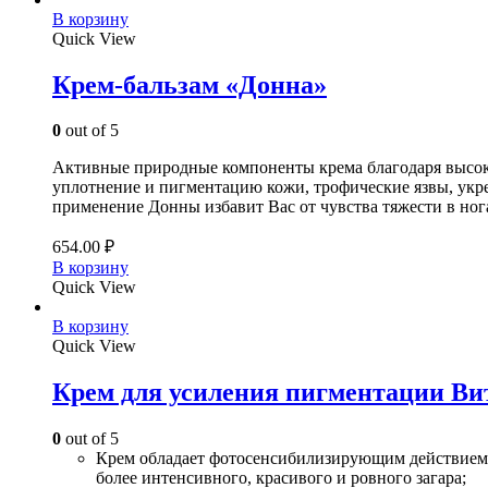
В корзину
Quick View
Крем-бальзам «Донна»
0
out of 5
Активные природные компоненты крема благодаря высок
уплотнение и пигментацию кожи, трофические язвы, укр
применение Донны избавит Вас от чувства тяжести в но
654.00
₽
В корзину
Quick View
В корзину
Quick View
Крем для усиления пигментации Ви
0
out of 5
Крем обладает фотосенсибилизирующим действием: 
более интенсивного, красивого и ровного загара;