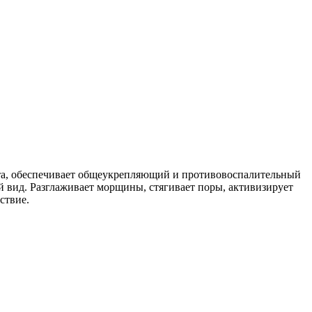
ета, обеспечивает общеукрепляющий и противовоспалительный
 вид. Разглаживает морщины, стягивает поры, активизирует
ствие.