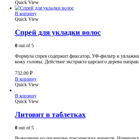
Quick View
В корзину
Quick View
Спрей для укладки волос
0
out of 5
Формула спрея содержит фиксатор, УФ-фильтр и увлажнит
кожу головы. Действие экстракта царского дерева напра
732.00
₽
В корзину
Quick View
В корзину
Quick View
Литовит в таблетках
0
out of 5
Выведение из организма токсических веществ. Нормализ