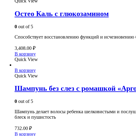
Quick View
Остео Каль с глюкозамином
0
out of 5
Способствует восстановлению функций и исчезновению бо
3,408.00
₽
В корзину
Quick View
В корзину
Quick View
Шампунь без слез с ромашкой «Арг
0
out of 5
Шампунь делает волосы ребенка шелковистыми и послушн
блеск и пушистость
732.00
₽
В корзину