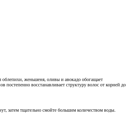
ел облепихи, женьшеня, оливы и авокадо обогащает
в постепенно восстанавливает структуру волос от корней до
ут, затем тщательно смойте большим количеством воды.