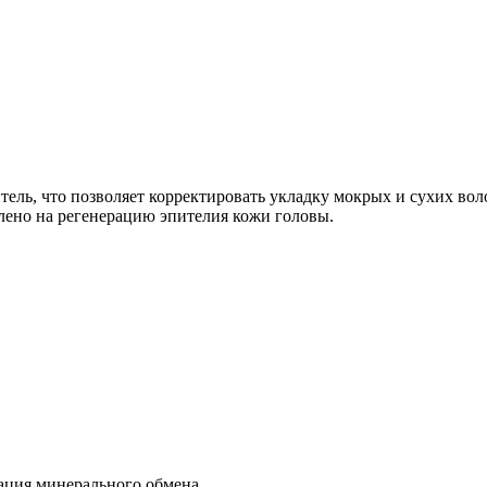
ель, что позволяет корректировать укладку мокрых и сухих вол
влено на регенерацию эпителия кожи головы.
ация минерального обмена.