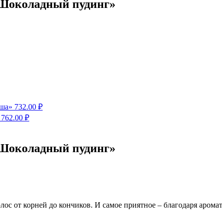
«Шоколадный пудинг»
оша»
732.00
₽
762.00
₽
«Шоколадный пудинг»
ос от корней до кончиков. И самое приятное – благодаря аромат