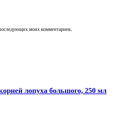
ля последующих моих комментариев.
орней лопуха большого, 250 мл