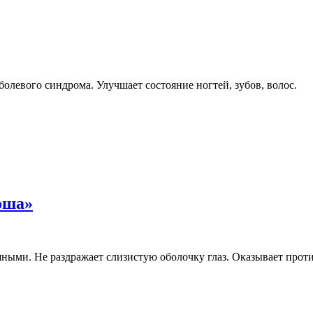
левого синдрома. Улучшает состояние ногтей, зубов, волос.
оша»
ыми. Не раздражает слизистую оболочку глаз. Оказывает прот