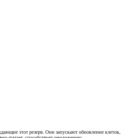
дающие этот резерв. Они запускают обновление клеток,
вно питает, способствует омоложению