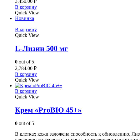
3,450.00
₽
В корзину
Quick View
Новинка
В корзину
Quick View
L-Лизин 500 мг
0
out of 5
2,784.00
₽
В корзину
Quick View
В корзину
Quick View
Крем «ProBIO 45+»
0
out of 5
В клетках кожи заложена способность к обновлению. Ли
увеличивают скорость их роста, стимулируют синтез ко