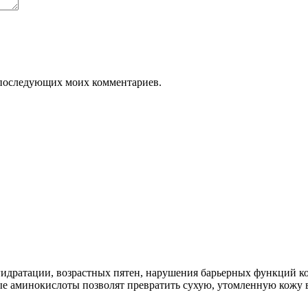
ля последующих моих комментариев.
егидратации, возрастных пятен, нарушения барьерных функций к
е аминокислоты позволят превратить сухую, утомленную кожу 