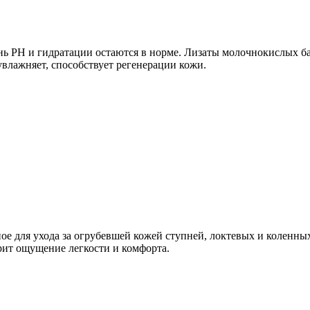
ень PH и гидратации остаются в норме. Лизаты молочнокислых 
 увлажняет, способствует регенерации кожи.
ое для ухода за огрубевшей кожей ступней, локтевых и коленных
рит ощущение легкости и комфорта.