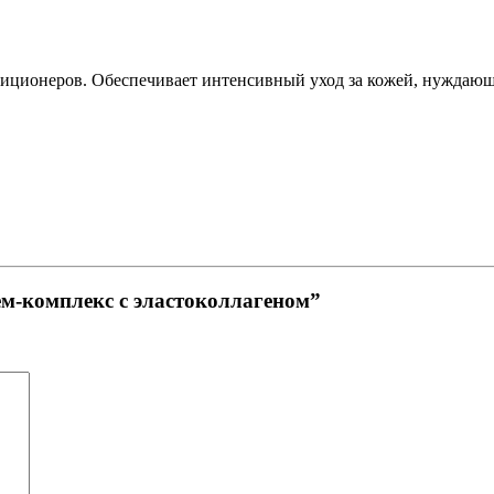
ндиционеров. Обеспечивает интенсивный уход за кожей, нуждающ
ем-комплекс с эластоколлагеном”