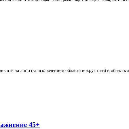
сить на лицо (за исключением области вокруг глаз) и область 
лажнение 45+