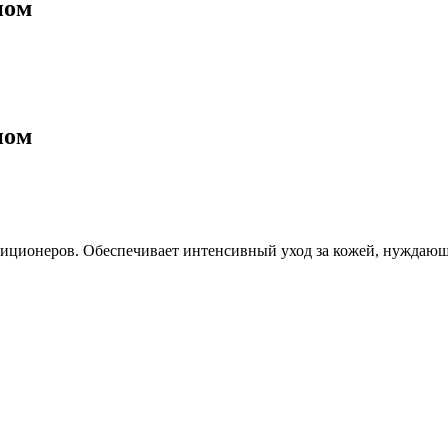
ном
ном
ндиционеров. Обеспечивает интенсивный уход за кожей, нуждающ