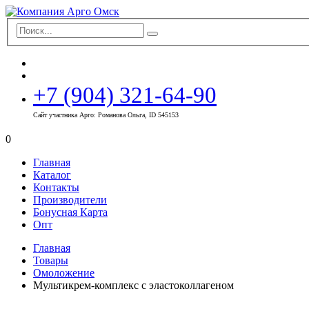
+7 (904) 321-64-90
Сайт участника Арго: Романова Ольга, ID 545153
0
Главная
Каталог
Контакты
Производители
Бонусная Карта
Опт
Главная
Товары
Омоложение
Мультикрем-комплекс с эластоколлагеном