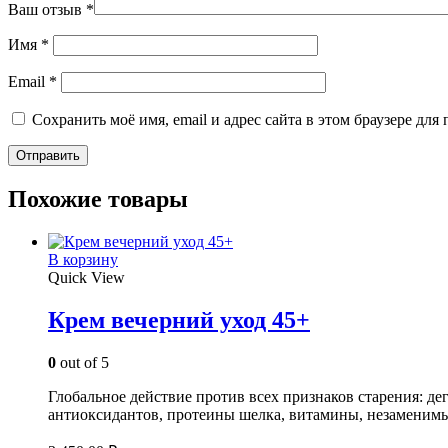
Ваш отзыв
*
Имя
*
Email
*
Сохранить моё имя, email и адрес сайта в этом браузере д
Похожие товары
В корзину
Quick View
Крем вечерний уход 45+
0
out of 5
Глобальное действие против всех признаков старения: д
антиоксидантов, протеины шелка, витамины, незаменимы