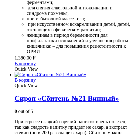
ферментами;
для снятия алкогольной интоксикации и
синдрома похмелья;
при избыточной массе тела;
при искусственном вскармливании детей, детей,
отстающих в физическом развитии;
женщинам в период беременности для
профилактики осложнений и улучшения работы
кишечника; – для повышения резистентности к
ОРВИ
1,380.00
₽
В корзину
Quick View
В корзину
Quick View
Сироп «Сбитень №21 Винный»
0
out of 5
При стрессе сладкий горячий напиток очень полезен,
так как сладость напитку придает не сахар, а экстракт
стевии (он в 200 раз слаще сахара). Сбитень можно