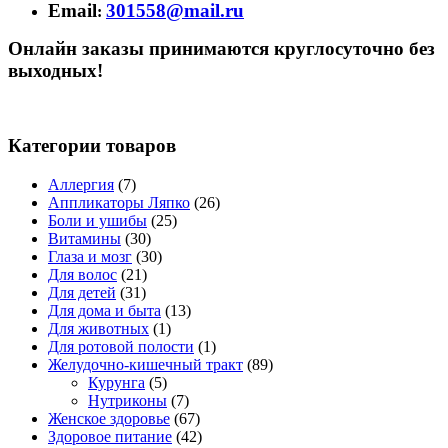
Email
301558@mail.ru
:
Онлайн заказы принимаются круглосуточно без
выходных!
Категории товаров
Аллергия
(7)
Аппликаторы Ляпко
(26)
Боли и ушибы
(25)
Витамины
(30)
Глаза и мозг
(30)
Для волос
(21)
Для детей
(31)
Для дома и быта
(13)
Для животных
(1)
Для ротовой полости
(1)
Желудочно-кишечный тракт
(89)
Курунга
(5)
Нутриконы
(7)
Женское здоровье
(67)
Здоровое питание
(42)