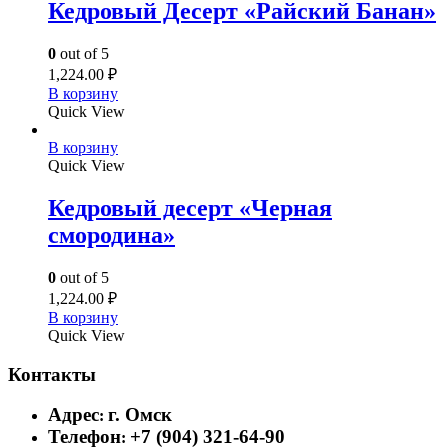
Кедровый Десерт «Райский Банан»
0
out of 5
1,224.00
₽
В корзину
Quick View
В корзину
Quick View
Кедровый десерт «Черная
смородина»
0
out of 5
1,224.00
₽
В корзину
Quick View
Контакты
Адрес
г. Омск
:
Телефон
+7 (904) 321-64-90
: