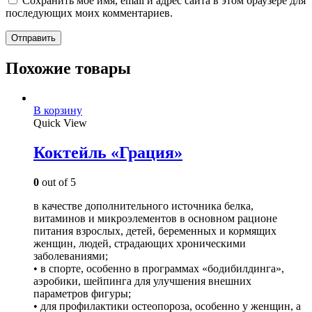
Сохранить моё имя, email и адрес сайта в этом браузере для
последующих моих комментариев.
Похожие товары
В корзину
Quick View
Коктейль «Грация»
0
out of 5
в качестве дополнительного источника белка,
витаминов и микроэлементов в основном рационе
питания взрослых, детей, беременных и кормящих
женщин, людей, страдающих хроническими
заболеваниями;
• в спорте, особенно в программах «бодибилдинга»,
аэробики, шейпинга для улучшения внешних
параметров фигуры;
• для профилактики остеопороза, особенно у женщин, а