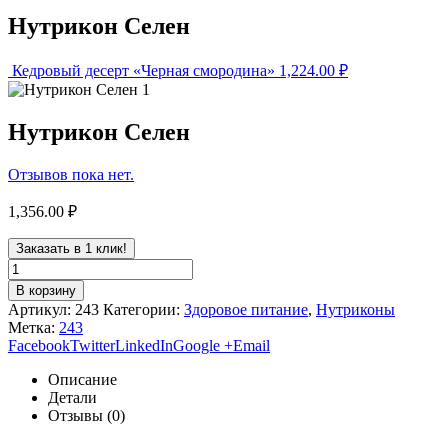
Нутрикон Селен
Кедровый десерт «Черная смородина»
1,224.00
₽
Нутрикон Селен
Отзывов пока нет.
1,356.00
₽
Заказать в 1 клик!
В корзину
Артикул:
243
Категории:
Здоровое питание
,
Нутриконы
Метка:
243
Facebook
Twitter
LinkedIn
Google +
Email
Описание
Детали
Отзывы (0)