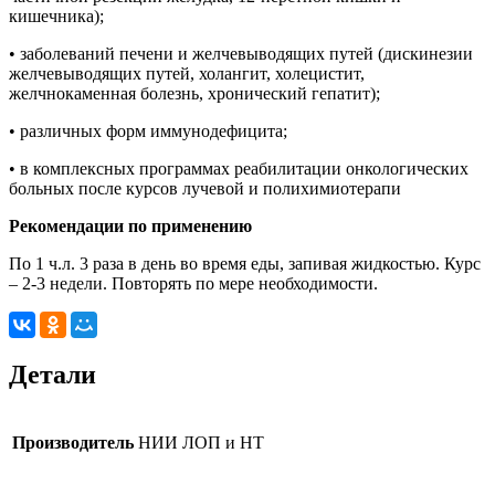
кишечника);
• заболеваний печени и желчевыводящих путей (дискинезии
желчевыводящих путей, холангит, холецистит,
желчнокаменная болезнь, хронический гепатит);
• различных форм иммунодефицита;
• в комплексных программах реабилитации онкологических
больных после курсов лучевой и полихимиотерапи
Рекомендации по применению
По 1 ч.л. 3 раза в день во время еды, запивая жидкостью. Курс
– 2-3 недели. Повторять по мере необходимости.
Детали
Производитель
НИИ ЛОП и НТ