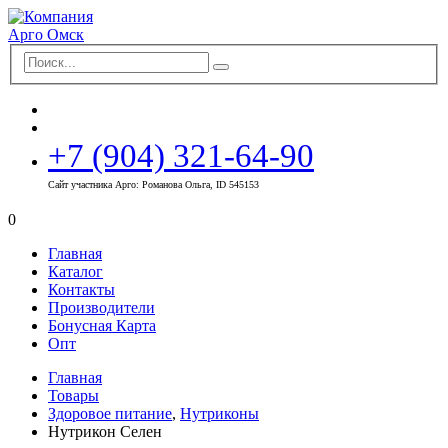
+7 (904) 321-64-90
Сайт участника Арго: Романова Ольга, ID 545153
0
Главная
Каталог
Контакты
Производители
Бонусная Карта
Опт
Главная
Товары
Здоровое питание
,
Нутриконы
Нутрикон Селен