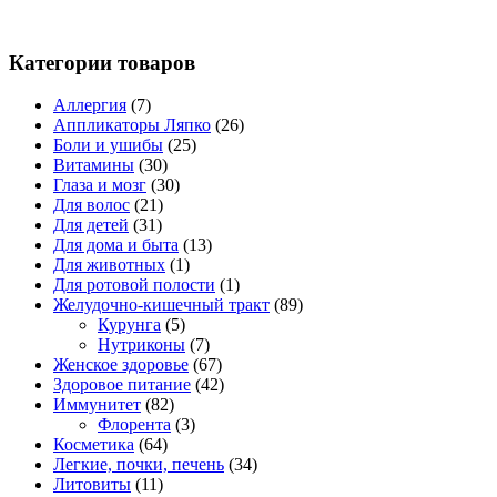
Категории товаров
Аллергия
(7)
Аппликаторы Ляпко
(26)
Боли и ушибы
(25)
Витамины
(30)
Глаза и мозг
(30)
Для волос
(21)
Для детей
(31)
Для дома и быта
(13)
Для животных
(1)
Для ротовой полости
(1)
Желудочно-кишечный тракт
(89)
Курунга
(5)
Нутриконы
(7)
Женское здоровье
(67)
Здоровое питание
(42)
Иммунитет
(82)
Флорента
(3)
Косметика
(64)
Легкие, почки, печень
(34)
Литовиты
(11)