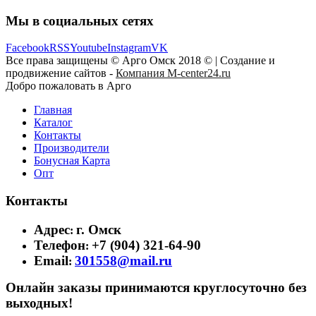
Мы в социальных сетях
Facebook
RSS
Youtube
Instagram
VK
Все права защищены © Арго Омск 2018 © | Создание и
продвижение сайтов -
Компания M-center24.ru
Добро пожаловать в Арго
Главная
Каталог
Контакты
Производители
Бонусная Карта
Опт
Контакты
Адрес
г. Омск
:
Телефон
+7 (904) 321-64-90
:
Email
301558@mail.ru
:
Онлайн заказы принимаются круглосуточно без
выходных!