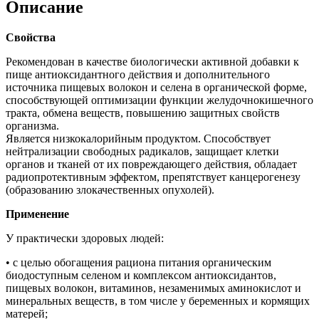
Описание
Свойства
Рекомендован в качестве биологически активной добавки к
пище антиоксидантного действия и дополнительного
источника пищевых волокон и селена в органической форме,
способствующей оптимизации функции желудочно­кишечного
тракта, обмена веществ, повышению защитных свойств
организма.
Является низкокалорийным продуктом. Способствует
нейтрализации свободных радикалов, защищает клетки
органов и тканей от их повреждающего действия, обладает
радиопротективным эффектом, препятствует канцерогенезу
(образованию злокачественных опухолей).
Применение
У практически здоровых людей:
• с целью обогащения рациона питания органическим
биодоступным селеном и комплексом антиоксидантов,
пищевых волокон, витаминов, незаменимых аминокислот и
минеральных веществ, в том числе у беременных и кормящих
матерей;