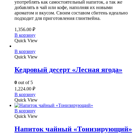
употреблять как самостоятельный напиток, а так же
добавлять в чай или кофе, наполняя их новыми
ароматом и вкусом. Своим составом сбитень идеально
подходит для приготовления глинтвейна.
1,356.00
₽
В корзину
Quick View
В корзину
Quick View
Кедровый десерт «Лесная ягода»
0
out of 5
1,224.00
₽
В корзину
Quick View
В корзину
Quick View
Напиток чайный «Тонизирующий»