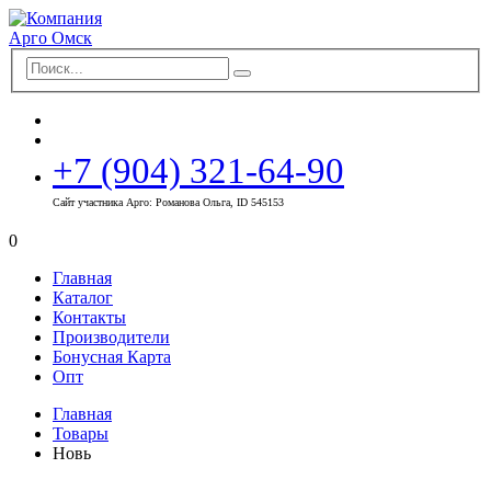
+7 (904) 321-64-90
Сайт участника Арго: Романова Ольга, ID 545153
0
Главная
Каталог
Контакты
Производители
Бонусная Карта
Опт
Главная
Товары
Новь