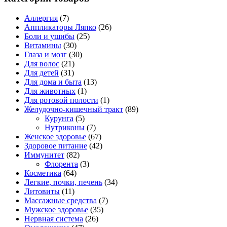
Аллергия
(7)
Аппликаторы Ляпко
(26)
Боли и ушибы
(25)
Витамины
(30)
Глаза и мозг
(30)
Для волос
(21)
Для детей
(31)
Для дома и быта
(13)
Для животных
(1)
Для ротовой полости
(1)
Желудочно-кишечный тракт
(89)
Курунга
(5)
Нутриконы
(7)
Женское здоровье
(67)
Здоровое питание
(42)
Иммунитет
(82)
Флорента
(3)
Косметика
(64)
Легкие, почки, печень
(34)
Литовиты
(11)
Массажные средства
(7)
Мужское здоровье
(35)
Нервная система
(26)