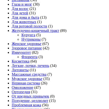
Глаза и мозг
(30)
Для волос
(21)
Для детей
(31)
Для дома и быта
(13)
Для животных
(1)
Для ротовой полости
(1)
Желудочно-кишечный тракт
(89)
Курунга
(5)
Нутриконы
(7)
Женское здоровье
(67)
Здоровое питание
(42)
Иммунитет
(82)
Флорента
(3)
Косметика
(64)
Легкие, почки, печень
(34)
Литовиты
(11)
Массажные средства
(7)
Мужское здоровье
(35)
Нервная система
(26)
Омоложение
(47)
Ортопедия
(31)
От вредных привычек
(0)
Похудение, целлюлит
(15)
Проблемная кожа
(56)