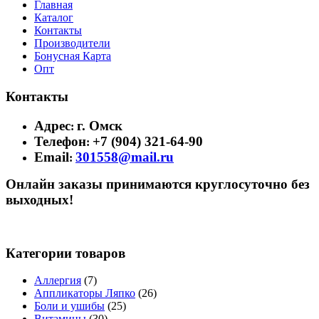
Главная
Каталог
Контакты
Производители
Бонусная Карта
Опт
Контакты
Адрес
г. Омск
:
Телефон
+7 (904) 321-64-90
:
Email
301558@mail.ru
:
Онлайн заказы принимаются круглосуточно без
выходных!
Категории товаров
Аллергия
(7)
Аппликаторы Ляпко
(26)
Боли и ушибы
(25)
Витамины
(30)