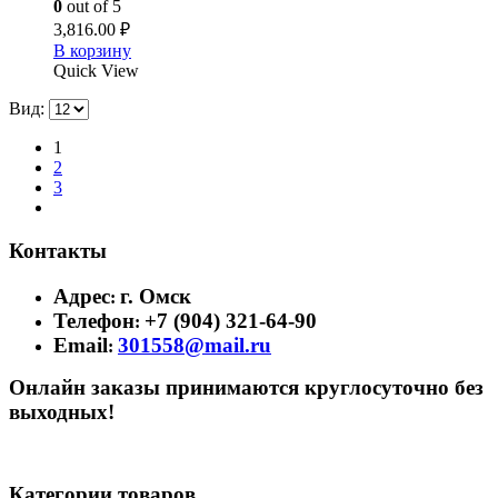
0
out of 5
3,816.00
₽
В корзину
Quick View
Вид:
1
2
3
Контакты
Адрес
г. Омск
:
Телефон
+7 (904) 321-64-90
:
Email
301558@mail.ru
:
Онлайн заказы принимаются круглосуточно без
выходных!
Категории товаров