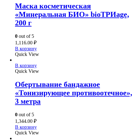
Маска косметическая
«Минеральная БИО» bioТРИage,
200 г
0
out of 5
1,116.00
₽
В корзину
Quick View
В корзину
Quick View
Обертывание бандажное
«Тонизирующее противоотечное»,
3 метра
0
out of 5
1,344.00
₽
В корзину
Quick View