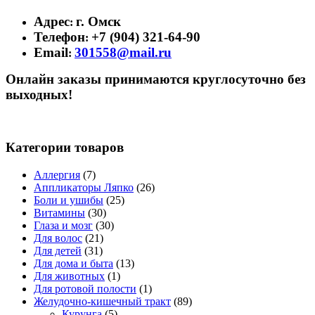
Адрес
г. Омск
:
Телефон
+7 (904) 321-64-90
:
Email
301558@mail.ru
:
Онлайн заказы принимаются круглосуточно без
выходных!
Категории товаров
Аллергия
(7)
Аппликаторы Ляпко
(26)
Боли и ушибы
(25)
Витамины
(30)
Глаза и мозг
(30)
Для волос
(21)
Для детей
(31)
Для дома и быта
(13)
Для животных
(1)
Для ротовой полости
(1)
Желудочно-кишечный тракт
(89)
Курунга
(5)