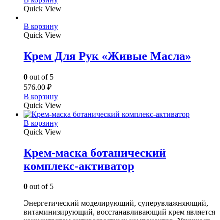
Quick View
В корзину
Quick View
Крем Для Рук «Живые Масла»
0
out of 5
576.00
₽
В корзину
Quick View
В корзину
Quick View
Крем-маска ботанический
комплекс-активатор
0
out of 5
Энергетический моделирующий, суперувлажняющий,
витаминизирующий, восстанавливающий крем является