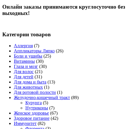
Онлайн заказы принимаются круглосуточно без
выходных!
Категории товаров
Аллергия
(7)
Аппликаторы Ляпко
(26)
Боли и ушибы
(25)
Витамины
(30)
Глаза и мозг
(30)
Для волос
(21)
Для детей
(31)
Для дома и быта
(13)
Для животных
(1)
Для ротовой полости
(1)
Желудочно-кишечный тракт
(89)
Курунга
(5)
Нутриконы
(7)
Женское здоровье
(67)
Здоровое питание
(42)
Иммунитет
(82)
Флорента
(3)