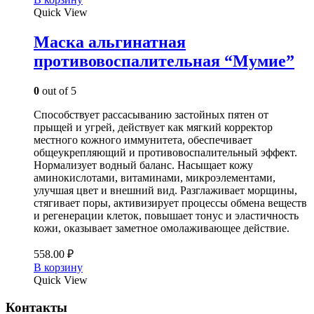
Quick View
Маска альгинатная
противовоспалительная “Мумие”
0
out of 5
Способствует рассасыванию застойных пятен от
прыщей и угрей, действует как мягкий корректор
местного кожного иммунитета, обеспечивает
общеукрепляющий и противовоспалительный эффект.
Нормализует водный баланс. Насыщает кожу
аминокислотами, витаминами, микроэлементами,
улучшая цвет и внешний вид. Разглаживает морщины,
стягивает поры, активизирует процессы обмена веществ
и регенерации клеток, повышает тонус и эластичность
кожи, оказывает заметное омолаживающее действие.
558.00
₽
В корзину
Quick View
Контакты