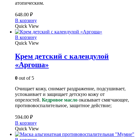
атопическим.
648.00
₽
В корзину
Quick View
В корзину
Quick View
Крем детский с календулой
«Аргоша»
0
out of 5
Очищает кожу, снимает раздражение, подсушивает,
успокаивает и защищает детскую кожу от
опрелостей.
Кедровое масло
оказывает смягчающее,
противовоспалительное, защитное действие;
594.00
₽
В корзину
Quick View
В корзину