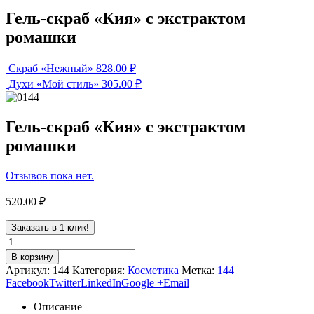
Гель-скраб «Кия» с экстрактом
ромашки
Скраб «Нежный»
828.00
₽
Духи «Мой стиль»
305.00
₽
Гель-скраб «Кия» с экстрактом
ромашки
Отзывов пока нет.
520.00
₽
Заказать в 1 клик!
В корзину
Артикул:
144
Категория:
Косметика
Метка:
144
Facebook
Twitter
LinkedIn
Google +
Email
Описание