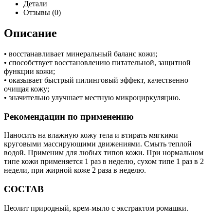
Детали
Отзывы (0)
Описание
• восстанавливает минеральный баланс кожи;
• способствует восстановлению питательной, защитной
функции кожи;
• оказывает быстрый пилинговый эффект, качественно
очищая кожу;
• значительно улучшает местную микроциркуляцию.
Рекомендации по применению
Наносить на влажную кожу тела и втирать мягкими
круговыми массирующими движениями. Смыть теплой
водой. Применим для любых типов кожи. При нормальном
типе кожи применяется 1 раз в неделю, сухом типе 1 раз в 2
недели, при жирной коже 2 раза в неделю.
СОСТАВ
Цеолит природный, крем-мыло с экстрактом ромашки.