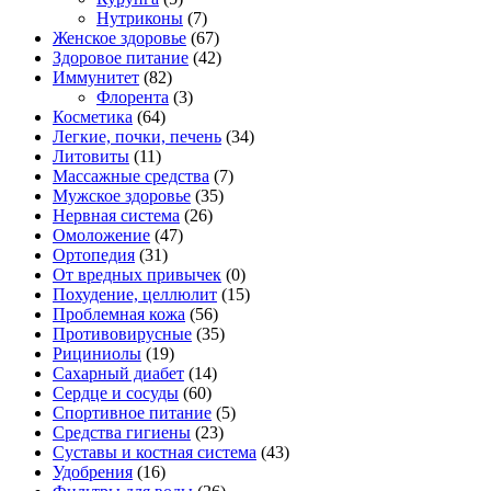
Нутриконы
(7)
Женское здоровье
(67)
Здоровое питание
(42)
Иммунитет
(82)
Флорента
(3)
Косметика
(64)
Легкие, почки, печень
(34)
Литовиты
(11)
Массажные средства
(7)
Мужское здоровье
(35)
Нервная система
(26)
Омоложение
(47)
Ортопедия
(31)
От вредных привычек
(0)
Похудение, целлюлит
(15)
Проблемная кожа
(56)
Противовирусные
(35)
Рициниолы
(19)
Сахарный диабет
(14)
Сердце и сосуды
(60)
Спортивное питание
(5)
Средства гигиены
(23)
Суставы и костная система
(43)
Удобрения
(16)