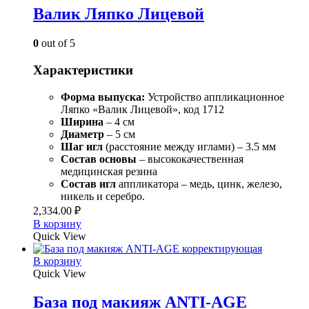
Валик Ляпко Лицевой
0
out of 5
Характеристики
Форма выпуска:
Устройство аппликационное
Ляпко «Валик Лицевой», код 1712
Ширина
– 4 см
Диаметр
– 5 см
Шаг игл
(расстояние между иглами) – 3.5 мм
Состав
основы
– высококачественная
медицинская резина
Состав игл
аппликатора – медь, цинк, железо,
никель и серебро.
2,334.00
₽
В корзину
Quick View
В корзину
Quick View
База под макияж ANTI-AGE