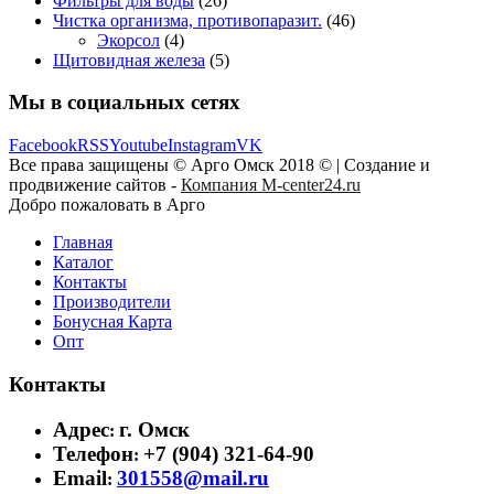
Фильтры для воды
(26)
Чистка организма, противопаразит.
(46)
Экорсол
(4)
Щитовидная железа
(5)
Мы в социальных сетях
Facebook
RSS
Youtube
Instagram
VK
Все права защищены © Арго Омск 2018 © | Создание и
продвижение сайтов -
Компания M-center24.ru
Добро пожаловать в Арго
Главная
Каталог
Контакты
Производители
Бонусная Карта
Опт
Контакты
Адрес
г. Омск
:
Телефон
+7 (904) 321-64-90
:
Email
301558@mail.ru
: