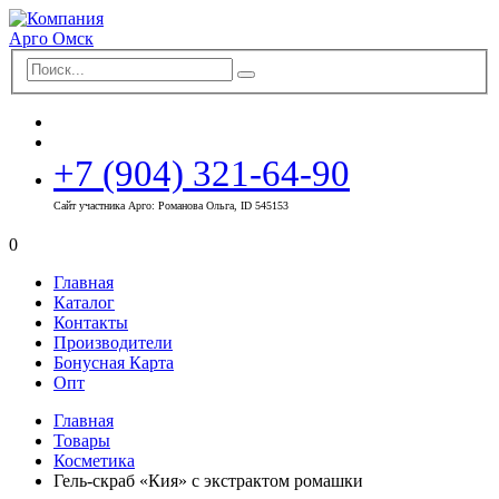
+7 (904) 321-64-90
Сайт участника Арго: Романова Ольга, ID 545153
0
Главная
Каталог
Контакты
Производители
Бонусная Карта
Опт
Главная
Товары
Косметика
Гель-скраб «Кия» с экстрактом ромашки