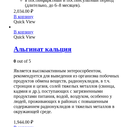
в постинфарктный и постинсультный период
(длительно, до 6–8 месяцев).
2,034.00
₽
В корзину
Quick View
В корзину
Quick View
Альгинат кальция
0
out of 5
Является высокоактивным энтеросорбентом,
рекомендуется для выведения из организма побочных
продуктов обмена веществ, радионуклидов, в т.ч.
стронция и цезия, солей тяжелых металлов (свинца,
кадмия и др.), поступающих с загрязненными
продуктами питания, водой, воздухом, особенно у
людей, проживающих в районах с повышенным
содержанием радионуклидов и тяжелых металлов в
окружающей среде.
1,944.00
₽