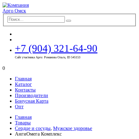
+7 (904) 321-64-90
Сайт участника Арго: Романова Ольга, ID 545153
0
Главная
Каталог
Контакты
Производители
Бонусная Карта
Опт
Главная
Товары
Сердце и сосуды
,
Мужское здоровье
АнгиОмега Комплекс