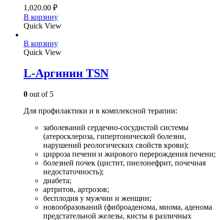
1,020.00
₽
В корзину
Quick View
В корзину
Quick View
L-Аргинин TSN
0
out of 5
Для профилактики и в комплексной терапии:
заболеваний сердечно-сосудистой системы
(атеросклероза, гипертонической болезни,
нарушений реологических свойств крови);
цирроза печени и жирового перерождения печени;
болезней почек (цистит, пиелонефрит, почечная
недостаточность);
диабета;
артритов, артрозов;
бесплодия у мужчин и женщин;
новообразований (фиброаденома, миома, аденома
предстательной железы, кисты в различных