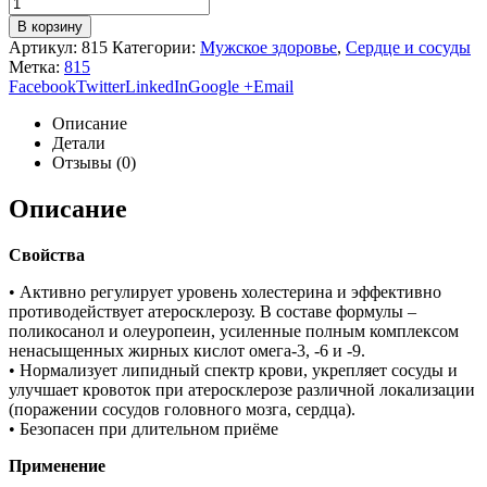
В корзину
Артикул:
815
Категории:
Мужское здоровье
,
Сердце и сосуды
Метка:
815
Facebook
Twitter
LinkedIn
Google +
Email
Описание
Детали
Отзывы (0)
Описание
Свойства
• Активно регулирует уровень холестерина и эффективно
противодействует атеросклерозу. В составе формулы –
поликосанол и олеуропеин, усиленные полным комплексом
ненасыщенных жирных кислот омега-3, -6 и -9.
• Нормализует липидный спектр крови, укрепляет сосуды и
улучшает кровоток при атеросклерозе различной локализации
(поражении сосудов головного мозга, сердца).
• Безопасен при длительном приёме
Применение