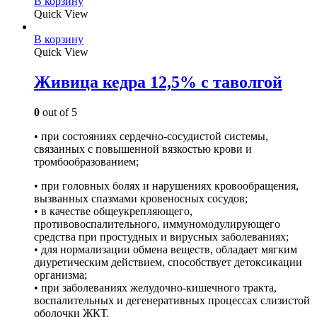
В корзину
Quick View
В корзину
Quick View
Живица кедра 12,5% с таволгой
0
out of 5
• при состояниях сердечно-сосудистой системы,
связанных с повышенной вязкостью крови и
тромбообразованием;
• при головных болях и нарушениях кровообращения,
вызванных спазмами кровеносных сосудов;
• в качестве общеукрепляющего,
противовоспалительного, иммуномодулирующего
средства при простудных и вирусных заболеваниях;
• для нормализации обмена веществ, обладает мягким
диуретическим действием, способствует детоксикации
организма;
• при заболеваниях желудочно-кишечного тракта,
воспалительных и дегенеративных процессах слизистой
оболочки ЖКТ.