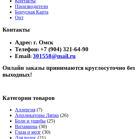
Контакты
Производители
Бонусная Карта
Опт
Контакты
Адрес
г. Омск
:
Телефон
+7 (904) 321-64-90
:
Email
301558@mail.ru
:
Онлайн заказы принимаются круглосуточно без
выходных!
Категории товаров
Аллергия
(7)
Аппликаторы Ляпко
(26)
Боли и ушибы
(25)
Витамины
(30)
Глаза и мозг
(30)
Для волос
(21)