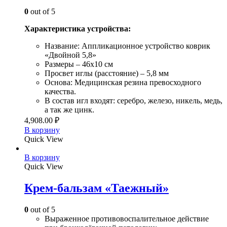
0
out of 5
Характеристика устройства:
Название: Аппликационное устройство коврик
«Двойной 5,8»
Размеры – 46х10 см
Просвет иглы (расстояние) – 5,8 мм
Основа: Медицинская резина превосходного
качества.
В состав игл входят: серебро, железо, никель, медь,
а так же цинк.
4,908.00
₽
В корзину
Quick View
В корзину
Quick View
Крем-бальзам «Таежный»
0
out of 5
Выраженное противовоспалительное действие