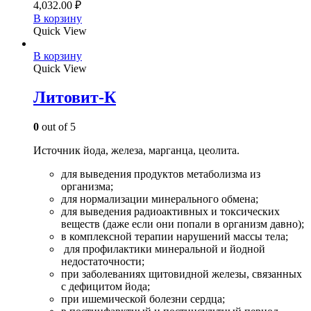
4,032.00
₽
В корзину
Quick View
В корзину
Quick View
Литовит-К
0
out of 5
Источник йода, железа, марганца, цеолита.
для выведения продуктов метаболизма из
организма;
для нормализации минерального обмена;
для выведения радиоактивных и токсических
веществ (даже если они попали в организм давно);
в комплексной терапии нарушений массы тела;
для профилактики минеральной и йодной
недостаточности;
при заболеваниях щитовидной железы, связанных
с дефицитом йода;
при ишемической болезни сердца;