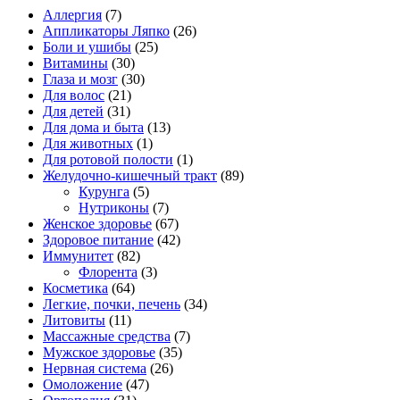
Аллергия
(7)
Аппликаторы Ляпко
(26)
Боли и ушибы
(25)
Витамины
(30)
Глаза и мозг
(30)
Для волос
(21)
Для детей
(31)
Для дома и быта
(13)
Для животных
(1)
Для ротовой полости
(1)
Желудочно-кишечный тракт
(89)
Курунга
(5)
Нутриконы
(7)
Женское здоровье
(67)
Здоровое питание
(42)
Иммунитет
(82)
Флорента
(3)
Косметика
(64)
Легкие, почки, печень
(34)
Литовиты
(11)
Массажные средства
(7)
Мужское здоровье
(35)
Нервная система
(26)
Омоложение
(47)