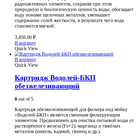
радиоактивных элементов, сохраняя при этом
природную и биологическую ценность воды; обогащает
воду ионами щелочных металлов, уменьшает
содержание солей жесткости, в результате чего вода
становится мягкой.
3,456.00
₽
В корзину
Quick View
В корзину
Quick View
Картридж Водолей-БКП
обезжелезивающий
0
out of 5
Картридж обезжелезивающий для фильтра под мойку
«Водолей-БКП» является сменным фильтрующим
элементом. Предназначен для очистки питьевой воды от
растворённого железа (Fe+2), марганца и тяжёлых
металлов (никель, кадмий, свинец и др.).