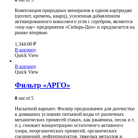
Композиция природных минералов в одном картридже
(цеолит, кремень, кварц), усиленная добавлением
активированного кокосового угля с серебром, являются
«ноу-хау» предприятия «Сибирь-Цео» и предлагается на
рынке впервые.
1,344.00
₽
В корзину
Quick View
В корзину
Quick View
Фильтр «АРГО»
0
out of 5
Насыпной вариант. Фильтр предназначен для доочистки
в домашних условиях питьевой воды от различных
механических примесей (таких, как ржавчина, песок и т.
п.), снижает концентрацию остаточного активного
хлора, неорганических примесей, органических
соединений, нефтепродуктов, тяжелых металлов и