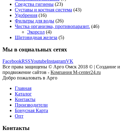
Средства гигиены
(23)
Суставы и костная система
(43)
Удобрения
(16)
Фильтры для воды
(26)
Чистка организма, противопаразит.
(46)
Экорсол
(4)
Щитовидная железа
(5)
Мы в социальных сетях
Facebook
RSS
Youtube
Instagram
VK
Все права защищены © Арго Омск 2018 © | Создание и
продвижение сайтов -
Компания M-center24.ru
Добро пожаловать в Арго
Главная
Каталог
Контакты
Производители
Бонусная Карта
Опт
Контакты