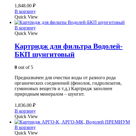
1,848.00
₽
В корзину
Quick View
В корзину
Quick View
Картридж для фильтра Водолей-
БКП шунгитовый
0
out of 5
Предназначен для очистки воды от разного рода
органических соединений (фенолов, гидролизатов,
гуминовых веществ и т.д.) Картридж заполнен
природным минералом – шунгит.
1,836.00
₽
В корзину
Quick View
В корзину
Quick View