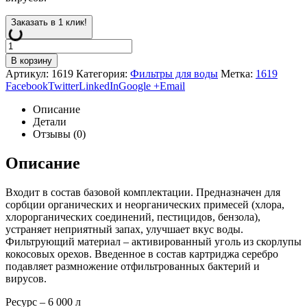
Заказать в 1 клик!
В корзину
Артикул:
1619
Категория:
Фильтры для воды
Метка:
1619
Facebook
Twitter
LinkedIn
Google +
Email
Описание
Детали
Отзывы (0)
Описание
Входит в состав базовой комплектации. Предназначен для
сорбции органических и неорганических примесей (хлора,
хлорорганических соединений, пестицидов, бензола),
устраняет неприятный запах, улучшает вкус воды.
Фильтрующий материал – активированный уголь из скорлупы
кокосовых орехов. Введенное в состав картриджа серебро
подавляет размножение отфильтрованных бактерий и
вирусов.
Ресурс – 6 000 л