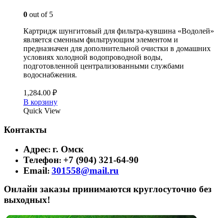
0
out of 5
Картридж шунгитовый для фильтра-кувшина «Водолей»
является сменным фильтрующим элементом и
предназначен для дополнительной очистки в домашних
условиях холодной водопроводной воды,
подготовленной централизованными службами
водоснабжения.
1,284.00
₽
В корзину
Quick View
Контакты
Адрес
г. Омск
:
Телефон
+7 (904) 321-64-90
:
Email
301558@mail.ru
:
Онлайн заказы принимаются круглосуточно без
выходных!