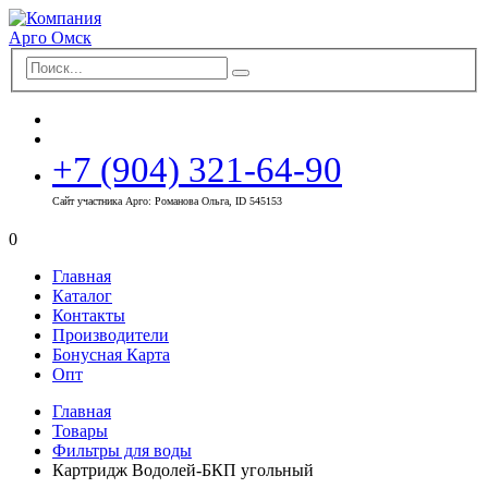
+7 (904) 321-64-90
Сайт участника Арго: Романова Ольга, ID 545153
0
Главная
Каталог
Контакты
Производители
Бонусная Карта
Опт
Главная
Товары
Фильтры для воды
Картридж Водолей-БКП угольный