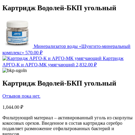
Картридж Водолей-БКП угольный
Минерализатор воды «Шунгито-минеральный
комплекс»
570.00
₽
Картридж
АРГО-К и АРГО-МК умягчающий
2,832.00
₽
Картридж Водолей-БКП угольный
Отзывов пока нет.
1,044.00
₽
Фильтрующий материал – активированный уголь из скорлупы
кокосовых орехов. Введенное в состав картриджа серебро
подавляет размножение отфильтрованных бактерий и
вирусов.