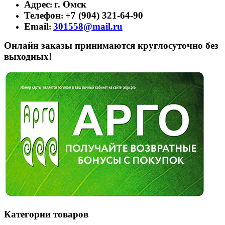
Адрес
г. Омск
:
Телефон
+7 (904) 321-64-90
:
Email
301558@mail.ru
:
Онлайн заказы принимаются круглосуточно без
выходных!
Категории товаров