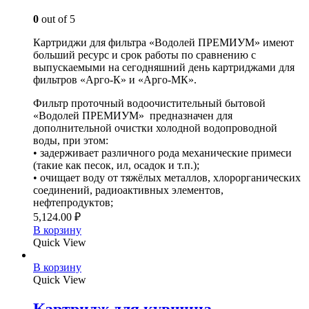
0
out of 5
Картриджи для фильтра «Водолей ПРЕМИУМ» имеют
больший ресурс и срок работы по сравнению с
выпускаемыми на сегодняшний день картриджами для
фильтров «Арго-К» и «Арго-МК».
Фильтр проточный водоочистительный бытовой
«Водолей ПРЕМИУМ» предназначен для
дополнительной очистки холодной водопроводной
воды, при этом:
• задерживает различного рода механические примеси
(такие как песок, ил, осадок и т.п.);
• очищает воду от тяжёлых металлов, хлорорганических
соединений, радиоактивных элементов,
нефтепродуктов;
5,124.00
₽
В корзину
Quick View
В корзину
Quick View
Картридж для кувшина