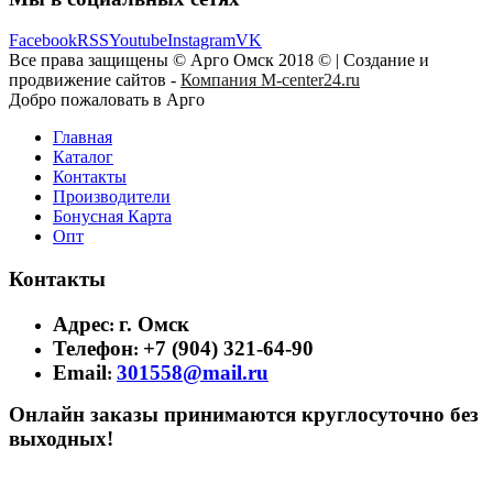
Facebook
RSS
Youtube
Instagram
VK
Все права защищены © Арго Омск 2018 © | Создание и
продвижение сайтов -
Компания M-center24.ru
Добро пожаловать в Арго
Главная
Каталог
Контакты
Производители
Бонусная Карта
Опт
Контакты
Адрес
г. Омск
:
Телефон
+7 (904) 321-64-90
:
Email
301558@mail.ru
:
Онлайн заказы принимаются круглосуточно без
выходных!