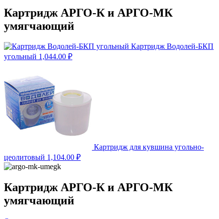
Картридж АРГО-К и АРГО-МК
умягчающий
Картридж Водолей-БКП
угольный
1,044.00
₽
Картридж для кувшина угольно-
цеолитовый
1,104.00
₽
Картридж АРГО-К и АРГО-МК
умягчающий