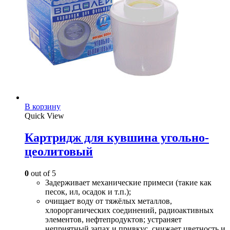
В корзину
Quick View
Картридж для кувшина угольно-
цеолитовый
0
out of 5
Задерживает механические примеси (такие как
песок, ил, осадок и т.п.);
очищает воду от тяжёлых металлов,
хлорорганических соединений, радиоактивных
элементов, нефтепродуктов; устраняет
неприятный запах и привкус, снижает цветность и