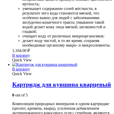
мутность;
уменьшает содержание солей жёсткости, в
результате чего вода становится мягкой, что
особенно важно для людей с заболеваниями
желудочно-кишечного тракта; умывание такой
водой делает кожу лица мягкой, шелковистой и
гладкой;
очищает воду от различных микроорганизмов;
делает воду чистой, в то же время, сохраняя
необходимые организму макро- и микроэлементы.
1,104.00
₽
В корзину
Quick View
В корзину
Quick View
Картридж для кувшина кварцевый
0
out of 5
Композиция природных минералов в одном картридже
(цеолит, кремень, кварц), усиленная добавлением
активированного кокосового угля с серебром, являются