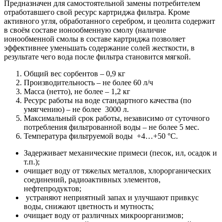
Предназначен для самостоятельной замены потребителем
отработавшего свой ресурс картриджа фильтра. Кроме
активного угля, обработанного серебром, и цеолита содержит
в своём составе ионообменную смолу (наличие
ионообменной смолы в составе картриджа позволяет
эффективнее уменьшать содержание солей жесткости, в
результате чего вода после фильтра становится мягкой.
Общий вес сорбентов – 0,9 кг
Производительность – не более 60 л/ч
Масса (нетто), не более – 1,2 кг
Ресурс работы на воде стандартного качества (по
умягчению) – не более 3000 л.
Максимальный срок работы, независимо от суточного
потребления фильтрованной воды – не более 5 мес.
Температура фильтруемой воды +4…+50 °С.
Задерживает механические примеси (песок, ил, осадок и
т.п.);
очищает воду от тяжелых металлов, хлорорганических
соединений, радиоактивных элементов,
нефтепродуктов;
устраняют неприятный запах и улучшают привкус
воды, снижают цветность и мутность;
очищает воду от различных микроорганизмов;