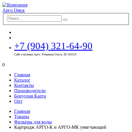
+7 (904) 321-64-90
Сайт участника Арго: Романова Ольга, ID 545153
0
Главная
Каталог
Контакты
Производители
Бонусная Карта
Опт
Главная
Товары
Фильтры для воды
Картридж АРГО-К и АРГО-МК умягчающий