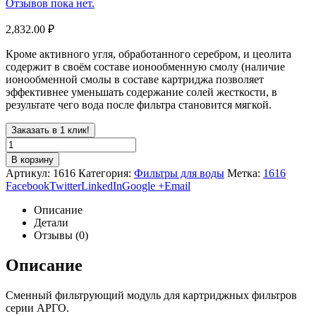
Отзывов пока нет.
2,832.00
₽
Кроме активного угля, обработанного серебром, и цеолита
содержит в своём составе ионообменную смолу (наличие
ионообменной смолы в составе картриджа позволяет
эффективнее уменьшать содержание солей жесткости, в
результате чего вода после фильтра становится мягкой.
Заказать в 1 клик!
В корзину
Артикул:
1616
Категория:
Фильтры для воды
Метка:
1616
Facebook
Twitter
LinkedIn
Google +
Email
Описание
Детали
Отзывы (0)
Описание
Сменный фильтрующий модуль для картриджных фильтров
серии АРГО.