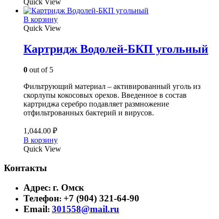
Quick View
В корзину
Quick View
Картридж Водолей-БКП угольный
0
out of 5
Фильтрующий материал – активированный уголь из
скорлупы кокосовых орехов. Введенное в состав
картриджа серебро подавляет размножение
отфильтрованных бактерий и вирусов.
1,044.00
₽
В корзину
Quick View
Контакты
Адрес
г. Омск
:
Телефон
+7 (904) 321-64-90
:
Email
301558@mail.ru
: