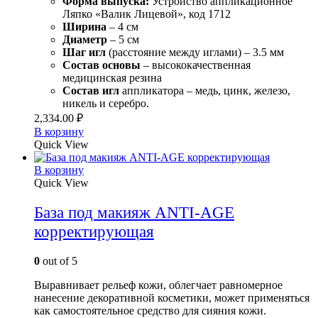
Форма выпуска:
Устройство аппликационное
Ляпко «Валик Лицевой», код 1712
Ширина
– 4 см
Диаметр
– 5 см
Шаг игл
(расстояние между иглами) – 3.5 мм
Состав
основы
– высококачественная
медицинская резина
Состав игл
аппликатора – медь, цинк, железо,
никель и серебро.
2,334.00
₽
В корзину
Quick View
В корзину
Quick View
База под макияж ANTI-AGE
корректирующая
0
out of 5
Выравнивает рельеф кожи, облегчает равномерное
нанесение декоративной косметики, может применяться
как самостоятельное средство для сияния кожи.