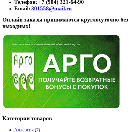
Телефон
+7 (904) 321-64-90
:
Email
301558@mail.ru
:
Онлайн заказы принимаются круглосуточно без
выходных!
Категории товаров
Аллергия
(7)