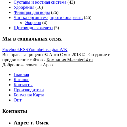
Суставы и костная система
(43)
Удобрения
(16)
Фильтры для воды
(26)
Чистка организма, противопаразит.
(46)
Экорсол
(4)
Щитовидная железа
(5)
Мы в социальных сетях
Facebook
RSS
Youtube
Instagram
VK
Все права защищены © Арго Омск 2018 © | Создание и
продвижение сайтов -
Компания M-center24.ru
Добро пожаловать в Арго
Главная
Каталог
Контакты
Производители
Бонусная Карта
Опт
Контакты
Адрес
г. Омск
: