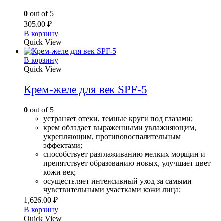
0
out of 5
305.00
₽
В корзину
Quick View
В корзину
Quick View
Крем-желе для век SPF-5
0
out of 5
устраняет отеки, темные круги под глазами;
крем обладает выраженными увлажняющим,
укрепляющим, противовоспалительным
эффектами;
способствует разглаживанию мелких морщин и
препятствует образованию новых, улучшает цвет
кожи век;
осуществляет интенсивный уход за самыми
чувствительными участками кожи лица;
1,626.00
₽
В корзину
Quick View