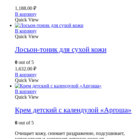
1,188.00
₽
В корзину
Quick View
В корзину
Quick View
Лосьон-тоник для сухой кожи
0
out of 5
1,632.00
₽
В корзину
Quick View
В корзину
Quick View
Крем детский с календулой «Аргоша»
0
out of 5
Очищает кожу, снимает раздражение, подсушивает,
успокаивает и защищает детскую кожу от