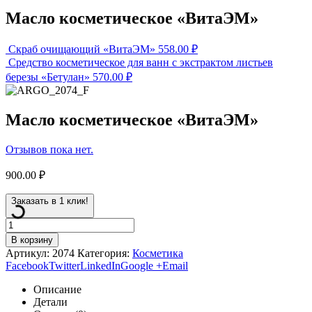
Масло косметическое «ВитаЭМ»
Скраб очищающий «ВитаЭМ»
558.00
₽
Средство косметическое для ванн с экстрактом листьев
березы «Бетулан»
570.00
₽
Масло косметическое «ВитаЭМ»
Отзывов пока нет.
900.00
₽
Заказать в 1 клик!
В корзину
Артикул:
2074
Категория:
Косметика
Facebook
Twitter
LinkedIn
Google +
Email
Описание
Детали