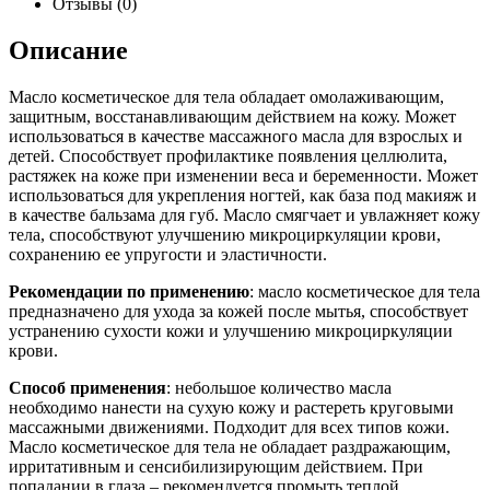
Отзывы (0)
Описание
Масло косметическое для тела обладает омолаживающим,
защитным, восстанавливающим действием на кожу. Может
использоваться в качестве массажного масла для взрослых и
детей. Способствует профилактике появления целлюлита,
растяжек на коже при изменении веса и беременности. Может
использоваться для укрепления ногтей, как база под макияж и
в качестве бальзама для губ. Масло смягчает и увлажняет кожу
тела, способствуют улучшению микроциркуляции крови,
сохранению ее упругости и эластичности.
Рекомендации по применению
: масло косметическое для тела
предназначено для ухода за кожей после мытья, способствует
устранению сухости кожи и улучшению микроциркуляции
крови.
Способ применения
: небольшое количество масла
необходимо нанести на сухую кожу и растереть круговыми
массажными движениями. Подходит для всех типов кожи.
Масло косметическое для тела не обладает раздражающим,
ирритативным и сенсибилизирующим действием. При
попадании в глаза – рекомендуется промыть теплой