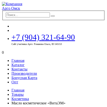
+7 (904) 321-64-90
Сайт участника Арго: Романова Ольга, ID 545153
0
Главная
Каталог
Контакты
Производители
Бонусная Карта
Опт
Главная
Товары
Косметика
Масло косметическое «ВитаЭМ»