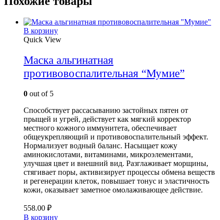
Похожие товары
В корзину
Quick View
Маска альгинатная
противовоспалительная “Мумие”
0
out of 5
Способствует рассасыванию застойных пятен от
прыщей и угрей, действует как мягкий корректор
местного кожного иммунитета, обеспечивает
общеукрепляющий и противовоспалительный эффект.
Нормализует водный баланс. Насыщает кожу
аминокислотами, витаминами, микроэлементами,
улучшая цвет и внешний вид. Разглаживает морщины,
стягивает поры, активизирует процессы обмена веществ
и регенерации клеток, повышает тонус и эластичность
кожи, оказывает заметное омолаживающее действие.
558.00
₽
В корзину