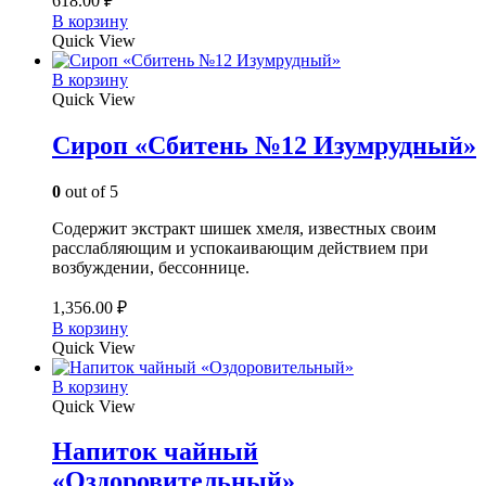
618.00
₽
В корзину
Quick View
В корзину
Quick View
Сироп «Сбитень №12 Изумрудный»
0
out of 5
Содержит экстракт шишек хмеля, известных своим
расслабляющим и успокаивающим действием при
возбуждении, бессоннице.
1,356.00
₽
В корзину
Quick View
В корзину
Quick View
Напиток чайный
«Оздоровительный»