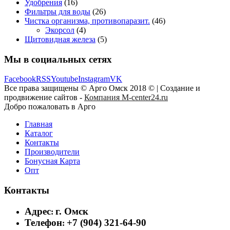
Удобрения
(16)
Фильтры для воды
(26)
Чистка организма, противопаразит.
(46)
Экорсол
(4)
Щитовидная железа
(5)
Мы в социальных сетях
Facebook
RSS
Youtube
Instagram
VK
Все права защищены © Арго Омск 2018 © | Создание и
продвижение сайтов -
Компания M-center24.ru
Добро пожаловать в Арго
Главная
Каталог
Контакты
Производители
Бонусная Карта
Опт
Контакты
Адрес
г. Омск
:
Телефон
+7 (904) 321-64-90
: