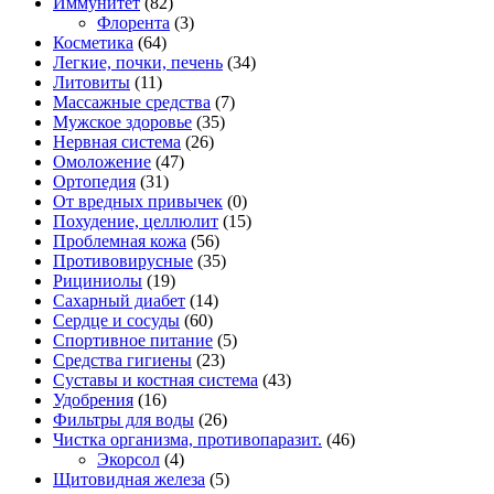
Иммунитет
(82)
Флорента
(3)
Косметика
(64)
Легкие, почки, печень
(34)
Литовиты
(11)
Массажные средства
(7)
Мужское здоровье
(35)
Нервная система
(26)
Омоложение
(47)
Ортопедия
(31)
От вредных привычек
(0)
Похудение, целлюлит
(15)
Проблемная кожа
(56)
Противовирусные
(35)
Рициниолы
(19)
Сахарный диабет
(14)
Сердце и сосуды
(60)
Спортивное питание
(5)
Средства гигиены
(23)
Суставы и костная система
(43)
Удобрения
(16)
Фильтры для воды
(26)
Чистка организма, противопаразит.
(46)
Экорсол
(4)
Щитовидная железа
(5)