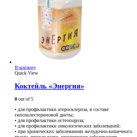
В корзину
Quick View
Коктейль «Энергия»
0
out of 5
• для профилактики атеросклероза, в составе
гипохолестериновой диеты;
• для профилактики остеопороза;
• для профилактики онкологических заболеваний;
• при хронических заболеваниях желудочно­-кишечного
тракта, прежде всего, хронических заболеваниях