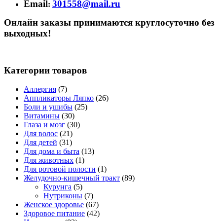
Email
301558@mail.ru
:
Онлайн заказы принимаются круглосуточно без
выходных!
Категории товаров
Аллергия
(7)
Аппликаторы Ляпко
(26)
Боли и ушибы
(25)
Витамины
(30)
Глаза и мозг
(30)
Для волос
(21)
Для детей
(31)
Для дома и быта
(13)
Для животных
(1)
Для ротовой полости
(1)
Желудочно-кишечный тракт
(89)
Курунга
(5)
Нутриконы
(7)
Женское здоровье
(67)
Здоровое питание
(42)