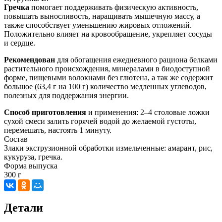
Гречка
помогает поддерживать физическую активность,
повышать выносливость, наращивать мышечную массу, а
также способствует уменьшению жировых отложений.
Положительно влияет на кровообращение, укрепляет сосуды
и сердце.
Рекомендован
для обогащения ежедневного рациона белками
растительного происхождения, минералами в биодоступной
форме, пищевыми волокнами без глютена, а так же содержит
большое (63,4 г на 100 г) количество медленных углеводов,
полезных для поддержания энергии.
Способ приготовления
и применения: 2–4 столовые ложки
сухой смеси залить горячей водой до желаемой густоты,
перемешать, настоять 1 минуту.
Состав
Злаки экструзионной обработки измельченные: амарант, рис,
кукуруза, гречка.
Форма выпуска
300 г
Детали