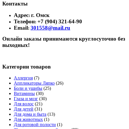
Контакты
Адрес
г. Омск
:
Телефон
+7 (904) 321-64-90
:
Email
301558@mail.ru
:
Онлайн заказы принимаются круглосуточно без
выходных!
Категории товаров
Аллергия
(7)
Аппликаторы Ляпко
(26)
Боли и ушибы
(25)
Витамины
(30)
Глаза и мозг
(30)
Для волос
(21)
Для детей
(31)
Для дома и быта
(13)
Для животных
(1)
Для ротовой полости
(1)