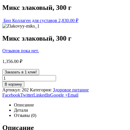
Микс злаковый, 300 г
Био Коллаген для суставов
2,830.00
₽
Микс злаковый, 300 г
Отзывов пока нет.
1,356.00
₽
Заказать в 1 клик!
В корзину
Артикул:
202
Категория:
Здоровое питание
Facebook
Twitter
LinkedIn
Google +
Email
Описание
Детали
Отзывы (0)
Описание