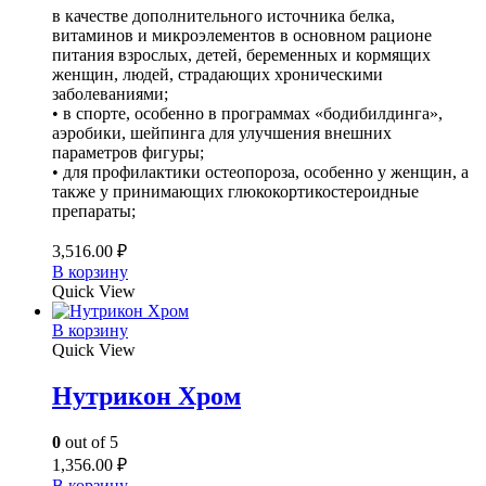
в качестве дополнительного источника белка,
витаминов и микроэлементов в основном рационе
питания взрослых, детей, беременных и кормящих
женщин, людей, страдающих хроническими
заболеваниями;
• в спорте, особенно в программах «бодибилдинга»,
аэробики, шейпинга для улучшения внешних
параметров фигуры;
• для профилактики остеопороза, особенно у женщин, а
также у принимающих глюкокортикостероидные
препараты;
3,516.00
₽
В корзину
Quick View
В корзину
Quick View
Нутрикон Хром
0
out of 5
1,356.00
₽
В корзину