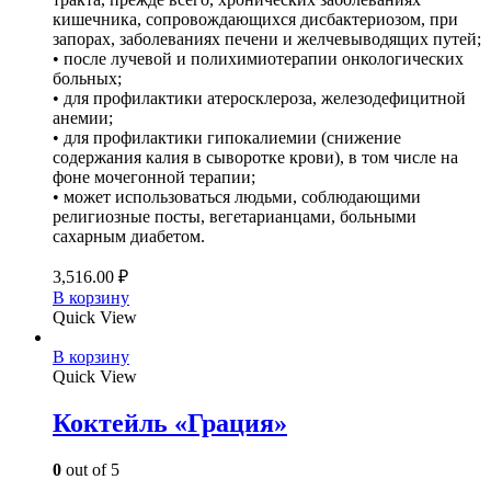
кишечника, сопровождающихся дисбактериозом, при
запорах, заболеваниях печени и желчевыводящих путей;
• после лучевой и полихимиотерапии онкологических
больных;
• для профилактики атеросклероза, железодефицитной
анемии;
• для профилактики гипокалиемии (снижение
содержания калия в сыворотке крови), в том числе на
фоне мочегонной терапии;
• может использоваться людьми, соблюдающими
религиозные посты, вегетарианцами, больными
сахарным диабетом.
3,516.00
₽
В корзину
Quick View
В корзину
Quick View
Коктейль «Грация»
0
out of 5