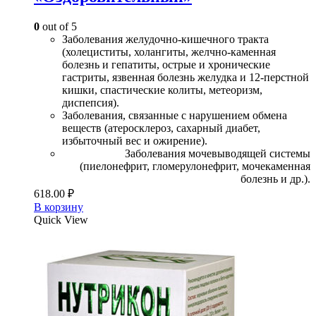
0
out of 5
Заболевания желудочно-кишечного тракта
(холециститы, холангиты, желчно-каменная
болезнь и гепатиты, острые и хронические
гастриты, язвенная болезнь желудка и 12-перстной
кишки, спастические колиты, метеоризм,
диспепсия).
Заболевания, связанные с нарушением обмена
веществ (атеросклероз, сахарный диабет,
избыточный вес и ожирение).
Заболевания мочевыводящей системы
(пиелонефрит, гломерулонефрит, мочекаменная
болезнь и др.).
618.00
₽
В корзину
Quick View