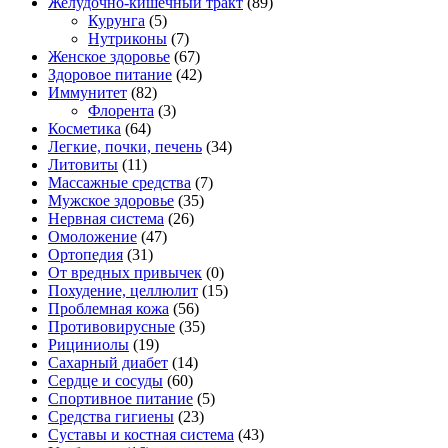
Желудочно-кишечный тракт
(89)
Курунга
(5)
Нутриконы
(7)
Женское здоровье
(67)
Здоровое питание
(42)
Иммунитет
(82)
Флорента
(3)
Косметика
(64)
Легкие, почки, печень
(34)
Литовиты
(11)
Массажные средства
(7)
Мужское здоровье
(35)
Нервная система
(26)
Омоложение
(47)
Ортопедия
(31)
От вредных привычек
(0)
Похудение, целлюлит
(15)
Проблемная кожа
(56)
Противовирусные
(35)
Рициниолы
(19)
Сахарный диабет
(14)
Сердце и сосуды
(60)
Спортивное питание
(5)
Средства гигиены
(23)
Суставы и костная система
(43)