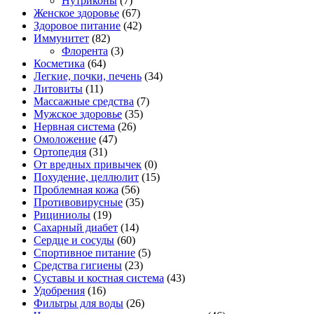
Нутриконы
(7)
Женское здоровье
(67)
Здоровое питание
(42)
Иммунитет
(82)
Флорента
(3)
Косметика
(64)
Легкие, почки, печень
(34)
Литовиты
(11)
Массажные средства
(7)
Мужское здоровье
(35)
Нервная система
(26)
Омоложение
(47)
Ортопедия
(31)
От вредных привычек
(0)
Похудение, целлюлит
(15)
Проблемная кожа
(56)
Противовирусные
(35)
Рициниолы
(19)
Сахарный диабет
(14)
Сердце и сосуды
(60)
Спортивное питание
(5)
Средства гигиены
(23)
Суставы и костная система
(43)
Удобрения
(16)
Фильтры для воды
(26)