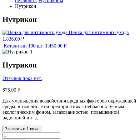
целлюлит
,
Нутриконы
Нутрикон
Нутрикон
Пенка для интимного ухода
1,836.00
₽
Каталитин 100 шт.
1,450.00
₽
Нутрикон
Отзывов пока нет.
675.00
₽
Для уменьшения воздействия вредных факторов окружающей
среды, в том числе на предприятиях с неблагополучным
экологическим фоном, загазованностью, повышенной
радиацией и т. д.
Заказать в 1 клик!