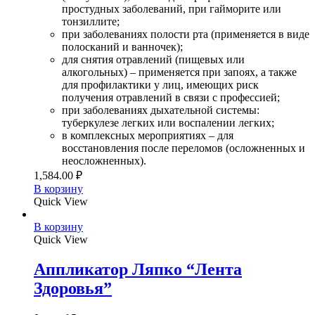
простудных заболеваний, при гайморите или
тонзиллите;
при заболеваниях полости рта (применяется в виде
полосканий и ванночек);
для снятия отравлений (пищевых или
алкогольных) – применяется при запоях, а также
для профилактики у лиц, имеющих риск
получения отравлений в связи с профессией;
при заболеваниях дыхательной системы:
туберкулезе легких или воспалении легких;
в комплексных мероприятиях – для
восстановления после переломов (осложненных и
неосложненных).
1,584.00
₽
В корзину
Quick View
В корзину
Quick View
Аппликатор Ляпко “Лента
Здоровья”