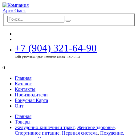
+7 (904) 321-64-90
Сайт участника Арго: Романова Ольга, ID 545153
0
Главная
Каталог
Контакты
Производители
Бонусная Карта
Опт
Главная
Товары
Желудочно-кишечный тракт
,
Женское здоровье
,
Спортивное питание
,
Нервная система
,
Похудение,