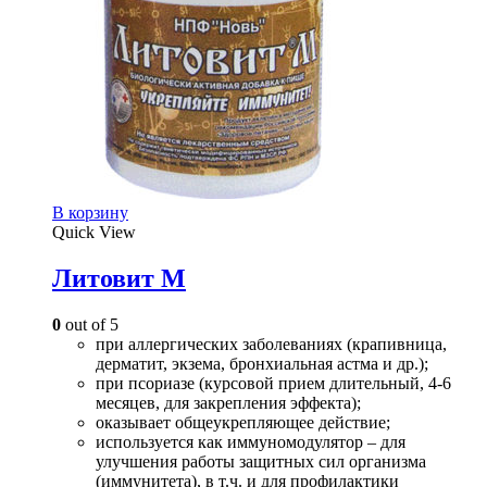
В корзину
Quick View
Литовит М
0
out of 5
при аллергических заболеваниях (крапивница,
дерматит, экзема, бронхиальная астма и др.);
при псориазе (курсовой прием длительный, 4-6
месяцев, для закрепления эффекта);
оказывает общеукрепляющее действие;
используется как иммуномодулятор – для
улучшения работы защитных сил организма
(иммунитета), в т.ч. и для профилактики