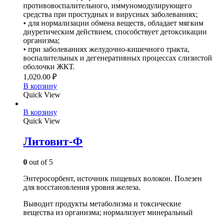
противовоспалительного, иммуномодулирующего
средства при простудных и вирусных заболеваниях;
• для нормализации обмена веществ, обладает мягким
диуретическим действием, способствует детоксикации
организма;
• при заболеваниях желудочно-кишечного тракта,
воспалительных и дегенеративных процессах слизистой
оболочки ЖКТ.
1,020.00
₽
В корзину
Quick View
В корзину
Quick View
Литовит-Ф
0
out of 5
Энтеросорбент, источник пищевых волокон. Полезен
для восстановления уровня железа.
Выводит продукты метаболизма и токсические
вещества из организма; нормализует минеральный