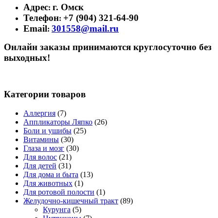
Адрес
г. Омск
:
Телефон
+7 (904) 321-64-90
:
Email
301558@mail.ru
:
Онлайн заказы принимаются круглосуточно без
выходных!
Категории товаров
Аллергия
(7)
Аппликаторы Ляпко
(26)
Боли и ушибы
(25)
Витамины
(30)
Глаза и мозг
(30)
Для волос
(21)
Для детей
(31)
Для дома и быта
(13)
Для животных
(1)
Для ротовой полости
(1)
Желудочно-кишечный тракт
(89)
Курунга
(5)