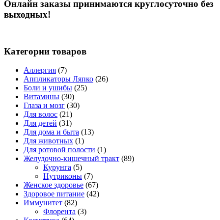
Онлайн заказы принимаются круглосуточно без
выходных!
Категории товаров
Аллергия
(7)
Аппликаторы Ляпко
(26)
Боли и ушибы
(25)
Витамины
(30)
Глаза и мозг
(30)
Для волос
(21)
Для детей
(31)
Для дома и быта
(13)
Для животных
(1)
Для ротовой полости
(1)
Желудочно-кишечный тракт
(89)
Курунга
(5)
Нутриконы
(7)
Женское здоровье
(67)
Здоровое питание
(42)
Иммунитет
(82)
Флорента
(3)