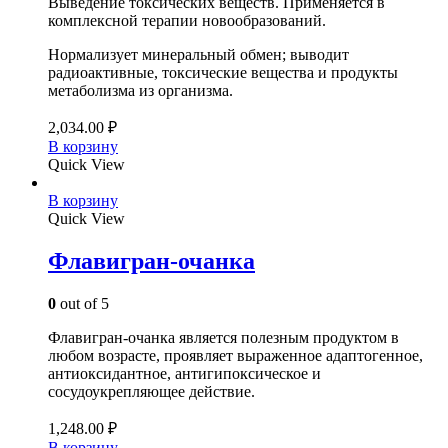
Выведение токсических веществ. Применяется в
комплексной терапии новообразований.
Нормализует минеральный обмен; выводит
радиоактивные, токсические вещества и продукты
метаболизма из организма.
2,034.00
₽
В корзину
Quick View
В корзину
Quick View
Флавигран-очанка
0
out of 5
Флавигран-очанка является полезным продуктом в
любом возрасте, проявляет выраженное адаптогенное,
антиоксидантное, антигипоксическое и
сосудоукрепляющее действие.
1,248.00
₽
В корзину