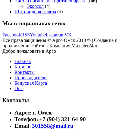
Чистка организма, противопаразит.
(46)
Экорсол
(4)
Щитовидная железа
(5)
Мы в социальных сетях
Facebook
RSS
Youtube
Instagram
VK
Все права защищены © Арго Омск 2018 © | Создание и
продвижение сайтов -
Компания M-center24.ru
Добро пожаловать в Арго
Главная
Каталог
Контакты
Производители
Бонусная Карта
Опт
Контакты
Адрес
г. Омск
:
Телефон
+7 (904) 321-64-90
:
Email
301558@mail.ru
: