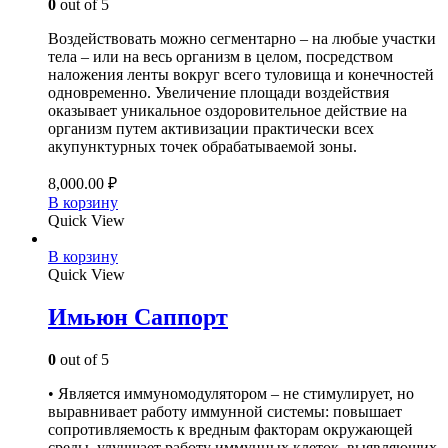
0
out of 5
Воздействовать можно сегментарно – на любые участки
тела – или на весь организм в целом, посредством
наложения ленты вокруг всего туловища и конечностей
одновременно. Увеличение площади воздействия
оказывает уникальное оздоровительное действие на
организм путем активизации практически всех
акупунктурных точек обрабатываемой зоны.
8,000.00
₽
В корзину
Quick View
В корзину
Quick View
Имьюн Саппорт
0
out of 5
• Является иммуномодулятором – не стимулирует, но
выравнивает работу иммунной системы: повышает
сопротивляемость к вредным факторам окружающей
среды, улучшает работу иммунных клеток, выявляющих