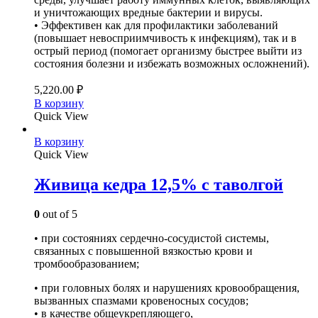
и уничтожающих вредные бактерии и вирусы.
• Эффективен как для профилактики заболеваний
(повышает невосприимчивость к инфекциям), так и в
острый период (помогает организму быстрее выйти из
состояния болезни и избежать возможных осложнений).
5,220.00
₽
В корзину
Quick View
В корзину
Quick View
Живица кедра 12,5% с таволгой
0
out of 5
• при состояниях сердечно-сосудистой системы,
связанных с повышенной вязкостью крови и
тромбообразованием;
• при головных болях и нарушениях кровообращения,
вызванных спазмами кровеносных сосудов;
• в качестве общеукрепляющего,